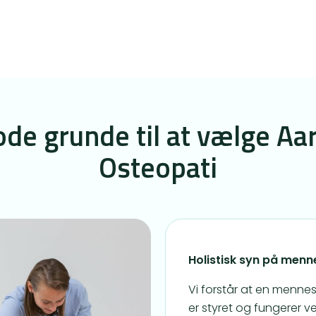
ode grunde til at vælge Aa
Osteopati
Holistisk syn på menn
Vi forstår at en menne
er styret og fungerer v