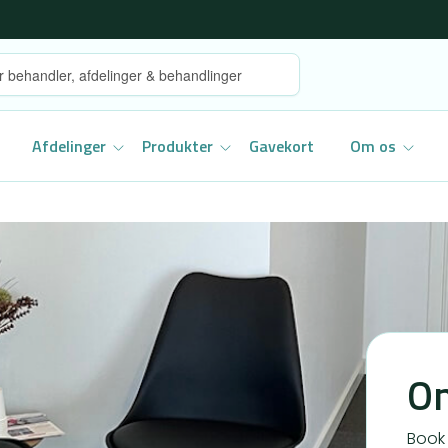
Afdelinger
Produkter
Gavekort
Om os
On
Book 