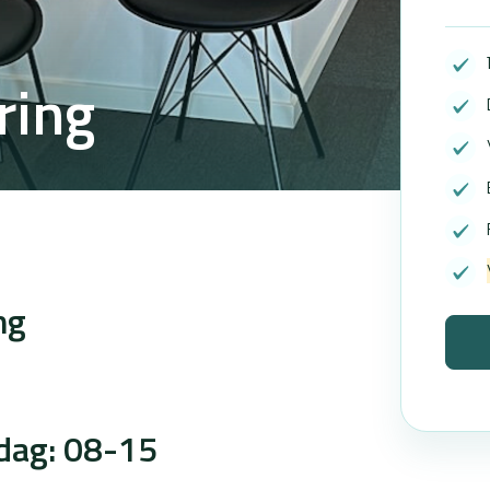
ring
ng
dag: 08-15