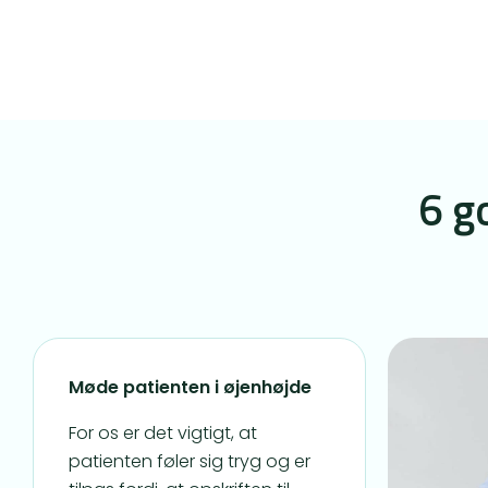
6 g
Møde patienten i øjenhøjde
For os er det vigtigt, at
patienten føler sig tryg og er