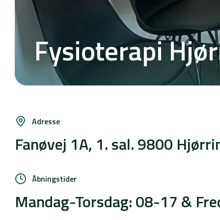
Fysioterapi Hjør
Adresse
Fanøvej 1A, 1. sal. 9800 Hjørri
Åbningstider
Mandag-Torsdag: 08-17 & Fre