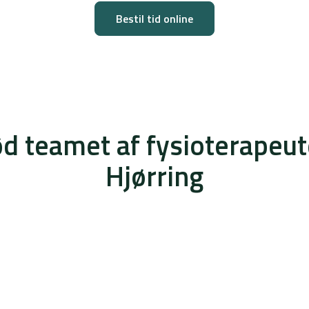
Bestil tid online
d teamet af fysioterapeute
Hjørring