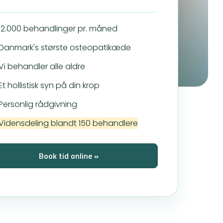
12.000 behandlinger pr. måned
Danmark's største osteopatikæde
Vi behandler alle aldre
Et hollistisk syn på din krop
Personlig rådgivning
Vidensdeling blandt 150 behandlere
Book tid online »