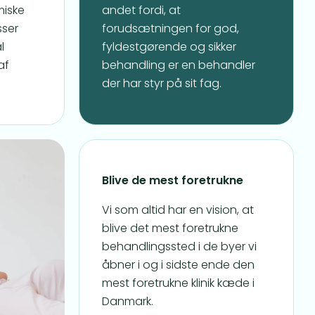
miske
andet fordi, at
sser
forudsætningen for god,
l
fyldestgørende og sikker
af
behandling er en behandler
der har styr på sit fag.
Blive de mest foretrukne
Vi som altid har en vision, at
blive det mest foretrukne
behandlingssted i de byer vi
åbner i og i sidste ende den
mest foretrukne klinik kæde i
Danmark.