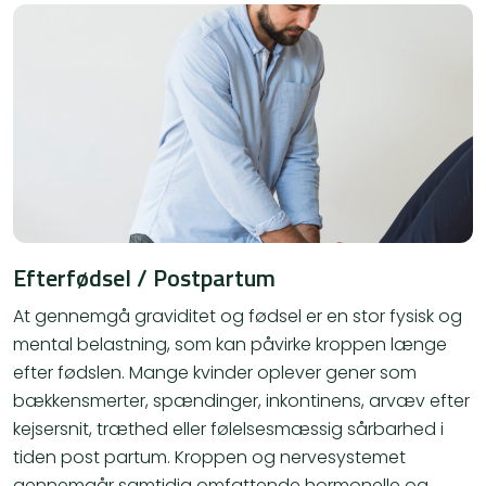
Efterfødsel / Postpartum
At gennemgå graviditet og fødsel er en stor fysisk og
mental belastning, som kan påvirke kroppen længe
efter fødslen. Mange kvinder oplever gener som
bækkensmerter, spændinger, inkontinens, arvæv efter
kejsersnit, træthed eller følelsesmæssig sårbarhed i
tiden post partum. Kroppen og nervesystemet
gennemgår samtidig omfattende hormonelle og