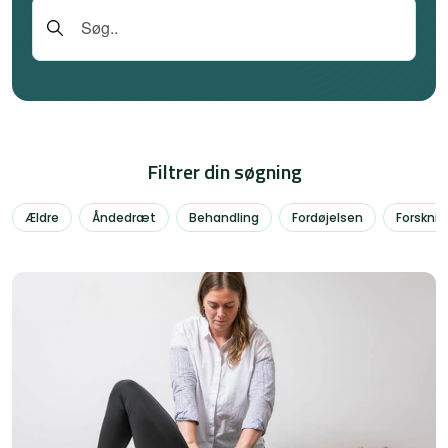
Filtrer din søgning
Ældre
Åndedræt
Behandling
Fordøjelsen
Forsknin