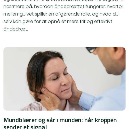
nærmere på, hvordan åndedrættet fungerer, hvorfor
mellemgulvet spiller en afgørende rolle, og hvad du
selv kan gøre for at opnå et mere frit og effektivt
åndedræt.
Mundblærer og sår i munden: når kroppen
sender et signal