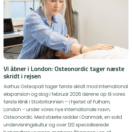
Vi åbner i London: Osteonordic tager næste
skridt i rejsen
Aarhus Osteopati tager første skridt mod international
ekspansion og slog i februar 2026 dørene op til vores
første klinik i Storbritannien – i hjertet af Fulham,
London – under vores nye internationale navn,
Osteonordic. Med stærke rødder i Danmark, en solid
undervisningskultur og over 120 specialiserede