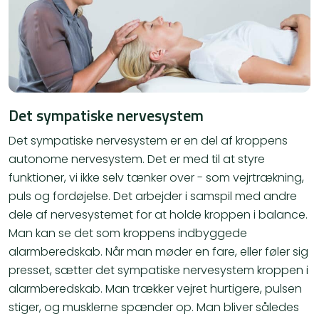
Det sympatiske nervesystem
Det sympatiske nervesystem er en del af kroppens
autonome nervesystem. Det er med til at styre
funktioner, vi ikke selv tænker over - som vejrtrækning,
puls og fordøjelse. Det arbejder i samspil med andre
dele af nervesystemet for at holde kroppen i balance.
Man kan se det som kroppens indbyggede
alarmberedskab. Når man møder en fare, eller føler sig
presset, sætter det sympatiske nervesystem kroppen i
alarmberedskab. Man trækker vejret hurtigere, pulsen
stiger, og musklerne spænder op. Man bliver således