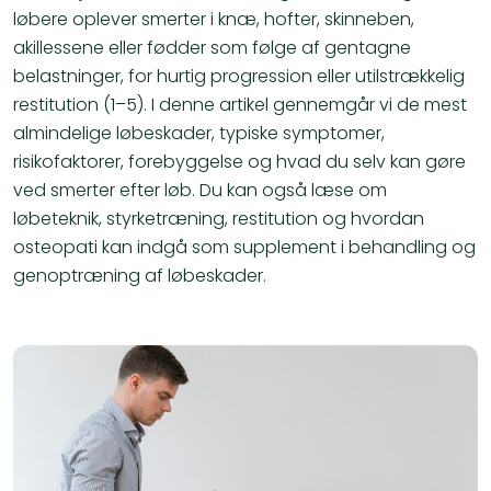
løbere oplever smerter i knæ, hofter, skinneben,
akillessene eller fødder som følge af gentagne
belastninger, for hurtig progression eller utilstrækkelig
restitution (1–5). I denne artikel gennemgår vi de mest
almindelige løbeskader, typiske symptomer,
risikofaktorer, forebyggelse og hvad du selv kan gøre
ved smerter efter løb. Du kan også læse om
løbeteknik, styrketræning, restitution og hvordan
osteopati kan indgå som supplement i behandling og
genoptræning af løbeskader.