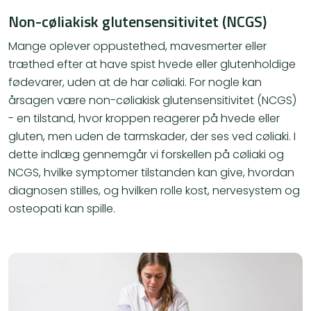
Non-cøliakisk glutensensitivitet (NCGS)
Mange oplever oppustethed, mavesmerter eller
træthed efter at have spist hvede eller glutenholdige
fødevarer, uden at de har cøliaki. For nogle kan
årsagen være non-cøliakisk glutensensitivitet (NCGS)
- en tilstand, hvor kroppen reagerer på hvede eller
gluten, men uden de tarmskader, der ses ved cøliaki. I
dette indlæg gennemgår vi forskellen på cøliaki og
NCGS, hvilke symptomer tilstanden kan give, hvordan
diagnosen stilles, og hvilken rolle kost, nervesystem og
osteopati kan spille.