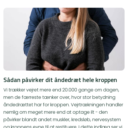
Sådan påvirker dit åndedræt hele kroppen
Vi trækker vejret mere end 20.000 gange om dagen,
men de færreste tænker over, hvor stor betydning
åndedrættet har for kroppen. Vejrtrækningen handler
nemlig om meget mere end at optage ilt - den
påvirker blandt andet muskler, kredsløb, nervesystem
og kroppens evne til at restituere. I dette indlæg ser vi