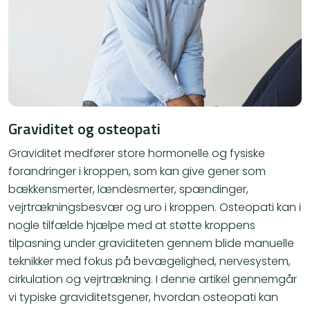
Graviditet og osteopati
Graviditet medfører store hormonelle og fysiske
forandringer i kroppen, som kan give gener som
bækkensmerter, lændesmerter, spændinger,
vejrtrækningsbesvær og uro i kroppen. Osteopati kan i
nogle tilfælde hjælpe med at støtte kroppens
tilpasning under graviditeten gennem blide manuelle
teknikker med fokus på bevægelighed, nervesystem,
cirkulation og vejrtrækning. I denne artikel gennemgår
vi typiske graviditetsgener, hvordan osteopati kan