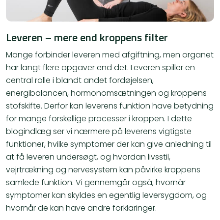
Leveren – mere end kroppens filter
Mange forbinder leveren med afgiftning, men organet
har langt flere opgaver end det. Leveren spiller en
central rolle i blandt andet fordøjelsen,
energibalancen, hormonomsætningen og kroppens
stofskifte. Derfor kan leverens funktion have betydning
for mange forskellige processer i kroppen. I dette
blogindlæg ser vi nærmere på leverens vigtigste
funktioner, hvilke symptomer der kan give anledning til
at få leveren undersøgt, og hvordan livsstil,
vejrtrækning og nervesystem kan påvirke kroppens
samlede funktion. Vi gennemgår også, hvornår
symptomer kan skyldes en egentlig leversygdom, og
hvornår de kan have andre forklaringer.