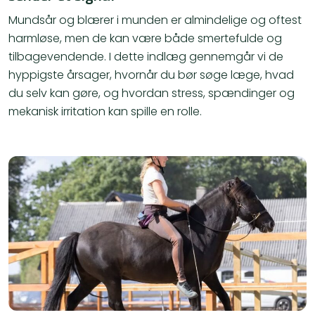
Mundsår og blærer i munden er almindelige og oftest
harmløse, men de kan være både smertefulde og
tilbagevendende. I dette indlæg gennemgår vi de
hyppigste årsager, hvornår du bør søge læge, hvad
du selv kan gøre, og hvordan stress, spændinger og
mekanisk irritation kan spille en rolle.