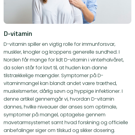
D-vitamin
D-vitamin spiller en vigtig rolle for immunforsvar,
muskler, knogler og kroppens generelle sundhed. I
Norden får mange for lidt D-vitamin i vinterhalvåret,
da solen står for lavt til, at huden kan danne
tilstrækkelige mængder. Symptomer på D-
vitaminmangel kan blandt andet være træthed,
muskelsmerter, dårlig søvn og hyppige infektioner. I
denne artikel gennemgår vi, hvordan D-vitamin
dannes, hvilke niveauer der anses som optimale,
symptomer på mangel, optagelse gennem
mavetarmsystemet samt hvad forskning og officielle
anbefalinger siger om tilskud og sikker dosering.