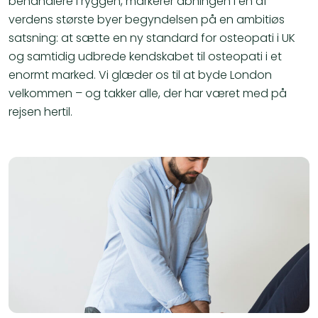
behandlere i ryggen, markerer åbningen i en af
verdens største byer begyndelsen på en ambitiøs
satsning: at sætte en ny standard for osteopati i UK
og samtidig udbrede kendskabet til osteopati i et
enormt marked. Vi glæder os til at byde London
velkommen – og takker alle, der har været med på
rejsen hertil.