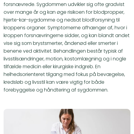
forsnævrede. Sygdommen udvikler sig ofte gradvist
over mange år og kan øge risikoen for blodpropper,
hjerte-kar-sygdomme og nedsat blodforsyning til
kroppens organer. Symptomerne afhænger af, hvor i
kroppen forsnævringerne sidder, og kan blandt andet
vise sig som brystsmerter, åndenød eller smerter i
benene ved aktivitet. Behandlingen består typisk af
livsstilsændringer, motion, kostomlægning og i nogle
tilfælde medicin eller kirurgiske indgreb. En
helhedsorienteret tilgang med fokus på bevægelse,
kredsløb og livsstil kan være vigtig for både
forebyggelse og håndtering af sygdommen.