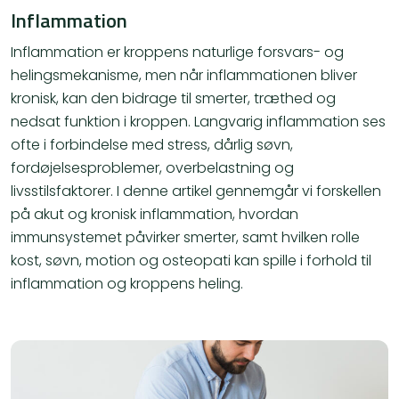
Inflammation
Inflammation er kroppens naturlige forsvars- og
helingsmekanisme, men når inflammationen bliver
kronisk, kan den bidrage til smerter, træthed og
nedsat funktion i kroppen. Langvarig inflammation ses
ofte i forbindelse med stress, dårlig søvn,
fordøjelsesproblemer, overbelastning og
livsstilsfaktorer. I denne artikel gennemgår vi forskellen
på akut og kronisk inflammation, hvordan
immunsystemet påvirker smerter, samt hvilken rolle
kost, søvn, motion og osteopati kan spille i forhold til
inflammation og kroppens heling.