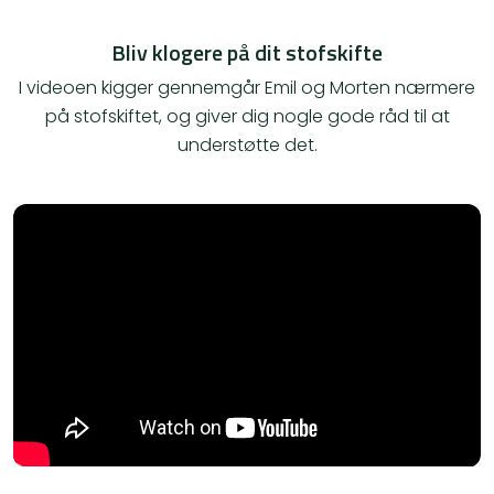
Bliv klogere på dit stofskifte
I videoen kigger gennemgår Emil og Morten nærmere
på stofskiftet, og giver dig nogle gode råd til at
understøtte det.