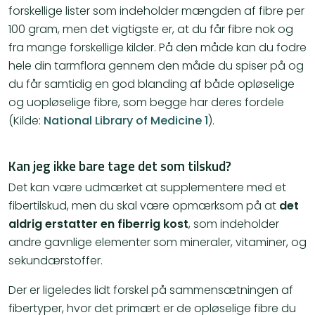
forskellige lister som indeholder mængden af fibre per
100 gram, men det vigtigste er, at du får fibre nok og
fra mange forskellige kilder. På den måde kan du fodre
hele din tarmflora gennem den måde du spiser på og
du får samtidig en god blanding af både opløselige
og uopløselige fibre, som begge har deres fordele
(Kilde:
National Library of Medicine 1
).
Kan jeg ikke bare tage det som tilskud?
Det kan være udmærket at supplementere med et
fibertilskud, men du skal være opmærksom på at
det
aldrig erstatter en fiberrig kost
, som indeholder
andre gavnlige elementer som mineraler, vitaminer, og
sekundærstoffer.
Der er ligeledes lidt forskel på sammensætningen af
fibertyper, hvor det primært er de opløselige fibre du