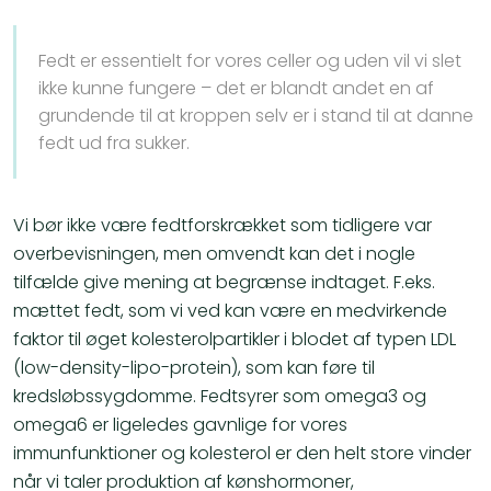
Fedt er essentielt for vores celler og uden vil vi slet
ikke kunne fungere – det er blandt andet en af
grundende til at kroppen selv er i stand til at danne
fedt ud fra sukker.
Vi bør ikke være fedtforskrækket som tidligere var
overbevisningen, men omvendt kan det i nogle
tilfælde give mening at begrænse indtaget. F.eks.
mættet fedt, som vi ved kan være en medvirkende
faktor til øget kolesterolpartikler i blodet af typen LDL
(low-density-lipo-protein), som kan føre til
kredsløbssygdomme. Fedtsyrer som omega3 og
omega6 er ligeledes gavnlige for vores
immunfunktioner og kolesterol er den helt store vinder
når vi taler produktion af kønshormoner,