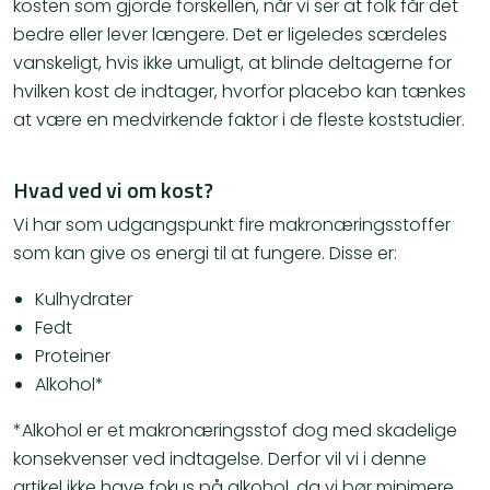
kosten som gjorde forskellen, når vi ser at folk får det
bedre eller lever længere. Det er ligeledes særdeles
vanskeligt, hvis ikke umuligt, at blinde deltagerne for
hvilken kost de indtager, hvorfor placebo kan tænkes
at være en medvirkende faktor i de fleste koststudier.
Hvad ved vi om kost?
Vi har som udgangspunkt fire makronæringsstoffer
som kan give os energi til at fungere. Disse er:
Kulhydrater
Fedt
Proteiner
Alkohol*
*Alkohol er et makronæringsstof dog med skadelige
konsekvenser ved indtagelse. Derfor vil vi i denne
artikel ikke have fokus på alkohol, da vi bør minimere