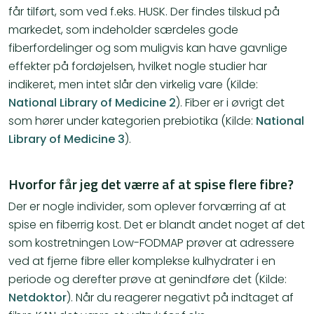
får tilført, som ved f.eks. HUSK. Der findes tilskud på
markedet, som indeholder særdeles gode
fiberfordelinger og som muligvis kan have gavnlige
effekter på fordøjelsen, hvilket nogle studier har
indikeret, men intet slår den virkelig vare (Kilde:
National Library of Medicine 2
). Fiber er i øvrigt det
som hører under kategorien prebiotika (Kilde:
National
Library of Medicine 3
).
Hvorfor får jeg det værre af at spise flere fibre?
Der er nogle individer, som oplever forværring af at
spise en fiberrig kost. Det er blandt andet noget af det
som kostretningen Low-FODMAP prøver at adressere
ved at fjerne fibre eller komplekse kulhydrater i en
periode og derefter prøve at genindføre det (Kilde:
Netdoktor
). Når du reagerer negativt på indtaget af