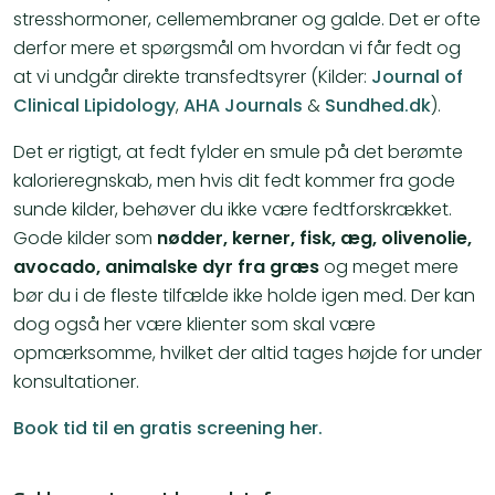
stresshormoner, cellemembraner og galde. Det er ofte
derfor mere et spørgsmål om hvordan vi får fedt og
at vi undgår direkte transfedtsyrer (Kilder:
Journal of
Clinical Lipidology
,
AHA Journals
&
Sundhed.dk
).
Det er rigtigt, at fedt fylder en smule på det berømte
kalorieregnskab, men hvis dit fedt kommer fra gode
sunde kilder, behøver du ikke være fedtforskrækket.
Gode kilder som
nødder, kerner, fisk, æg, olivenolie,
avocado, animalske dyr fra græs
og meget mere
bør du i de fleste tilfælde ikke holde igen med. Der kan
dog også her være klienter som skal være
opmærksomme, hvilket der altid tages højde for under
konsultationer.
Book tid til en gratis screening her.