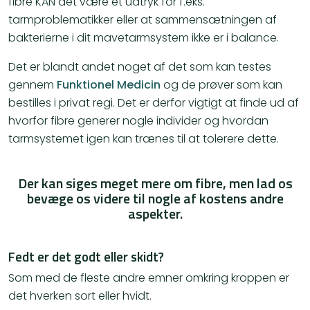
fibre KAN det være et udtryk for f.eks.
tarmproblematikker eller at sammensætningen af
bakterierne i dit mavetarmsystem ikke er i balance.
Det er blandt andet noget af det som kan testes
gennem
Funktionel Medicin
og de prøver som kan
bestilles i privat regi. Det er derfor vigtigt at finde ud af
hvorfor fibre generer nogle individer og hvordan
tarmsystemet igen kan trænes til at tolerere dette.
Der kan siges meget mere om fibre, men lad os
bevæge os videre til nogle af kostens andre
aspekter.
Fedt er det godt eller skidt?
Som med de fleste andre emner omkring kroppen er
det hverken sort eller hvidt.