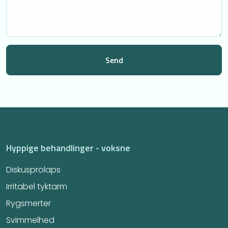
Hyppige behandlinger - voksne
Diskusprolaps
Irritabel tyktarm​
Rygsmerter
Svimmelhed