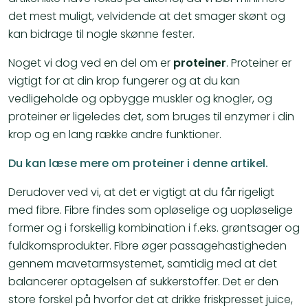
det mest muligt, velvidende at det smager skønt og
kan bidrage til nogle skønne fester.
Noget vi dog ved en del om er
proteiner
. Proteiner er
vigtigt for at din krop fungerer og at du kan
vedligeholde og opbygge muskler og knogler, og
proteiner er ligeledes det, som bruges til enzymer i din
krop og en lang række andre funktioner.
Du kan læse mere om proteiner i denne artikel.
Derudover ved vi, at det er vigtigt at du får rigeligt
med fibre. Fibre findes som opløselige og uopløselige
former og i forskellig kombination i f.eks. grøntsager og
fuldkornsprodukter. Fibre øger passagehastigheden
gennem mavetarmsystemet, samtidig med at det
balancerer optagelsen af sukkerstoffer. Det er den
store forskel på hvorfor det at drikke friskpresset juice,