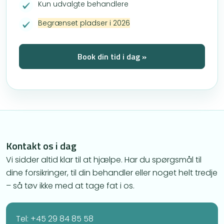
Kun udvalgte behandlere
Begrænset pladser i 2026
Book din tid i dag »
Kontakt os i dag
Vi sidder altid klar til at hjælpe. Har du spørgsmål til
dine forsikringer, til din behandler eller noget helt tredje
– så tøv ikke med at tage fat i os.
Tel: +45 29 84 85 58