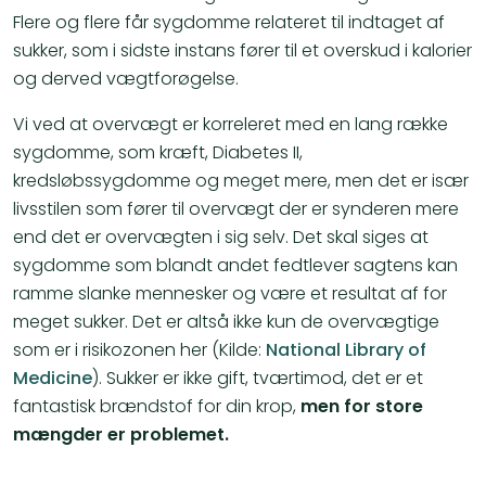
Flere og flere får sygdomme relateret til indtaget af
sukker, som i sidste instans fører til et overskud i kalorier
og derved vægtforøgelse.
Vi ved at overvægt er korreleret med en lang række
sygdomme, som kræft, Diabetes II,
kredsløbssygdomme og meget mere, men det er især
livsstilen som fører til overvægt der er synderen mere
end det er overvægten i sig selv. Det skal siges at
sygdomme som blandt andet fedtlever sagtens kan
ramme slanke mennesker og være et resultat af for
meget sukker. Det er altså ikke kun de overvægtige
som er i risikozonen her (Kilde:
National Library of
Medicine
). Sukker er ikke gift, tværtimod, det er et
fantastisk brændstof for din krop,
men for store
mængder er problemet.