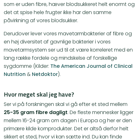
som er uden fibre, hæver blodsukkeret helt enormt og
det at spise hele frugter ikke har den samme
påvirkning af vores blodsukker.
Derudover lever vores mavetarmbakterier af fibre og
en høj diversitet af gavnlige bakterier i vores
mavetarmsystem ser ud til at være korreleret med en
lang række fordele og mindskelse af forskellige
sygdomme (Kilder:
The American Journal of Clinical
Nutrition
&
Netdoktor
).
Hvor meget skal jeg have?
Ser vi på forskningen skal vi gå efter et sted mellem
25-35 gram fibre dagligt
. De fleste mennesker ligger
mellem 16-24 gram om dagen i Europa og her er den
primære kilde kornprodukter. Det er altså derfor helt
sikkert et sted, hvor vi kan sætte ind. Du kan finde