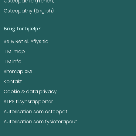
Ostéopathie (French)
Osteopathy (English)
Brug for hjælp?
Se & Ret el. Aflys tid
LLM-map
LLM info
Sitemap XML
Kontakt
Cookie & data privacy
STPS tilsynsrapporter
Autorisation som osteopat
Autorisation som fysioterapeut