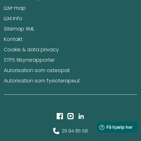
LLM-map
LLM info
Sitemap XML
Kontakt
Cookie & data privacy
STPS tilsynsrapporter
Autorisation som osteopat
Autorisation som fysioterapeut
29 84 85 58