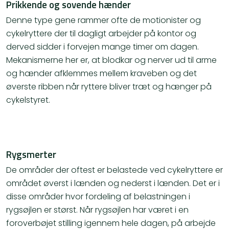
Prikkende og sovende hænder
Denne type gene rammer ofte de motionister og
cykelryttere der til dagligt arbejder på kontor og
derved sidder i forvejen mange timer om dagen.
Mekanismerne her er, at blodkar og nerver ud til arme
og hænder afklemmes mellem kraveben og det
øverste ribben når ryttere bliver træt og hænger på
cykelstyret.
Rygsmerter
De områder der oftest er belastede ved cykelryttere er
området øverst i lænden og nederst i lænden. Det er i
disse områder hvor fordeling af belastningen i
rygsøjlen er størst. Når rygsøjlen har været i en
foroverbøjet stilling igennem hele dagen, på arbejde