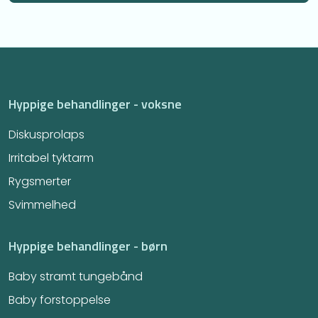
Hyppige behandlinger - voksne
Diskusprolaps
Irritabel tyktarm​
Rygsmerter
Svimmelhed
Hyppige behandlinger - børn
Baby stramt tungebånd
Baby forstoppelse