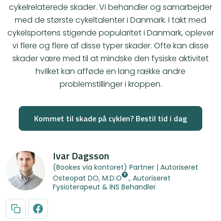
cykelrelaterede skader. Vi behandler og samarbejder
med de største cykeltalenter i Danmark. I takt med
cykelsportens stigende popularitet i Danmark, oplever
vi flere og flere af disse typer skader. Ofte kan disse
skader være med til at mindske den fysiske aktivitet
hvilket kan afføde en lang række andre
problemstillinger i kroppen.
Kommet til skade på cyklen? Bestil tid i dag
Ivar Dagsson
(Bookes via kontoret) Partner | Autoriseret
Osteopat
DO, M.D.O
., Autoriseret
Fysioterapeut & INS Behandler