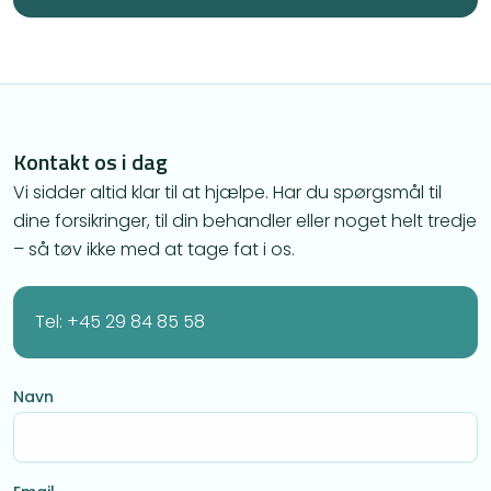
Kontakt os i dag
Vi sidder altid klar til at hjælpe. Har du spørgsmål til
dine forsikringer, til din behandler eller noget helt tredje
– så tøv ikke med at tage fat i os.
Tel: +45 29 84 85 58
Navn