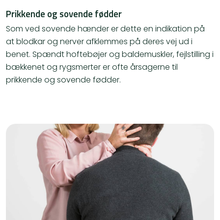
Prikkende og sovende fødder
Som ved sovende hænder er dette en indikation på
at blodkar og nerver afklemmes på deres vej ud i
benet. Spændt hoftebøjer og baldemuskler, fejlstilling i
bækkenet og rygsmerter er ofte årsagerne til
prikkende og sovende fødder.