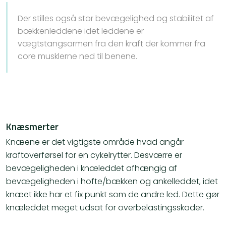
Der stilles også stor bevægelighed og stabilitet af
bækkenleddene idet leddene er
vægtstangsarmen fra den kraft der kommer fra
core musklerne ned til benene.
Knæsmerter
Knæene er det vigtigste område hvad angår
kraftoverførsel for en cykelrytter. Desværre er
bevægeligheden i knæleddet afhængig af
bevægeligheden i hofte/bækken og ankelleddet, idet
knæet ikke har et fix punkt som de andre led. Dette gør
knæleddet meget udsat for overbelastingsskader.