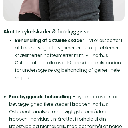
Akutte cykelskader & forebyggelse
Behandling af aktuelle skader
– vi er eksperter i
at finde årsager til rygsmerter, nakkeproblemer,
knæsmerter, hoftesmerter m.m. Vi i Aarhus
Osteopati har alle over 10 års uddannelse inden
for undersøgelse og behandling af gener i hele
kroppen.
Forebyggende behandling
– cykling kræver stor
bevægelighed flere steder i kroppen. Aarhus
Osteopati analyserer de vigtigste områder i
kroppen, individuelt målrettet i forhold til din
kropstype og biomekanik, med det formål at holde