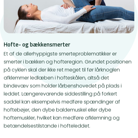
Hofte- og bækkensmerter
Et af de allerhyppigste smerteproblematikker er
smerter i bækken og hofteregion. Grundet positionen
på cyklen skal der ikke ret meget til før lårknoglen
afklemmer ledlæben i hofteskålen, altså det
bindevæv som holder lårbenshovedet på plads i
leddet. Længerevarende siddestilling på forkert
saddel kan eksempelvis medføre spændinger af
hoftebøjer, den dybe baldemuskel eller dybe
hoftemuskler, hvilket kan medføre afklemning og
betændelsestilstande i hofteleddet.