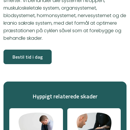
smerter. Vi behandler alle systemer i kroppen,
muskuloskeletale system, organsystemet,
blodsystemet, hormonsystemet, nervesystemet og de
kranio sakrale system, med det formål at optimere
præstationen på cyklen såvel som at forebygge og
behandle skader.
Bestil tid i dag
Hyppigt relaterede skader