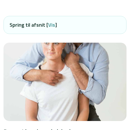
Spring til afsnit [
Vis
]