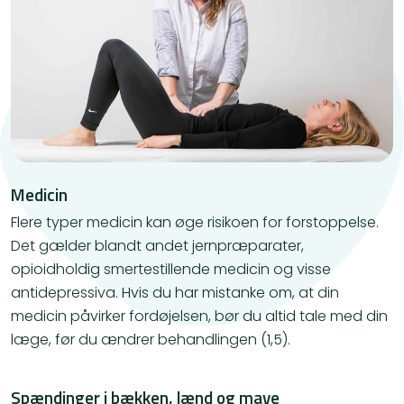
Medicin
Flere typer medicin kan øge risikoen for forstoppelse.
Det gælder blandt andet jernpræparater,
opioidholdig smertestillende medicin og visse
antidepressiva. Hvis du har mistanke om, at din
medicin påvirker fordøjelsen, bør du altid tale med din
læge, før du ændrer behandlingen (1,5).
Spændinger i bækken, lænd og mave