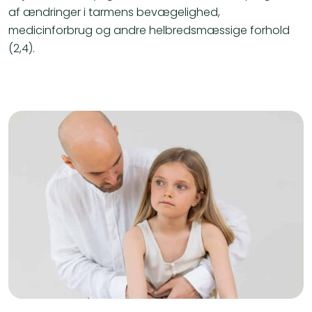
af ændringer i tarmens bevægelighed,
medicinforbrug og andre helbredsmæssige forhold
(2,4).