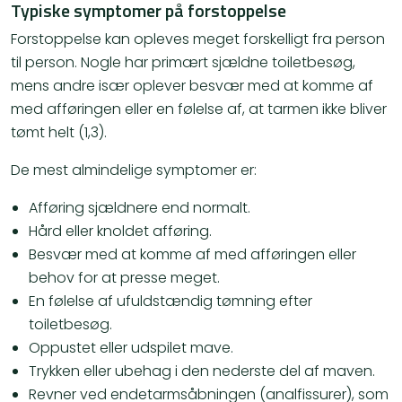
Typiske symptomer på forstoppelse
Forstoppelse kan opleves meget forskelligt fra person
til person. Nogle har primært sjældne toiletbesøg,
mens andre især oplever besvær med at komme af
med afføringen eller en følelse af, at tarmen ikke bliver
tømt helt (1,3).
De mest almindelige symptomer er:
Afføring sjældnere end normalt.
Hård eller knoldet afføring.
Besvær med at komme af med afføringen eller
behov for at presse meget.
En følelse af ufuldstændig tømning efter
toiletbesøg.
Oppustet eller udspilet mave.
Trykken eller ubehag i den nederste del af maven.
Revner ved endetarmsåbningen (analfissurer), som