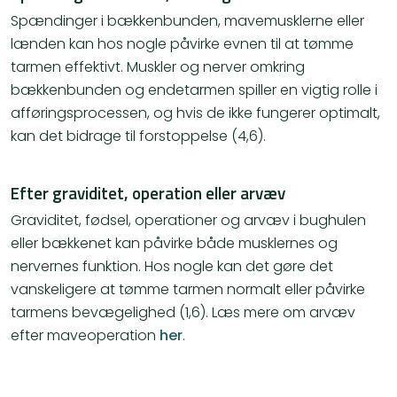
Spændinger i bækkenbunden, mavemusklerne eller
lænden kan hos nogle påvirke evnen til at tømme
tarmen effektivt. Muskler og nerver omkring
bækkenbunden og endetarmen spiller en vigtig rolle i
afføringsprocessen, og hvis de ikke fungerer optimalt,
kan det bidrage til forstoppelse (4,6).
Efter graviditet, operation eller arvæv
Graviditet, fødsel, operationer og arvæv i bughulen
eller bækkenet kan påvirke både musklernes og
nervernes funktion. Hos nogle kan det gøre det
vanskeligere at tømme tarmen normalt eller påvirke
tarmens bevægelighed (1,6). Læs mere om arvæv
efter maveoperation
her
.