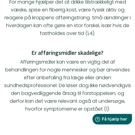
For mange hjælper det at drikke tilstrækkeligt med
væske, spise en fiberrig kost, være fysisk aktiv og
reagere på kroppens afføringstrang. Små ændringer i
hverdagen kan ofte gøre en stor forskel, især hvis de
fastholdes over tid (1,4).
Er afføringsmidler skadelige?
Afføringsmidler kan være en vigtig del af
behandlingen for nogle mennesker og bør anvendes
efter anbefaling fra læge eller anden
sundhedsprofessionel. De løser dog ikke nødvendigvis
den bagvedliggende årsag til forstoppelsen, og
derfor kan det være relevant også at undersøge,
hvorfor symptomerne er opstået (1).