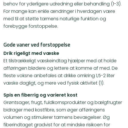
behov for yderligere udredning eller behandling (1-3).
For mange kan enkle ændringer i hverdagen være
med til at støtte tarmens naturlige funktion og
forebygge forstoppelse.
Gode vaner ved forstoppelse
Drik rigeligt med væske
Et tilstrækkeligt væskeindtag hjælper med at holde
afføringen blødere og lettere at komme af med. De
fleste voksne anbefales at drikke omkring 1,5-2 liter
væske dagligt, og mere ved fysisk aktivitet (1).
Spis en fiberrig og varieret kost
Grøntsager, frugt, fuldkornsprodukter og bælgfrugter
bidrager med kostfibre, som øger afføringens
volumen og stimulerer tarmens bevægelser. Øg
fiberindtaget gradvist for at mindske risikoen for