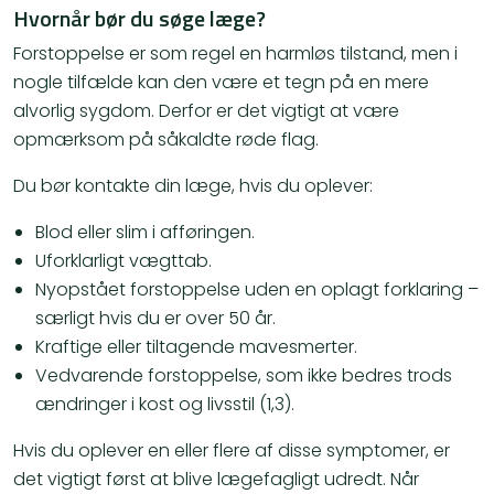
Hvornår bør du søge læge?
Forstoppelse er som regel en harmløs tilstand, men i
nogle tilfælde kan den være et tegn på en mere
alvorlig sygdom. Derfor er det vigtigt at være
opmærksom på såkaldte røde flag.
Du bør kontakte din læge, hvis du oplever:
Blod eller slim i afføringen.
Uforklarligt vægttab.
Nyopstået forstoppelse uden en oplagt forklaring –
særligt hvis du er over 50 år.
Kraftige eller tiltagende mavesmerter.
Vedvarende forstoppelse, som ikke bedres trods
ændringer i kost og livsstil (1,3).
Hvis du oplever en eller flere af disse symptomer, er
det vigtigt først at blive lægefagligt udredt. Når