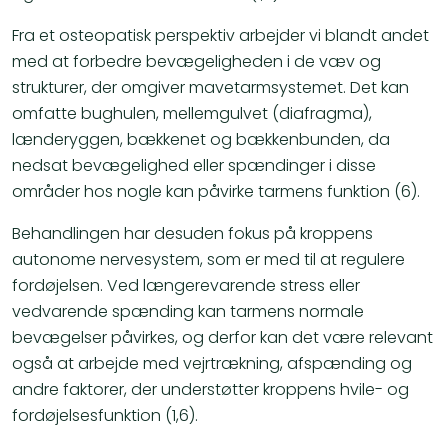
Fra et osteopatisk perspektiv arbejder vi blandt andet
med at forbedre bevægeligheden i de væv og
strukturer, der omgiver mavetarmsystemet. Det kan
omfatte bughulen, mellemgulvet (diafragma),
lænderyggen, bækkenet og bækkenbunden, da
nedsat bevægelighed eller spændinger i disse
områder hos nogle kan påvirke tarmens funktion (6).
Behandlingen har desuden fokus på kroppens
autonome nervesystem, som er med til at regulere
fordøjelsen. Ved længerevarende stress eller
vedvarende spænding kan tarmens normale
bevægelser påvirkes, og derfor kan det være relevant
også at arbejde med vejrtrækning, afspænding og
andre faktorer, der understøtter kroppens hvile- og
fordøjelsesfunktion (1,6).