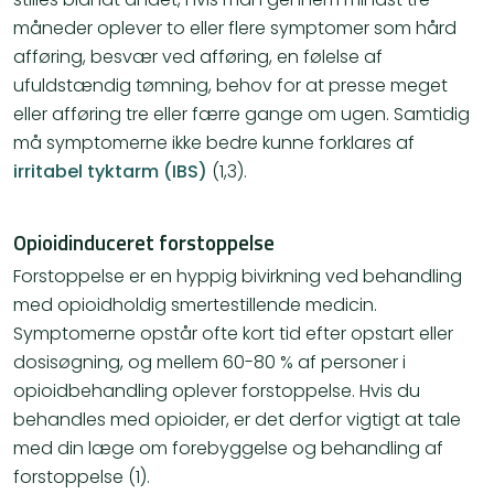
måneder oplever to eller flere symptomer som hård
afføring, besvær ved afføring, en følelse af
ufuldstændig tømning, behov for at presse meget
eller afføring tre eller færre gange om ugen. Samtidig
må symptomerne ikke bedre kunne forklares af
irritabel tyktarm (IBS)
(1,3).
Opioidinduceret forstoppelse
Forstoppelse er en hyppig bivirkning ved behandling
med opioidholdig smertestillende medicin.
Symptomerne opstår ofte kort tid efter opstart eller
dosisøgning, og mellem 60-80 % af personer i
opioidbehandling oplever forstoppelse. Hvis du
behandles med opioider, er det derfor vigtigt at tale
med din læge om forebyggelse og behandling af
forstoppelse (1).