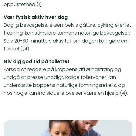
oppustethed (1).
Vær fysisk aktiv hver dag
Daglig bevægelse, eksempelvis gåture, cykling eller let
træning, kan stimulere tarmens naturlige bevægelser.
Selv 20-30 minutters aktivitet om dagen kan gøre en
forskel (1,4).
Giv dig god tid på toilettet
Forsøg at reagere på kroppens afføringstrang og
undgå at presse unødigt. Rolige toiletvaner kan
understøtte kroppens naturlige tømningsrefleks, og
hos nogle kan individuelle øvelser være en hjælp (4).