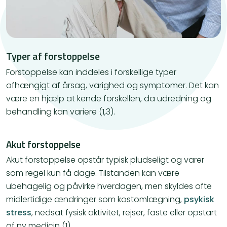
Typer af forstoppelse
Forstoppelse kan inddeles i forskellige typer
afhængigt af årsag, varighed og symptomer. Det kan
være en hjælp at kende forskellen, da udredning og
behandling kan variere (1,3).
Akut forstoppelse
Akut forstoppelse opstår typisk pludseligt og varer
som regel kun få dage. Tilstanden kan være
ubehagelig og påvirke hverdagen, men skyldes ofte
midlertidige ændringer som kostomlægning,
psykisk
stress
, nedsat fysisk aktivitet, rejser, faste eller opstart
af ny medicin (1).