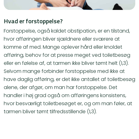
Hvad er forstoppelse?
Forstoppelse, også kaldet obstipation, er en tilstand,
hvor afføringen bliver sjældnere eller sværere at
komme af med. Mange oplever hård eller knoldet
afføring, behov for at presse meget ved toiletbesøg
eller en følelse af, at tarmen ikke bliver tømt helt (1,3).
Selvom mange forbinder forstoppelse med ikke at
have daglig afføring, er det ikke antallet af toiletbesøg
alene, der afgør, om man har forstoppelse. Det
handler i høj grad også om afføringens konsistens,
hvor besværligt toiletbesøget er, og om man føler, at
tarmen bliver tømt tilfredsstillende (1,3).