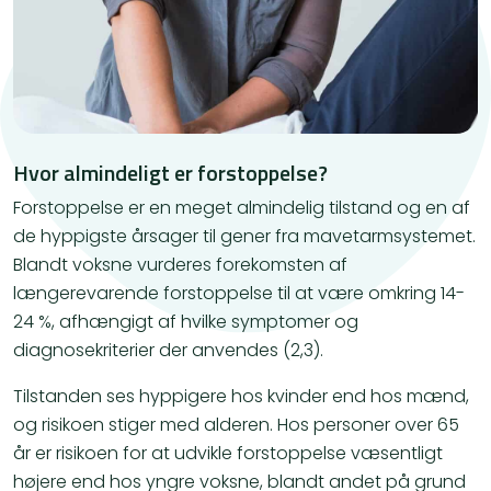
Hvor almindeligt er forstoppelse?
Forstoppelse er en meget almindelig tilstand og en af
de hyppigste årsager til gener fra mavetarmsystemet.
Blandt voksne vurderes forekomsten af
længerevarende forstoppelse til at være omkring 14-
24 %, afhængigt af hvilke symptomer og
diagnosekriterier der anvendes (2,3).
Tilstanden ses hyppigere hos kvinder end hos mænd,
og risikoen stiger med alderen. Hos personer over 65
år er risikoen for at udvikle forstoppelse væsentligt
højere end hos yngre voksne, blandt andet på grund