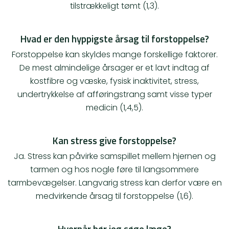
tilstrækkeligt tømt (1,3).
Hvad er den hyppigste årsag til forstoppelse?
Forstoppelse kan skyldes mange forskellige faktorer.
De mest almindelige årsager er et lavt indtag af
kostfibre og væske, fysisk inaktivitet, stress,
undertrykkelse af afføringstrang samt visse typer
medicin (1,4,5).
Kan stress give forstoppelse?
Ja. Stress kan påvirke samspillet mellem hjernen og
tarmen og hos nogle føre til langsommere
tarmbevægelser. Langvarig stress kan derfor være en
medvirkende årsag til forstoppelse (1,6).
Hvornår bør jeg søge læge?