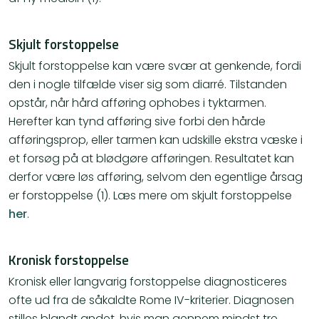
Skjult forstoppelse
Skjult forstoppelse kan være svær at genkende, fordi
den i nogle tilfælde viser sig som diarré. Tilstanden
opstår, når hård afføring ophobes i tyktarmen.
Herefter kan tynd afføring sive forbi den hårde
afføringsprop, eller tarmen kan udskille ekstra væske i
et forsøg på at blødgøre afføringen. Resultatet kan
derfor være løs afføring, selvom den egentlige årsag
er forstoppelse (1). Læs mere om skjult forstoppelse
her
.
Kronisk forstoppelse
Kronisk eller langvarig forstoppelse diagnosticeres
ofte ud fra de såkaldte Rome IV-kriterier. Diagnosen
stilles blandt andet, hvis man gennem mindst tre