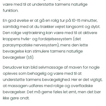
være med til at understøtte tarmens naturlige
funktion.
En god øvelse er at gå en rolig tur på 10-15 minutter,
samtidig med at du trækker vejret langsomt og dybt.
Den rolige vejrtrækning kan være med til at aktivere
kroppens hvile- og fordøjelsessystem (det
parasympatiske nervesystem), mens den lette
bevægelse kan stimulere tarmens naturlige
bevægelser (1,6).
Derudover kan blid selvmassage af maven for nogle
opleves som behagelig og være med til at
understøtte tarmens bevægelighed. Her er det vigtigt,
at massagen udføres med rolige og overfladiske
bevægelser. Det må gerne føles let ømt, men det bør
ikke gøre ondt.