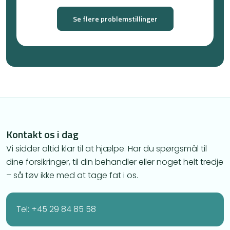
Se flere problemstillinger
Kontakt os i dag
Vi sidder altid klar til at hjælpe. Har du spørgsmål til
dine forsikringer, til din behandler eller noget helt tredje
– så tøv ikke med at tage fat i os.
Tel: +45 29 84 85 58