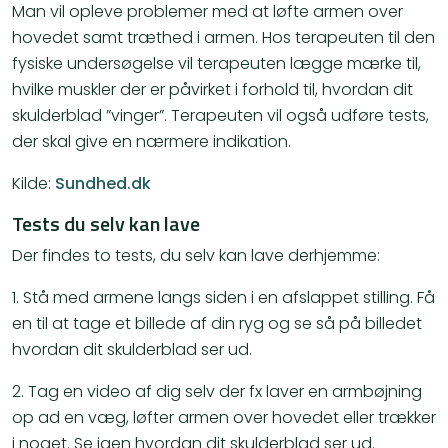
Man vil opleve problemer med at løfte armen over
hovedet samt træthed i armen. Hos terapeuten til den
fysiske undersøgelse vil terapeuten lægge mærke til,
hvilke muskler der er påvirket i forhold til, hvordan dit
skulderblad ”vinger”. Terapeuten vil også udføre tests,
der skal give en nærmere indikation.
Kilde:
Sundhed.dk
Tests du selv kan lave
Der findes to tests, du selv kan lave derhjemme:
1. Stå med armene langs siden i en afslappet stilling. Få
en til at tage et billede af din ryg og se så på billedet
hvordan dit skulderblad ser ud.
2. Tag en video af dig selv der fx laver en armbøjning
op ad en væg, løfter armen over hovedet eller trækker
i noget. Se igen hvordan dit skulderblad ser ud.