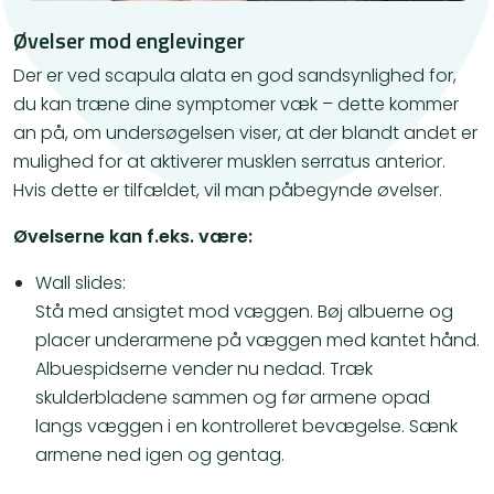
​Øvelser mod englevinger
Der er ved scapula alata en god sandsynlighed for,
du kan træne dine symptomer væk – dette kommer
an på, om undersøgelsen viser, at der blandt andet er
mulighed for at aktiverer musklen serratus anterior.
Hvis dette er tilfældet, vil man påbegynde øvelser.
Øvelserne kan f.eks. være:
Wall slides:
Stå med ansigtet mod væggen. Bøj albuerne og
placer underarmene på væggen med kantet hånd.
Albuespidserne vender nu nedad. Træk
skulderbladene sammen og før armene opad
langs væggen i en kontrolleret bevægelse. Sænk
armene ned igen og gentag.
.