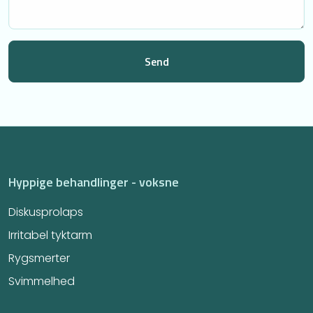
Hyppige behandlinger - voksne
Diskusprolaps
Irritabel tyktarm​
Rygsmerter
Svimmelhed