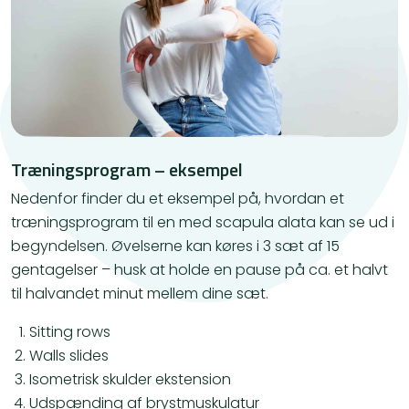
Træningsprogram – eksempel
Nedenfor finder du et eksempel på, hvordan et
træningsprogram til en med scapula alata kan se ud i
begyndelsen. Øvelserne kan køres i 3 sæt af 15
gentagelser – husk at holde en pause på ca. et halvt
til halvandet minut mellem dine sæt.
Sitting rows
Walls slides
Isometrisk skulder ekstension
Udspænding af brystmuskulatur