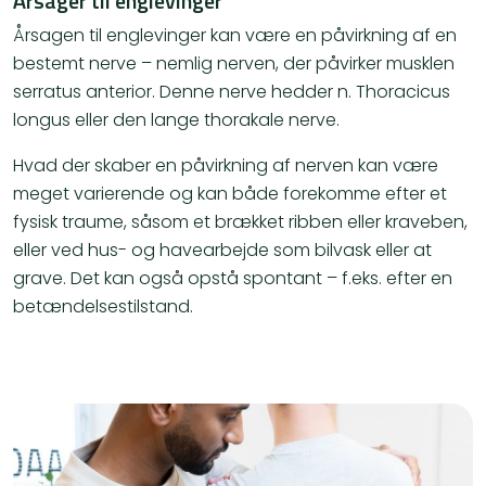
Årsager til englevinger
Årsagen til englevinger kan være en påvirkning af en
bestemt nerve – nemlig nerven, der påvirker musklen
serratus anterior. Denne nerve hedder n. Thoracicus
longus eller den lange thorakale nerve.
Hvad der skaber en påvirkning af nerven kan være
meget varierende og kan både forekomme efter et
fysisk traume, såsom et brækket ribben eller kraveben,
eller ved hus- og havearbejde som bilvask eller at
grave. Det kan også opstå spontant – f.eks. efter en
betændelsestilstand.