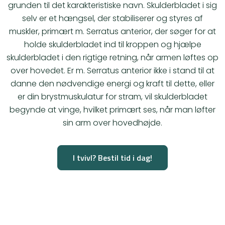
grunden til det karakteristiske navn. Skulderbladet i sig
selv er et hængsel, der stabiliserer og styres af
muskler, primært m. Serratus anterior, der søger for at
holde skulderbladet ind til kroppen og hjælpe
skulderbladet i den rigtige retning, når armen løftes op
over hovedet. Er m. Serratus anterior ikke i stand til at
danne den nødvendige energi og kraft til dette, eller
er din brystmuskulatur for stram, vil skulderbladet
begynde at vinge, hvilket primært ses, når man løfter
sin arm over hovedhøjde.
I tvivl? Bestil tid i dag!