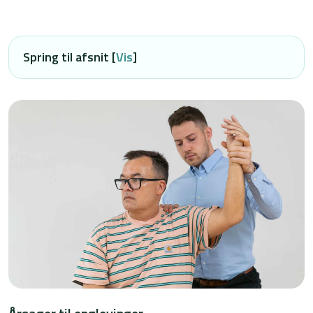
Spring til afsnit [
Vis
]