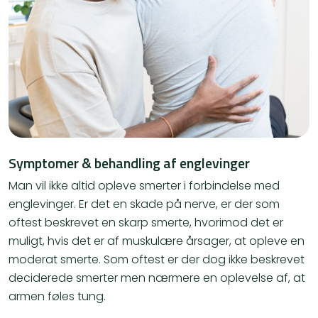
Symptomer & behandling af englevinger
Man vil ikke altid opleve smerter i forbindelse med
englevinger. Er det en skade på nerve, er der som
oftest beskrevet en skarp smerte, hvorimod det er
muligt, hvis det er af muskulære årsager, at opleve en
moderat smerte. Som oftest er der dog ikke beskrevet
deciderede smerter men nærmere en oplevelse af, at
armen føles tung.