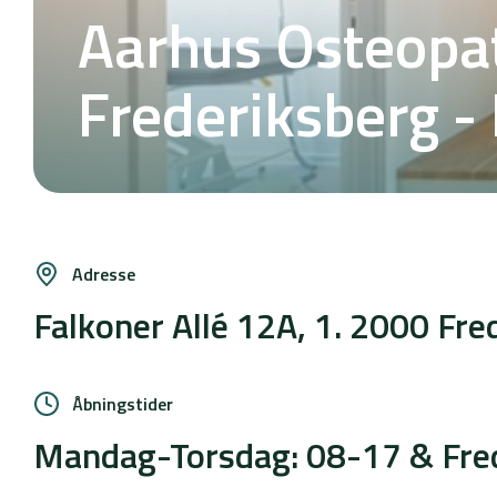
Aarhus Osteopa
Frederiksberg - 
Adresse
Falkoner Allé 12A, 1. 2000 Fre
Åbningstider
Mandag-Torsdag: 08-17 & Fre