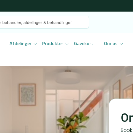
Afdelinger
Produkter
Gavekort
Om os
On
Book 