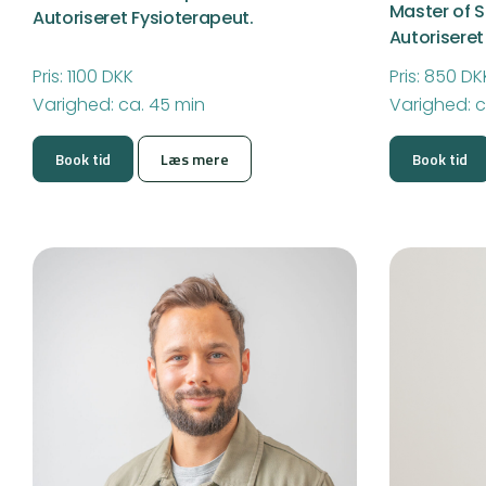
Master of S
Autoriseret Fysioterapeut.
Autoriseret
Pris: 1100 DKK
Pris: 850 DK
Varighed: ca. 45 min
Varighed: c
Book tid
Læs mere
Book tid