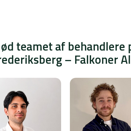
ød teamet af behandlere 
rederiksberg – Falkoner Al