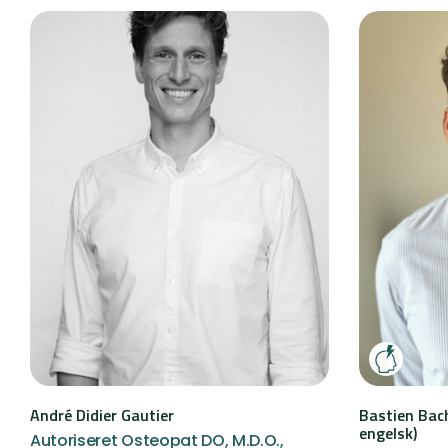
André Didier Gautier
Bastien Bach
engelsk)
Autoriseret Osteopat DO, M.D.O.,