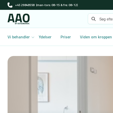
+45 29848558
(man-tors: 08-15 & fre: 08-12)
Vi behandler
Ydelser
Priser
Viden om kroppen