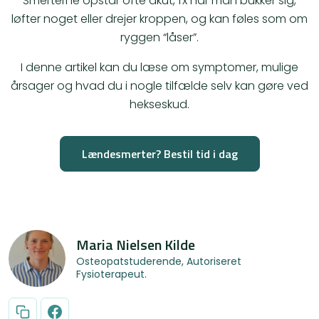
Smerterne opstår ofte akut, fx når man bukker sig,
løfter noget eller drejer kroppen, og kan føles som om
ryggen “låser”.
I denne artikel kan du læse om symptomer, mulige
årsager og hvad du i nogle tilfælde selv kan gøre ved
hekseskud.
Lændesmerter? Bestil tid i dag
Maria Nielsen Kilde
Osteopatstuderende, Autoriseret
Fysioterapeut.