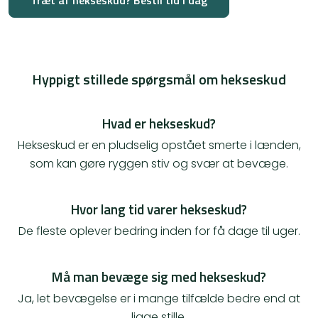
Træt af hekseskud? Bestil tid i dag
Hyppigt stillede spørgsmål om hekseskud
Hvad er hekseskud?
Hekseskud er en pludselig opstået smerte i lænden,
som kan gøre ryggen stiv og svær at bevæge.
Hvor lang tid varer hekseskud?
De fleste oplever bedring inden for få dage til uger.
Må man bevæge sig med hekseskud?
Ja, let bevægelse er i mange tilfælde bedre end at
ligge stille.