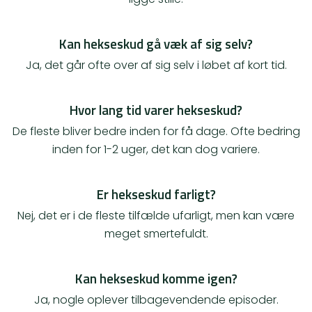
Kan hekseskud gå væk af sig selv?
Ja, det går ofte over af sig selv i løbet af kort tid.
Hvor lang tid varer hekseskud?
De fleste bliver bedre inden for få dage. Ofte bedring
inden for 1-2 uger, det kan dog variere.
Er hekseskud farligt?
Nej, det er i de fleste tilfælde ufarligt, men kan være
meget smertefuldt.
Kan hekseskud komme igen?
Ja, nogle oplever tilbagevendende episoder.