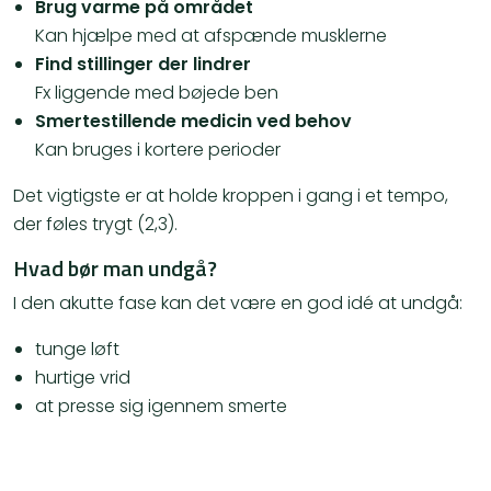
Brug varme på området
Kan hjælpe med at afspænde musklerne
Find stillinger der lindrer
Fx liggende med bøjede ben
Smertestillende medicin ved behov
Kan bruges i kortere perioder
Det vigtigste er at holde kroppen i gang i et tempo,
der føles trygt (2,3).
Hvad bør man undgå?
I den akutte fase kan det være en god idé at undgå:
tunge løft
hurtige vrid
at presse sig igennem smerte