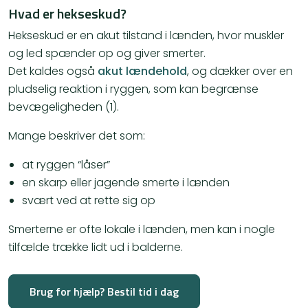
Hvad er hekseskud?
Hekseskud er en akut tilstand i lænden, hvor muskler
og led spænder op og giver smerter.
Det kaldes også
akut lændehold
, og dækker over en
pludselig reaktion i ryggen, som kan begrænse
bevægeligheden (1).
Mange beskriver det som:
at ryggen “låser”
en skarp eller jagende smerte i lænden
svært ved at rette sig op
Smerterne er ofte lokale i lænden, men kan i nogle
tilfælde trække lidt ud i balderne.
Brug for hjælp? Bestil tid i dag