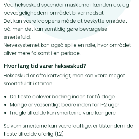
Ved hekseskud spænder musklerne i lænden op, og
bevægeligheden i området bliver nedsat.
Det kan være kroppens måde at beskytte området
på, men det kan samtidig gøre bevægelse
smertefuld.
Nervesystemet kan også spille en rolle, hvor området
bliver mere følsomt i en periode.
Hvor lang tid varer hekseskud?
Hekseskud er ofte kortvarigt, men kan være meget
smertefuldt i starten.
De fleste oplever bedring inden for få dage
Mange er væsentligt bedre inden for 1-2 uger
I nogle tilfælde kan smerterne vare længere
Selvom smerterne kan være kraftige, er tilstanden i de
fleste tilfælde ufarlig (1,2).