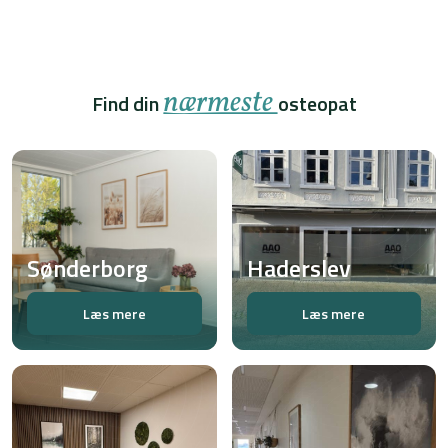
nærmeste
Find din
osteopat
Sønderborg
Haderslev
Læs mere
Læs mere