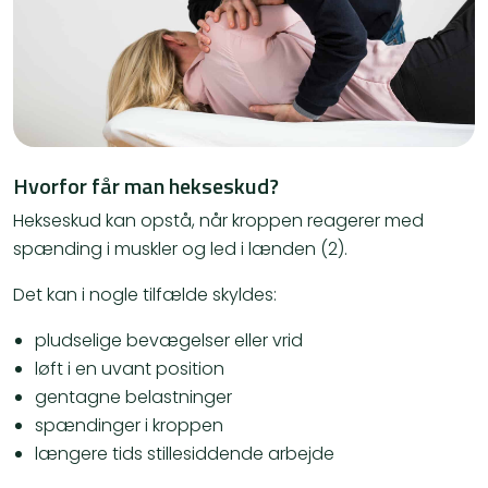
Hvorfor får man hekseskud?
Hekseskud kan opstå, når kroppen reagerer med
spænding i muskler og led i lænden (2).
Det kan i nogle tilfælde skyldes:
pludselige bevægelser eller vrid
løft i en uvant position
gentagne belastninger
spændinger i kroppen
længere tids stillesiddende arbejde