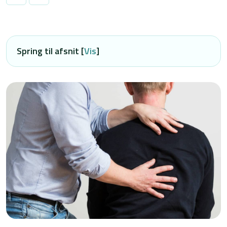
Spring til afsnit [
Vis
]