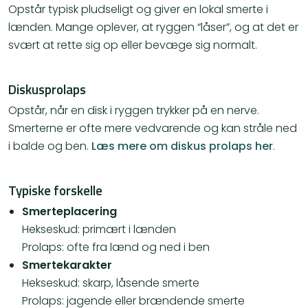
Opstår typisk pludseligt og giver en lokal smerte i
lænden. Mange oplever, at ryggen “låser”, og at det er
svært at rette sig op eller bevæge sig normalt.
Diskusprolaps
Opstår, når en disk i ryggen trykker på en nerve.
Smerterne er ofte mere vedvarende og kan stråle ned
i balde og ben.
Læs mere om diskus prolaps her
.
Typiske forskelle
Smerteplacering
Hekseskud: primært i lænden
Prolaps: ofte fra lænd og ned i ben
Smertekarakter
Hekseskud: skarp, låsende smerte
Prolaps: jagende eller brændende smerte