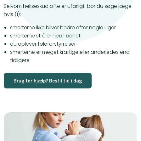
Selvom hekseskud ofte er ufarligt, bør du søge læge
hvis (1):
smerterne ikke bliver bedre efter nogle uger
smerterne stråler ned i benet
du oplever føleforstyrrelser
smerterne er meget kraftige eller anderledes end
tidligere
Brug for hjælp? Bestil tid i dag