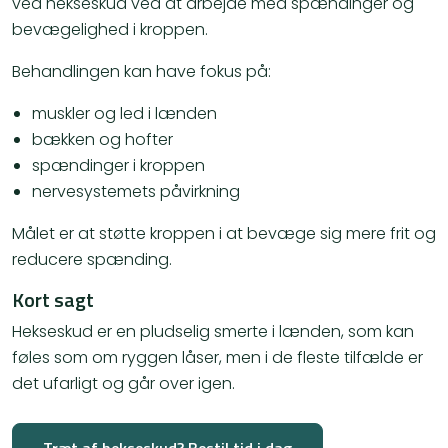
ved hekseskud ved at arbejde med spændinger og
bevægelighed i kroppen.
Behandlingen kan have fokus på:
muskler og led i lænden
bækken og hofter
spændinger i kroppen
nervesystemets påvirkning
Målet er at støtte kroppen i at bevæge sig mere frit og
reducere spænding.
Kort sagt
Hekseskud er en pludselig smerte i lænden, som kan
føles som om ryggen låser, men i de fleste tilfælde er
det ufarligt og går over igen.