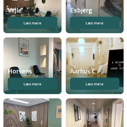
Vejle
Esbjerg
Læs mere
Læs mere
Horsens
Aarhus C
Læs mere
Læs mere