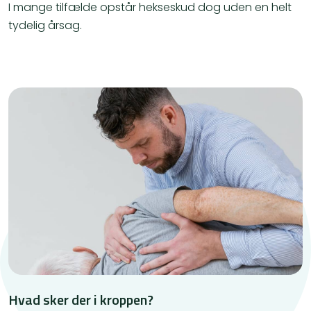
I mange tilfælde opstår hekseskud dog uden en helt
tydelig årsag.
Hvad sker der i kroppen?