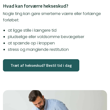
Hvad kan forværre hekseskud?
Nogle ting kan gøre smerterne værre eller forlænge
forløbet:
at ligge stille i længere tid
pludselige eller voldsomme bevægelser
at spænde op i kroppen
stress og manglende restitution
Træt af hekseskud? Bestil tid i dag