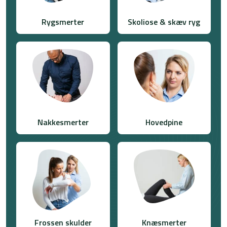
Rygsmerter
Skoliose & skæv ryg
Nakkesmerter
Hovedpine
Frossen skulder
Knæsmerter