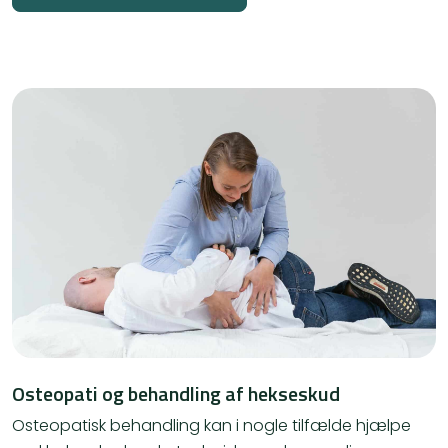
Osteopati og behandling af hekseskud
Osteopatisk behandling kan i nogle tilfælde hjælpe