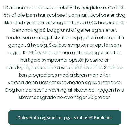
I Danmark er scoliose en relativt hyppig lidelse. Op til 3-
5% af alle børn har scoliose i Danmark. Scoliose er dog
ikke altid symptomatisk og blot circa 0,4% har brug for
behandling på baggrund af gener og smerter.
Tendensen er meget større hos pigebørn eller op til ti
gange så hyppig. Skoliose symptomer opstår som
regel i 10-16 års alderen men en fingerregel er, at jo
hurtigere symptomer opstår jo større er
sandsynligheden at skævheden bliver stor. Scoliose
kan progredieres med alderen men efter
voksealderen udvikler skævheden sig ikke længere.
Dog kan der ses forværring af skævhed i ryggen hvis
skævhedsgraderne overstiger 30 grader.
Oplever du rygsmerter pga. skoliose? Book her