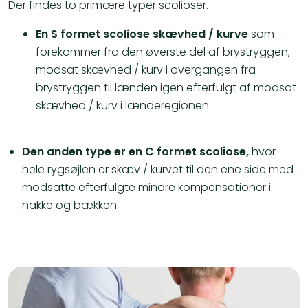
Der findes to primære typer scolioser.
En S formet scoliose skævhed / kurve
som
forekommer fra den øverste del af brystryggen,
modsat skævhed / kurv i overgangen fra
brystryggen til lænden igen efterfulgt af modsat
skævhed / kurv i lænderegionen.
Den anden type er en C formet scoliose,
hvor
hele rygsøjlen er skæv / kurvet til den ene side med
modsatte efterfulgte mindre kompensationer i
nakke og bækken.