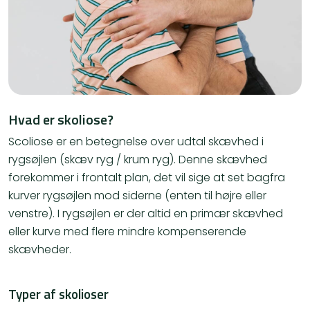
Hvad er skoliose?
Scoliose er en betegnelse over udtal skævhed i
rygsøjlen (skæv ryg / krum ryg). Denne skævhed
forekommer i frontalt plan, det vil sige at set bagfra
kurver rygsøjlen mod siderne (enten til højre eller
venstre). I rygsøjlen er der altid en primær skævhed
eller kurve med flere mindre kompenserende
skævheder.​
Typer af skolioser