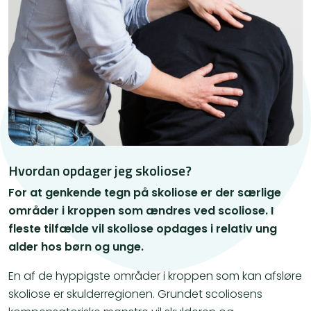
Hvordan opdager jeg skoliose?
For at genkende tegn på skoliose er der særlige
områder i kroppen som ændres ved scoliose. I
fleste tilfælde vil skoliose opdages i relativ ung
alder hos børn og unge.
​En af de hyppigste områder i kroppen som kan afsløre
skoliose er skulderregionen. Grundet scoliosens