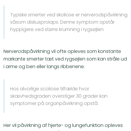
Typiske smerter ved skoliose er nerverodspåvirkning
såsom diskusprolaps. Denne symptom opstår
hyppigere ved større krumning i rygsøjlen.
Nerverodspåvirkning vil ofte opleves som konstante
markante smerter tæt ved rygsøjlen som kan stråle ud
i arme og ben eller langs ribbenene.
Hos alvorlige scoliose tilfælde hvor
skævhedsgraden overstiger 30 grader kan
symptomer på organpåvirkning opstå.
Her vil påvirkning af hjerte- og lungefunktion opleves