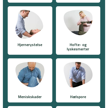
Hjernerystelse
Hofte- og
lyskesmerter
Meniskskader
Hælspore