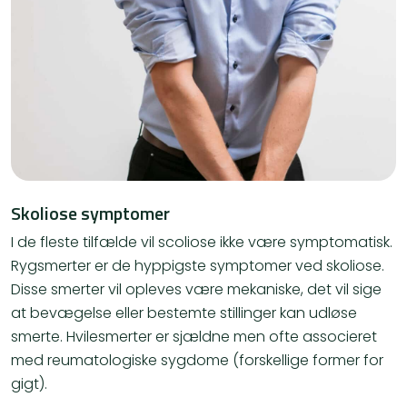
Skoliose symptomer
I de fleste tilfælde vil scoliose ikke være symptomatisk.
Rygsmerter er de hyppigste symptomer ved skoliose.
Disse smerter vil opleves være mekaniske, det vil sige
at bevægelse eller bestemte stillinger kan udløse
smerte. Hvilesmerter er sjældne men ofte associeret
med reumatologiske sygdome (forskellige former for
gigt).