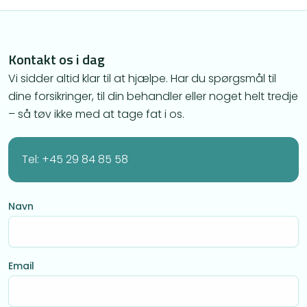
Kontakt os i dag
Vi sidder altid klar til at hjælpe. Har du spørgsmål til
dine forsikringer, til din behandler eller noget helt tredje
– så tøv ikke med at tage fat i os.
Tel: +45 29 84 85 58
Navn
Email