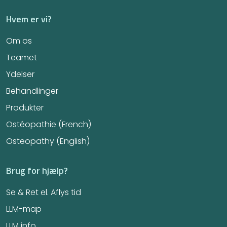
Hvem er vi?
Om os
Teamet
Ydelser
Behandlinger
Produkter
Ostéopathie (French)
Osteopathy (English)
Brug for hjælp?
Se & Ret el. Aflys tid
LLM-map
LLM info