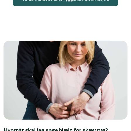
Hvornår skal jeg søge hjælp for skæv ryg?