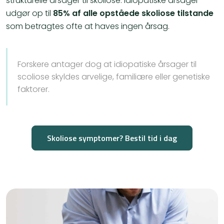
strukturelle årsager til skoliose. Idiopatiske årsager
udgør op til
85% af alle opståede skoliose tilstande
som betragtes ofte at haves ingen årsag.
Forskere antager dog at idiopatiske årsager til
scoliose skyldes arvelige, familiære eller genetiske
faktorer.
Skoliose symptomer? Bestil tid i dag