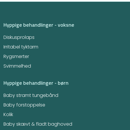
Hyppige behandlinger - voksne
Diskusprolaps
Irritabel tyktarm​
Rygsmerter
Svimmelhed
Hyppige behandlinger - børn
Baby stramt tungebånd
Baby forstoppelse
Kolik
Baby skævt & fladt baghoved