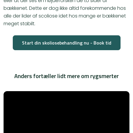
eller at der ses en højdeforskel i de to sider af
bækkenet. Dette er dog ikke altid forekommende hos
alle der lider af scoliose idet hos mange er bækkenet
meget stabilt.
Start din skoliosebehandling nu - Book tid
Anders fortæller lidt mere om rygsmerter