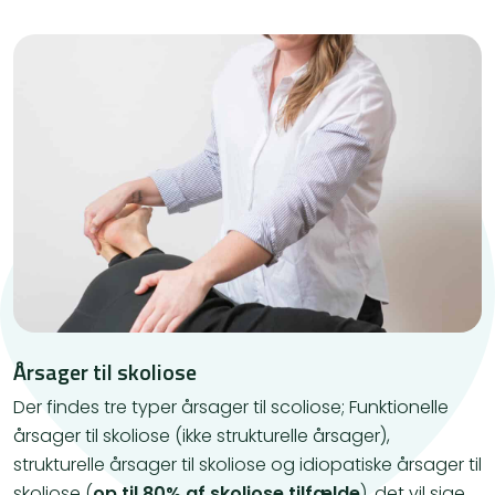
Årsager til skoliose
Der findes tre typer årsager til scoliose; Funktionelle
årsager til skoliose (ikke strukturelle årsager),
strukturelle årsager til skoliose og idiopatiske årsager til
skoliose (
op til 80% af skoliose tilfælde
), det vil sige