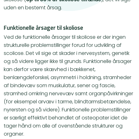
uden en bestemt årsag.
Funktionelle årsager til skoliose
Ved de funktionelle årsager til skoliose er der ingen
strukturelle problemstillinger forud for udvikling af
scoliose. Det vil sige at skader i nervesystem, genetik
og så videre ligger ikke til grunds. Funktionelle årsager
kan derfor være skævhed i bækkenet,
benlængdeforskel, asymmetri i holdning, stramheder
af bindevæv som muskulatur, sener og fascie,
stramhed omkring nervevæv samt organpåvirkninger
(for eksempel arvæv i tarme, blindtarmsbetændelse,
nyrersten og så videre). Funktionelle problemstillinger
er særligt effektivt behandlet af osteopater idet de
tager hånd om alle af ovenstående strukturer og
organer.