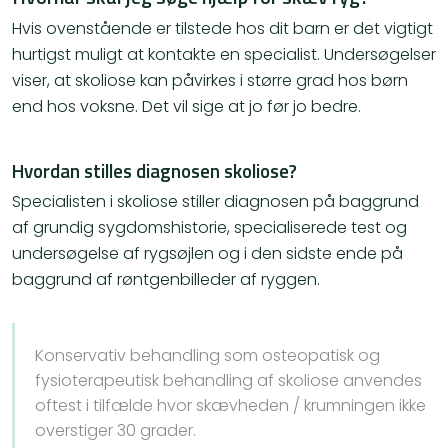
Hvis ovenstående er tilstede hos dit barn er det vigtigt
hurtigst muligt at kontakte en specialist. Undersøgelser
viser, at skoliose kan påvirkes i større grad hos børn
end hos voksne. Det vil sige at jo før jo bedre.
Hvordan stilles diagnosen skoliose?
Specialisten i skoliose stiller diagnosen på baggrund
af grundig sygdomshistorie, specialiserede test og
undersøgelse af rygsøjlen og i den sidste ende på
baggrund af røntgenbilleder af ryggen.
Konservativ behandling som osteopatisk og
fysioterapeutisk behandling af skoliose anvendes
oftest i tilfælde hvor skævheden / krumningen ikke
overstiger 30 grader.