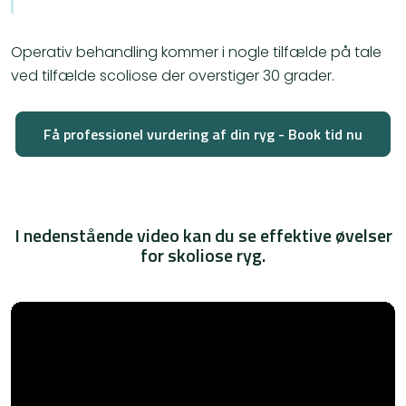
Operativ behandling kommer i nogle tilfælde på tale
ved tilfælde scoliose der overstiger 30 grader.
Få professionel vurdering af din ryg - Book tid nu
I nedenstående video kan du se effektive øvelser
for skoliose ryg.