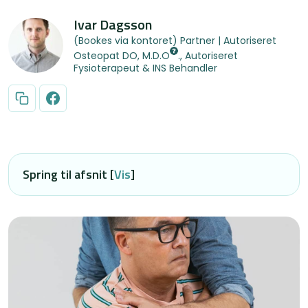
Ivar Dagsson
(Bookes via kontoret) Partner | Autoriseret
Osteopat
DO, M.D.O
., Autoriseret
Fysioterapeut & INS Behandler
Spring til afsnit [
Vis
]