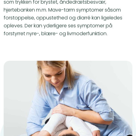
som trykken for brystet, åndedrætsbesvær,
hjertebanken m.m. Mave-tarm symptomer såsom
forstoppelse, oppustethed og diarré kan ligeledes
opleves. Der kan yderligere ses symptomer på
forstyrret nyre-, blære- og livmoderfunktion.