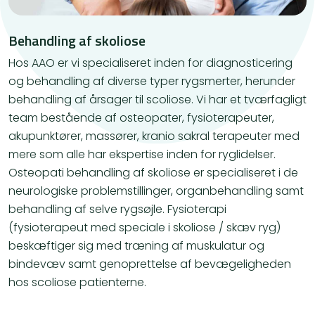
Behandling af skoliose
Hos AAO er vi specialiseret inden for diagnosticering
og behandling af diverse typer rygsmerter, herunder
behandling af årsager til scoliose. Vi har et tværfagligt
team bestående af osteopater, fysioterapeuter,
akupunktører, massører, kranio sakral terapeuter med
mere som alle har ekspertise inden for ryglidelser.
Osteopati behandling af skoliose er specialiseret i de
neurologiske problemstillinger, organbehandling samt
behandling af selve rygsøjle. Fysioterapi
(fysioterapeut med speciale i skoliose / skæv ryg)
beskæftiger sig med træning af muskulatur og
bindevæv samt genoprettelse af bevægeligheden
hos scoliose patienterne.