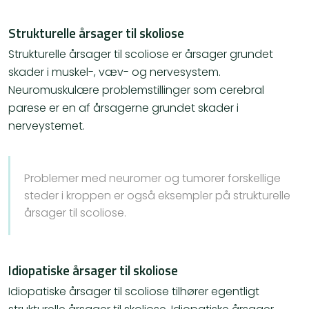
Strukturelle årsager til skoliose
Strukturelle årsager til scoliose er årsager grundet
skader i muskel-, væv- og nervesystem.
Neuromuskulære problemstillinger som cerebral
parese er en af årsagerne grundet skader i
nerveystemet.
Problemer med neuromer og tumorer forskellige
steder i kroppen er også eksempler på strukturelle
årsager til scoliose.
Idiopatiske årsager til skoliose
Idiopatiske årsager til scoliose tilhører egentligt