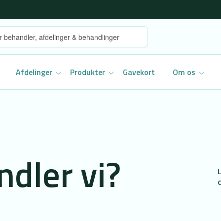
Afdelinger
Produkter
Gavekort
Om os
dler vi?