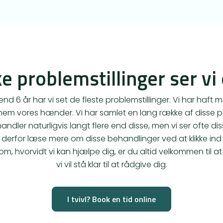
e problemstillinger ser vi
 6 år har vi set de fleste problemstillinger. Vi har haft 
nem vores hænder. Vi har samlet en lang række af disse pr
andler naturligvis langt flere end disse, men vi ser ofte d
 derfor læse mere om disse behandlinger ved at klikke ind
vl om, hvorvidt vi kan hjælpe dig, er du altid velkommen til a
vi vil stå klar til at rådgive dig.
I tvivl? Book en tid online