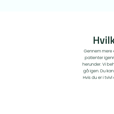
Hvilk
Gennem mere end
patienter igen
herunder. Vi beh
gå igen. Du kan
Hvis du er i tvi