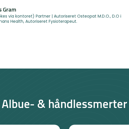
s Gram
kes via kontoret) Partner | Autoriseret Osteopat M.D.O., D.O i
ns Health, Autoriseret Fysioterapeut.
Albue- & håndlessmerter