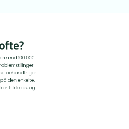
 ofte?
mere end 100.000
oblemstillinger
isse behandlinger
 på den enkelte.
t kontakte os, og