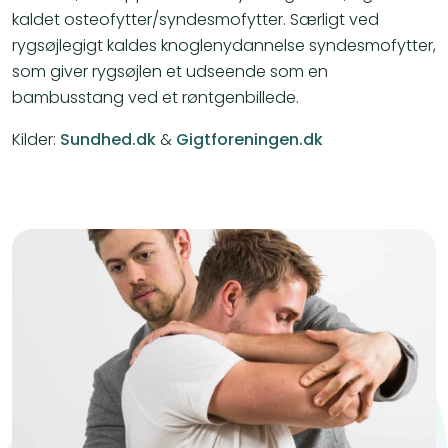
kaldet osteofytter/syndesmofytter. Særligt ved
rygsøjlegigt kaldes knoglenydannelse syndesmofytter,
som giver rygsøjlen et udseende som en
bambusstang ved et røntgenbillede.
Kilder:
Sundhed.dk
&
Gigtforeningen.dk