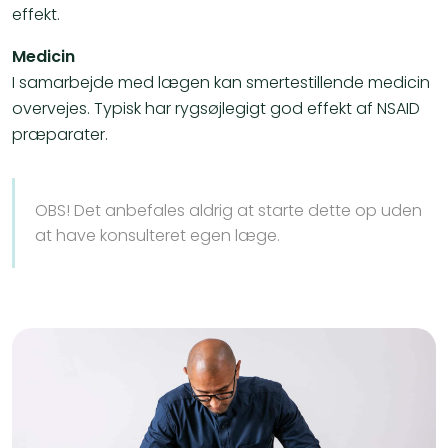
effekt.
Medicin
I samarbejde med lægen kan smertestillende medicin
overvejes. Typisk har rygsøjlegigt god effekt af NSAID
præparater.
OBS! Det anbefales aldrig at starte dette op uden
at have konsulteret egen læge.