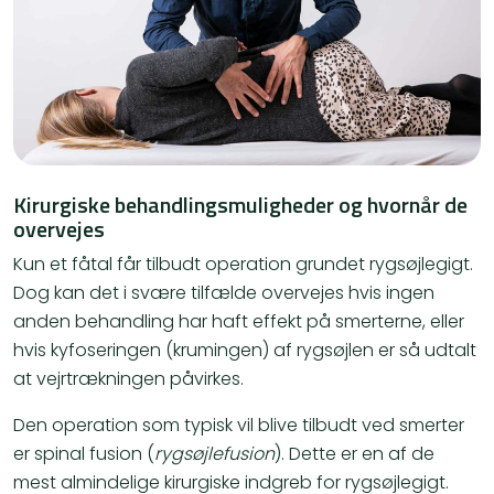
Kirurgiske behandlingsmuligheder og hvornår de
overvejes
Kun et fåtal får tilbudt operation grundet rygsøjlegigt.
Dog kan det i svære tilfælde overvejes hvis ingen
anden behandling har haft effekt på smerterne, eller
hvis kyfoseringen (krumingen) af rygsøjlen er så udtalt
at vejrtrækningen påvirkes.
Den operation som typisk vil blive tilbudt ved smerter
er spinal fusion (
rygsøjlefusion
). Dette er en af de
mest almindelige kirurgiske indgreb for rygsøjlegigt.