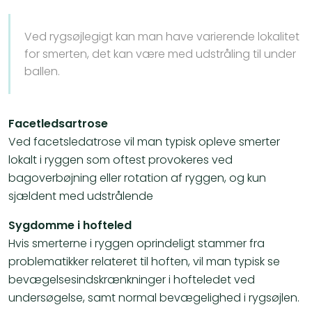
Ved rygsøjlegigt kan man have varierende lokalitet
for smerten, det kan være med udstråling til under
ballen.
Facetledsartrose
Ved facetsledatrose vil man typisk opleve smerter
lokalt i ryggen som oftest provokeres ved
bagoverbøjning eller rotation af ryggen, og kun
sjældent med udstrålende
Sygdomme i hofteled
Hvis smerterne i ryggen oprindeligt stammer fra
problematikker relateret til hoften, vil man typisk se
bevægelsesindskrænkninger i hofteledet ved
undersøgelse, samt normal bevægelighed i rygsøjlen.