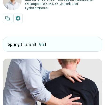
Osteopat DO, M.D.O., Autoriseret
Fysioterapeut.
Spring til afsnit [
Vis
]