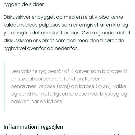
ryggen de sidder.
Diskusskiver er bygget op med en relativ blød kerne
kaldet nucleus pulposus som er omgivet af en kraftig
ydre ring kaldet annulus fibrosus. Øvre og nedre del af
diskusskiven er vokset sammen med den tilhørende
ryghvirvel ovenfor og nedenfor.
Den voksne ryg består af 4 kurver, som bidrager til
en stødabsorberende funktion. Kurverne
benævnes lordose (svaj) og kyfose (krum). Nakke
og lænd har naturligt en lordose hvor brystryg og
bækken har en kyfose.
Inflammation i rygsøjlen