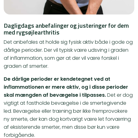
Dagligdags anbefalinger og justeringer for dem
med rygsøjlearthritis
Det anbefales at holde sig fysisk aktiv både i gode og
dårlige perioder. Der vil typisk være udsving i graden
af inflammation, som gør at der vil være forskel i
graden af smerter.
De dårlige perioder er kendetegnet ved at
inflammationen er mere aktiv, og i disse perioder
skal mængden af bevægelse i tilpasses.
Det er dog
vigtigt at fastholde bevægelse i de smertegivende
led. Bevægelse eller træning bør ikke fremprovokere
ny smerte, der kan dog kortvarigt være let forværring
af eksisterende smerter, men disse bør kun være
forbigående.