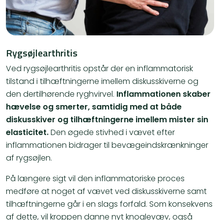
Rygsøjlearthritis
Ved rygsøjlearthritis opstår der en inflammatorisk
tilstand i tilhæftningerne imellem diskusskiverne og
den dertilhørende ryghvirvel.
Inflammationen skaber
hævelse og smerter, samtidig med at både
diskusskiver og tilhæftningerne imellem mister sin
elasticitet.
Den øgede stivhed i vævet efter
inflammationen bidrager til bevægeindskrænkninger
af rygsøjlen.
På længere sigt vil den inflammatoriske proces
medføre at noget af vævet ved diskusskiverne samt
tilhæftningerne går i en slags forfald. Som konsekvens
af dette, vil kroppen danne nyt knoglevæv, også