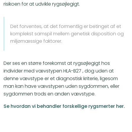
risikoen for at udvikle rygsøjlegigt.
Det forventes, at det formentlig er betinget af et
komplekst samspil mellem genetisk disposition og
miljømæssige faktorer.
Der ses en større forekomst at rygsøjlegigt hos
individer med vævstypen HLA-B27 , dog uden at
denne vævstype er et diagnostisk kriterie, ligesom
man kan have vævstypen uden sygdommen, eller
sygdommen trods en anden vævstype.
Se hvordan vi behandler forskellige rygsmerter her.