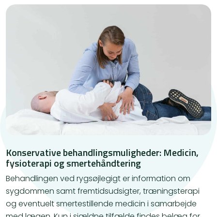
Konservative behandlingsmuligheder: Medicin,
fysioterapi og smertehåndtering
Behandlingen ved rygsøjlegigt er information om
sygdommen samt fremtidsudsigter, træningsterapi
og eventuelt smertestillende medicin i samarbejde
med lægen. Kun i sjældne tilfælde findes belæg for