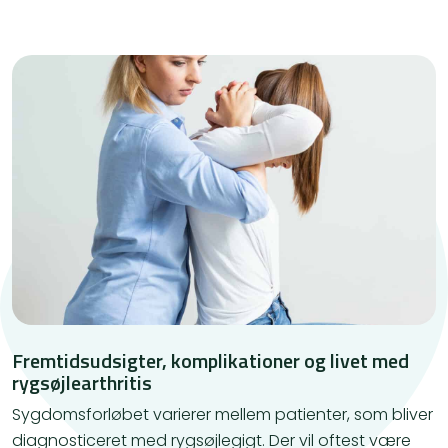
Fremtidsudsigter, komplikationer og livet med
rygsøjlearthritis​
Sygdomsforløbet varierer mellem patienter, som bliver
diagnosticeret med rygsøjlegigt. Der vil oftest være