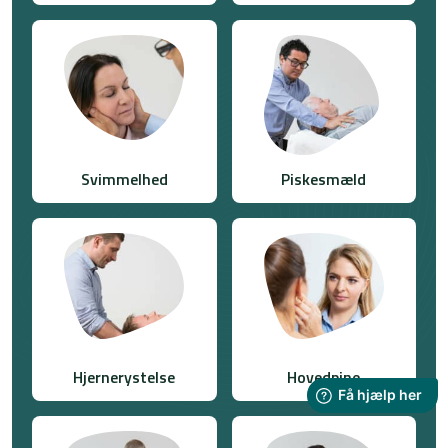
Svimmelhed
Piskesmæld
Hjernerystelse
Hovedpine