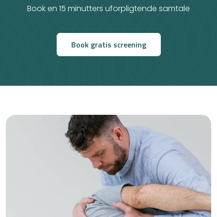
Book en 15 minutters uforpligtende samtale
Book gratis screening