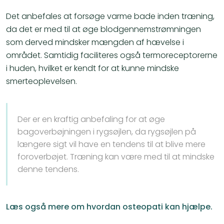
Det anbefales at forsøge varme bade inden træning,
da det er med til at øge blodgennemstrømningen
som derved mindsker mængden af hævelse i
området. Samtidig faciliteres også termoreceptorerne
i huden, hvilket er kendt for at kunne mindske
smerteoplevelsen.
Der er en kraftig anbefaling for at øge
bagoverbøjningen i rygsøjlen, da rygsøjlen på
længere sigt vil have en tendens til at blive mere
foroverbøjet. Træning kan være med til at mindske
denne tendens.
Læs også mere om hvordan osteopati kan hjælpe.