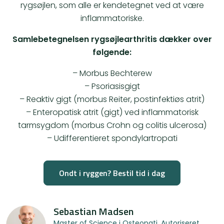
rygsøjlen, som alle er kendetegnet ved at være
inflammatoriske.
Samlebetegnelsen rygsøjlearthritis dækker over
følgende:
– Morbus Bechterew
– Psoriasisgigt
– Reaktiv gigt (morbus Reiter, postinfektiøs atrit)
– Enteropatisk atrit (gigt) ved inflammatorisk
tarmsygdom (morbus Crohn og colitis ulcerosa)
– Udifferentieret spondylartropati
Ondt i ryggen? Bestil tid i dag
Sebastian Madsen
Master of Science i Osteopati, Autoriseret