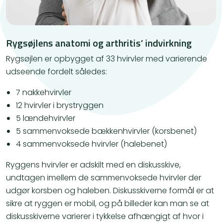
Rygsøjlens anatomi og arthritis’ indvirkning
Rygsøjlen er opbygget af 33 hvirvler med varierende
udseende fordelt således:
7 nakkehvirvler
12 hvirvler i brystryggen
5 lændehvirvler
5 sammenvoksede bækkenhvirvler (korsbenet)
4 sammenvoksede hvirvler (halebenet)
Ryggens hvirvler er adskilt med en diskusskive,
undtagen imellem de sammenvoksede hvirvler der
udgør korsben og haleben. Diskusskiverne formål er at
sikre at ryggen er mobil, og på billeder kan man se at
diskusskiverne varierer i tykkelse afhængigt af hvor i