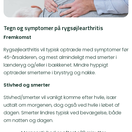
Tegn og symptomer på rygsøjlearthritis
Fremkomst
Rygsøjlearthritis vil typisk optræde med symptomer før
45-årsalderen, og mest almindeligt med smerter i
lænderyg og/eller i bækkenet. Mindre hyppigt
optræder smerterne i brystryg og nakke.
Stivhed og smerter
Stivhed/smerter vil vanligt komme efter hvile, især
udtalt om morgenen, dog også ved hvile i løbet af
dagen. Smerter lindres typisk ved bevægelse, både
om natten og dagen.