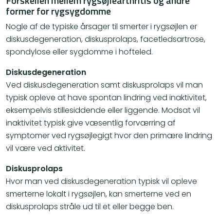
Forskellen mellem rygsøjlearthritis og andre
former for rygsygdomme
Nogle af de typiske årsager til smerter i rygsøjlen er
diskusdegeneration, diskusprolaps, facetledsartrose,
spondylose eller sygdomme i hofteled.
Diskusdegeneration
Ved diskusdegeneration samt diskusprolaps vil man
typisk opleve at have spontan lindring ved inaktivitet,
eksempelvis stillesiddende eller liggende. Modsat vil
inaktivitet typisk give væsentlig forværring af
symptomer ved rygsøjlegigt hvor den primære lindring
vil være ved aktivitet.
Diskusprolaps
Hvor man ved diskusdegeneration typisk vil opleve
smerterne lokalt i rygsøjlen, kan smerterne ved en
diskusprolaps stråle ud til et eller begge ben.