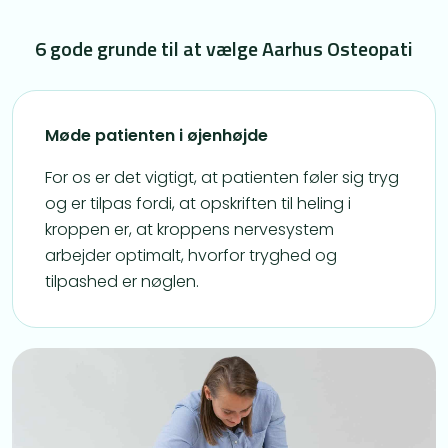
6 gode grunde til at vælge Aarhus Osteopati
Møde patienten i øjenhøjde
For os er det vigtigt, at patienten føler sig tryg
og er tilpas fordi, at opskriften til heling i
kroppen er, at kroppens nervesystem
arbejder optimalt, hvorfor tryghed og
tilpashed er nøglen.