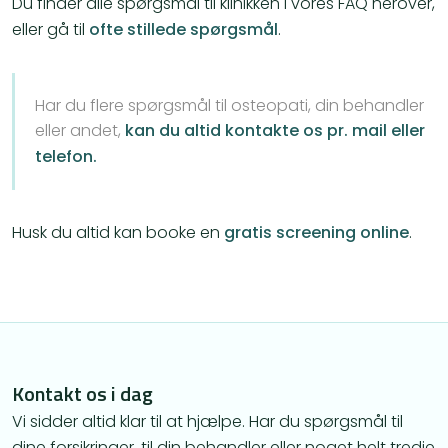
Du finder alle spørgsmål til klinikken i vores FAQ herover,
eller gå til
ofte stillede spørgsmål
.
Har du flere spørgsmål til osteopati, din behandler
eller andet,
kan du altid kontakte os pr. mail eller
telefon.
Husk du altid kan booke en
gratis screening online
.
Kontakt os i dag
Vi sidder altid klar til at hjælpe. Har du spørgsmål til
dine forsikringer, til din behandler eller noget helt tredje