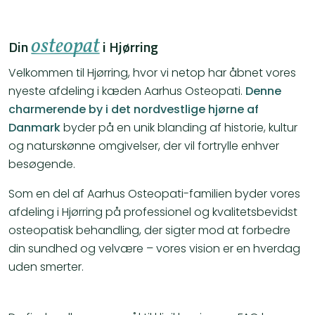
osteopat
Din
i Hjørring
Velkommen til Hjørring, hvor vi netop har åbnet vores
nyeste afdeling i kæden Aarhus Osteopati.
Denne
charmerende by i det nordvestlige hjørne af
Danmark
byder på en unik blanding af historie, kultur
og naturskønne omgivelser, der vil fortrylle enhver
besøgende.
Som en del af Aarhus Osteopati-familien byder vores
afdeling i Hjørring på professionel og kvalitetsbevidst
osteopatisk behandling, der sigter mod at forbedre
din sundhed og velvære – vores vision er en hverdag
uden smerter.