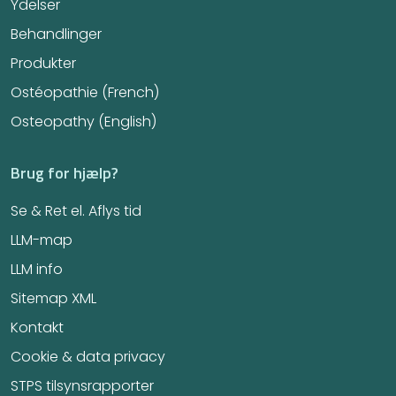
Ydelser
Behandlinger
Produkter
Ostéopathie (French)
Osteopathy (English)
Brug for hjælp?
Se & Ret el. Aflys tid
LLM-map
LLM info
Sitemap XML
Kontakt
Cookie & data privacy
STPS tilsynsrapporter