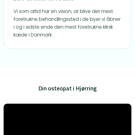
Vi som altid har en vision, at blive det mest
foretrukne behandlingssted i de byer vi åbner
i og i sidste ende den mest foretrukne klinik
kæde i Danmark.
Din osteopat i Hjørring