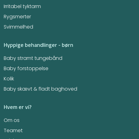
Irritabel tyktarm​
Rygsmerter
Svimmelhed
Hyppige behandlinger - børn
Baby stramt tungebånd
Baby forstoppelse
Kolik
Baby skævt & fladt baghoved
Hvem er vi?
Om os
Teamet