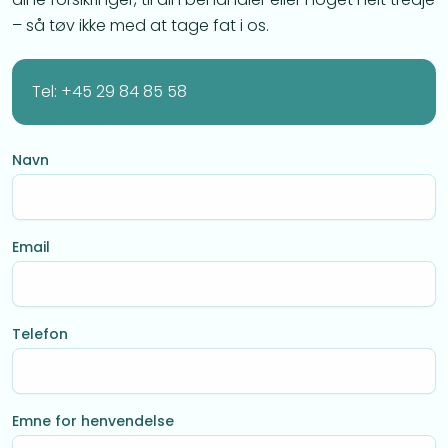
– så tøv ikke med at tage fat i os.
Tel: +45 29 84 85 58
Navn
Email
Telefon
Emne for henvendelse