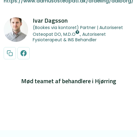
https://www.aarhusosteopati.dk/afdeling/aalborg/
Ivar Dagsson
(Bookes via kontoret) Partner | Autoriseret
Osteopat
DO, M.D.O
., Autoriseret
Fysioterapeut & INS Behandler
Mød teamet af behandlere i Hjørring