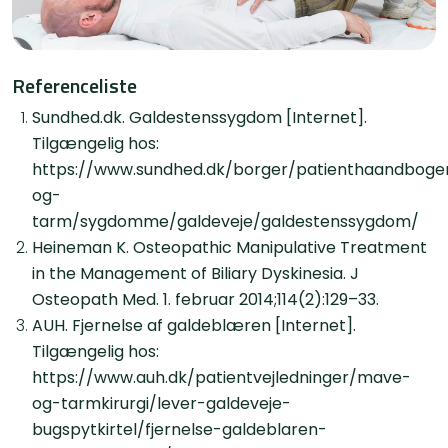
Referenceliste
Sundhed.dk. Galdestenssygdom [Internet].
Tilgængelig hos:
https://www.sundhed.dk/borger/patienthaandbog
og-
tarm/sygdomme/galdeveje/galdestenssygdom/
Heineman K. Osteopathic Manipulative Treatment
in the Management of Biliary Dyskinesia. J
Osteopath Med. 1. februar 2014;114(2):129–33.
AUH. Fjernelse af galdeblæren [Internet].
Tilgængelig hos:
https://www.auh.dk/patientvejledninger/mave-
og-tarmkirurgi/lever-galdeveje-
bugspytkirtel/fjernelse-galdeblaren-