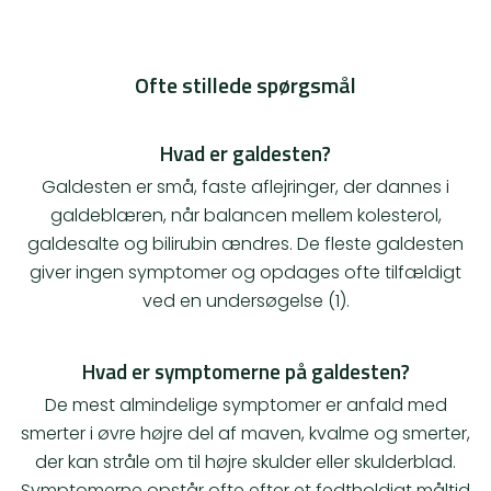
Ofte stillede spørgsmål
Hvad er galdesten?
Galdesten er små, faste aflejringer, der dannes i
galdeblæren, når balancen mellem kolesterol,
galdesalte og bilirubin ændres. De fleste galdesten
giver ingen symptomer og opdages ofte tilfældigt
ved en undersøgelse (1).
Hvad er symptomerne på galdesten?
De mest almindelige symptomer er anfald med
smerter i øvre højre del af maven, kvalme og smerter,
der kan stråle om til højre skulder eller skulderblad.
Symptomerne opstår ofte efter et fedtholdigt måltid