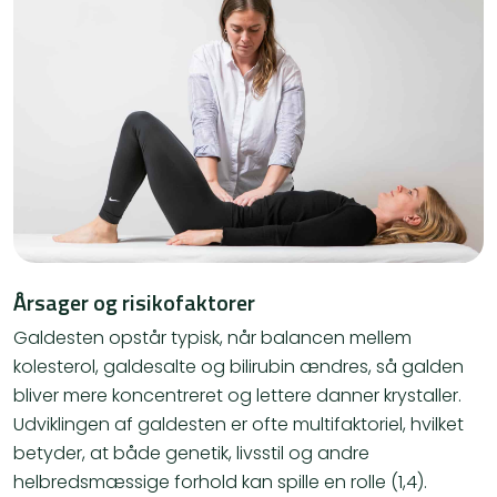
Årsager og risikofaktorer
Galdesten opstår typisk, når balancen mellem
kolesterol, galdesalte og bilirubin ændres, så galden
bliver mere koncentreret og lettere danner krystaller.
Udviklingen af galdesten er ofte multifaktoriel, hvilket
betyder, at både genetik, livsstil og andre
helbredsmæssige forhold kan spille en rolle (1,4).