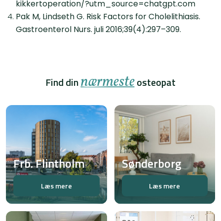
kikkertoperation/?utm_source=chatgpt.com
Pak M, Lindseth G. Risk Factors for Cholelithiasis.
Gastroenterol Nurs. juli 2016;39(4):297–309.
nærmeste
Find din
osteopat
Frb. Flintholm
Sønderborg
Læs mere
Læs mere