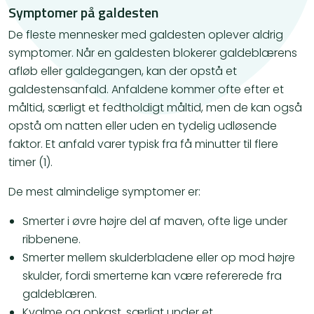
Symptomer på galdesten
De fleste mennesker med galdesten oplever aldrig
symptomer. Når en galdesten blokerer galdeblærens
afløb eller galdegangen, kan der opstå et
galdestensanfald. Anfaldene kommer ofte efter et
måltid, særligt et fedtholdigt måltid, men de kan også
opstå om natten eller uden en tydelig udløsende
faktor. Et anfald varer typisk fra få minutter til flere
timer (1).
De mest almindelige symptomer er:
Smerter i øvre højre del af maven, ofte lige under
ribbenene.
Smerter mellem skulderbladene eller op mod højre
skulder, fordi smerterne kan være refererede fra
galdeblæren.
Kvalme og opkast, særligt under et