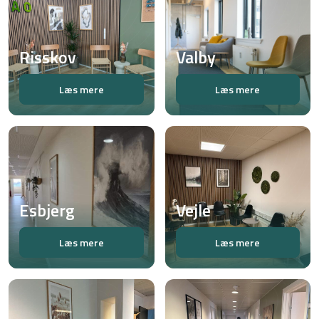
Risskov
Valby
Læs mere
Læs mere
Esbjerg
Vejle
Læs mere
Læs mere