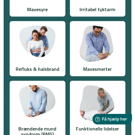
Mavesyre
Irritabel tyktarm​
Refluks & halsbrand
Mavesmerter
Brændende mund
Funktionelle lidelser
syndrom (BMS)