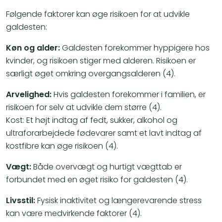
Følgende faktorer kan øge risikoen for at udvikle
galdesten:
Køn og alder:
Galdesten forekommer hyppigere hos
kvinder, og risikoen stiger med alderen. Risikoen er
særligt øget omkring overgangsalderen (4).
Arvelighed:
Hvis galdesten forekommer i familien, er
risikoen for selv at udvikle dem større (4).
Kost: Et højt indtag af fedt, sukker, alkohol og
ultraforarbejdede fødevarer samt et lavt indtag af
kostfibre kan øge risikoen (4).
Vægt:
Både overvægt og hurtigt vægttab er
forbundet med en øget risiko for galdesten (4).
Livsstil:
Fysisk inaktivitet og længerevarende stress
kan være medvirkende faktorer (4).