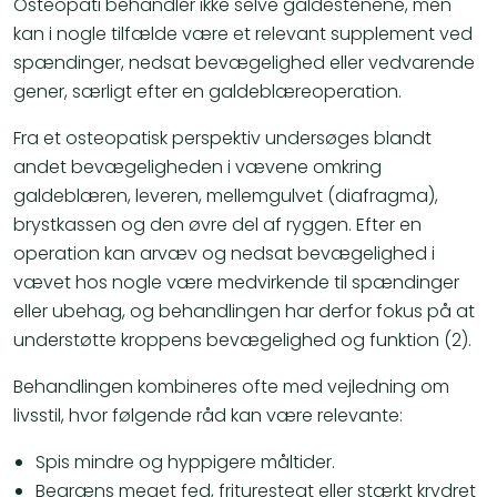
Osteopati behandler ikke selve galdestenene, men
kan i nogle tilfælde være et relevant supplement ved
spændinger, nedsat bevægelighed eller vedvarende
gener, særligt efter en galdeblæreoperation.
Fra et osteopatisk perspektiv undersøges blandt
andet bevægeligheden i vævene omkring
galdeblæren, leveren, mellemgulvet (diafragma),
brystkassen og den øvre del af ryggen. Efter en
operation kan arvæv og nedsat bevægelighed i
vævet hos nogle være medvirkende til spændinger
eller ubehag, og behandlingen har derfor fokus på at
understøtte kroppens bevægelighed og funktion (2).
Behandlingen kombineres ofte med vejledning om
livsstil, hvor følgende råd kan være relevante:
Spis mindre og hyppigere måltider.
Begræns meget fed, friturestegt eller stærkt krydret