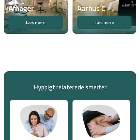
Amager
Aarhus C
Læs mere
Læs mere
Hyppigt relaterede smerter