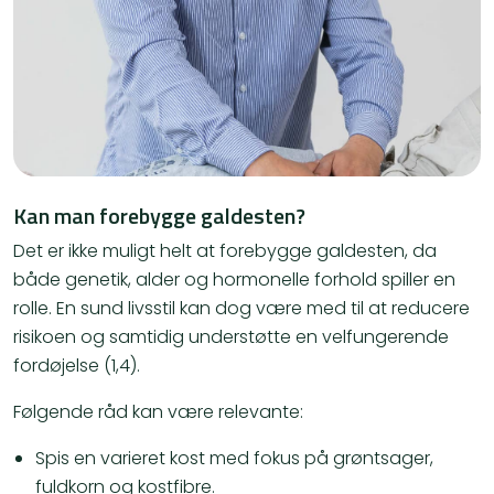
Kan man forebygge galdesten?
Det er ikke muligt helt at forebygge galdesten, da
både genetik, alder og hormonelle forhold spiller en
rolle. En sund livsstil kan dog være med til at reducere
risikoen og samtidig understøtte en velfungerende
fordøjelse (1,4).
Følgende råd kan være relevante:
Spis en varieret kost med fokus på grøntsager,
fuldkorn og kostfibre.