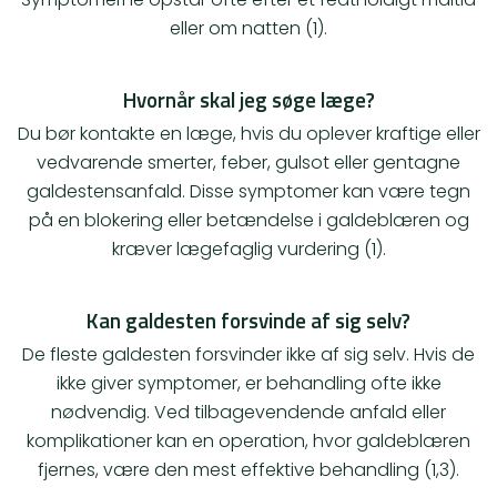
eller om natten (1).
Hvornår skal jeg søge læge?
Du bør kontakte en læge, hvis du oplever kraftige eller
vedvarende smerter, feber, gulsot eller gentagne
galdestensanfald. Disse symptomer kan være tegn
på en blokering eller betændelse i galdeblæren og
kræver lægefaglig vurdering (1).
Kan galdesten forsvinde af sig selv?
De fleste galdesten forsvinder ikke af sig selv. Hvis de
ikke giver symptomer, er behandling ofte ikke
nødvendig. Ved tilbagevendende anfald eller
komplikationer kan en operation, hvor galdeblæren
fjernes, være den mest effektive behandling (1,3).