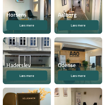
Horsens
Aalborg
Læs mere
Læs mere
Haderslev
Odense
Læs mere
Læs mere