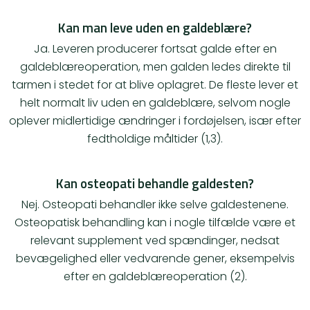
Kan man leve uden en galdeblære?
Ja. Leveren producerer fortsat galde efter en
galdeblæreoperation, men galden ledes direkte til
tarmen i stedet for at blive oplagret. De fleste lever et
helt normalt liv uden en galdeblære, selvom nogle
oplever midlertidige ændringer i fordøjelsen, især efter
fedtholdige måltider (1,3).
Kan osteopati behandle galdesten?
Nej. Osteopati behandler ikke selve galdestenene.
Osteopatisk behandling kan i nogle tilfælde være et
relevant supplement ved spændinger, nedsat
bevægelighed eller vedvarende gener, eksempelvis
efter en galdeblæreoperation (2).