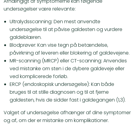
Afhængigt af symptomerne kan følgende
undersøgelser være relevante:
Ultralydsscanning: Den mest anvendte
undersøgelse til at påvise galdesten og vurdere
galdeblæren.
Blodprøver: Kan vise tegn på betændelse,
påvirkning af leveren eller blokering af galdevejene.
MR-scanning (MRCP) eller CT-scanning: Anvendes
ved mistanke om sten i de dybere galdeveje eller
ved komplicerede forløb.
ERCP (endoskopisk undersøgelse): Kan både
bruges til at stille diagnosen og til at fjerne
galdesten, hvis de sidder fast i galdegangen (1,3).
Valget af undersøgelse afhænger af dine symptomer
og af, om der er mistanke om komplikationer.