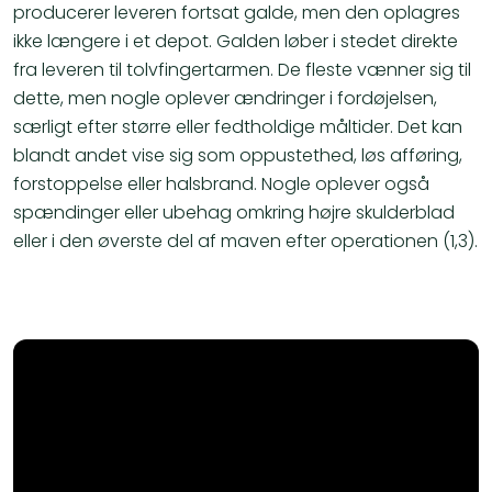
producerer leveren fortsat galde, men den oplagres
ikke længere i et depot. Galden løber i stedet direkte
fra leveren til tolvfingertarmen. De fleste vænner sig til
dette, men nogle oplever ændringer i fordøjelsen,
særligt efter større eller fedtholdige måltider. Det kan
blandt andet vise sig som oppustethed, løs afføring,
forstoppelse eller halsbrand. Nogle oplever også
spændinger eller ubehag omkring højre skulderblad
eller i den øverste del af maven efter operationen (1,3).