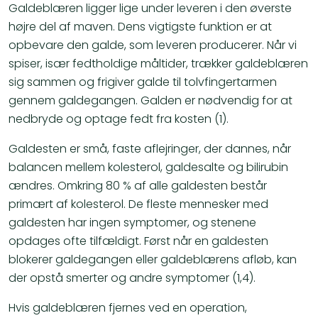
Galdeblæren ligger lige under leveren i den øverste
højre del af maven. Dens vigtigste funktion er at
opbevare den galde, som leveren producerer. Når vi
spiser, især fedtholdige måltider, trækker galdeblæren
sig sammen og frigiver galde til tolvfingertarmen
gennem galdegangen. Galden er nødvendig for at
nedbryde og optage fedt fra kosten (1).
Galdesten er små, faste aflejringer, der dannes, når
balancen mellem kolesterol, galdesalte og bilirubin
ændres. Omkring 80 % af alle galdesten består
primært af kolesterol. De fleste mennesker med
galdesten har ingen symptomer, og stenene
opdages ofte tilfældigt. Først når en galdesten
blokerer galdegangen eller galdeblærens afløb, kan
der opstå smerter og andre symptomer (1,4).
Hvis galdeblæren fjernes ved en operation,