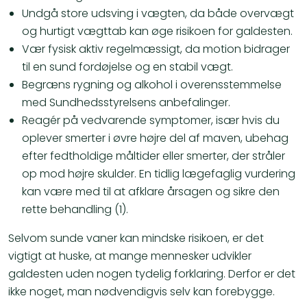
Undgå store udsving i vægten, da både overvægt
og hurtigt vægttab kan øge risikoen for galdesten.
Vær fysisk aktiv regelmæssigt, da motion bidrager
til en sund fordøjelse og en stabil vægt.
Begræns rygning og alkohol i overensstemmelse
med Sundhedsstyrelsens anbefalinger.
Reagér på vedvarende symptomer, især hvis du
oplever smerter i øvre højre del af maven, ubehag
efter fedtholdige måltider eller smerter, der stråler
op mod højre skulder. En tidlig lægefaglig vurdering
kan være med til at afklare årsagen og sikre den
rette behandling (1).
Selvom sunde vaner kan mindske risikoen, er det
vigtigt at huske, at mange mennesker udvikler
galdesten uden nogen tydelig forklaring. Derfor er det
ikke noget, man nødvendigvis selv kan forebygge.