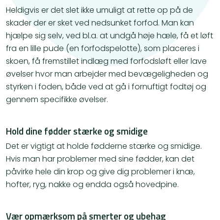
Heldigvis er det slet ikke umuligt at rette op på de
skader der er sket ved nedsunket forfod. Man kan
hjælpe sig selv, ved bl.a. at undgå høje hæle, få et løft
fra en lille pude (en forfodspelotte), som placeres i
skoen, få fremstillet indlæg med forfodsløft eller lave
øvelser hvor man arbejder med bevægeligheden og
styrken i foden, både ved at gå i fornuftigt fodtøj og
gennem specifikke øvelser.
Hold dine fødder stærke og smidige
Det er vigtigt at holde fødderne stærke og smidige.
Hvis man har problemer med sine fødder, kan det
påvirke hele din krop og give dig problemer i knæ,
hofter, ryg, nakke og endda også hovedpine.
Vær opmærksom på smerter og ubehag