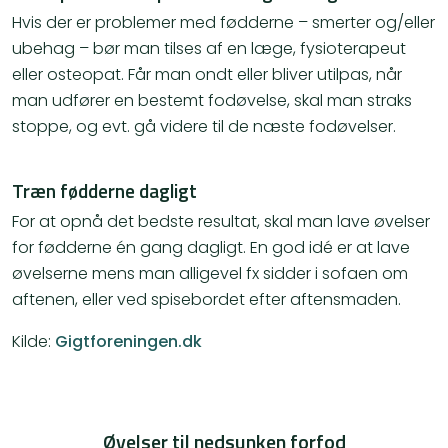
Hvis der er problemer med fødderne – smerter og/eller
ubehag – bør man tilses af en læge, fysioterapeut
eller osteopat. Får man ondt eller bliver utilpas, når
man udfører en bestemt fodøvelse, skal man straks
stoppe, og evt. gå videre til de næste fodøvelser.
Træn fødderne dagligt
For at opnå det bedste resultat, skal man lave øvelser
for fødderne én gang dagligt. En god idé er at lave
øvelserne mens man alligevel fx sidder i sofaen om
aftenen, eller ved spisebordet efter aftensmaden.
Kilde:
Gigtforeningen.dk
Øvelser til nedsunken forfod