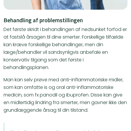
Behandling af problemstillingen
Det første skridt i behandlingen af ​​nedsunket forfod er
at fastslå årsagen til dine smerter. Forskellige tilfælde
kan kræve forskellige behandlinger, men din
læge/behandler vil sandsynligvis anbefale en
konservativ tilgang som det første i
behandlingsplanen.
Man kan selv prøve med anti-inflammatoriske midler,
som kan omfatte is og oral anti-inflammatoriske
medicin, som fx panodil og ibuprofen. Disse kan give
en midlertidig lindring fra smerter, men gavner ikke den
grundlæggende årsag til din tilstand.