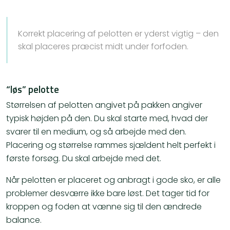
Korrekt placering af pelotten er yderst vigtig – den
skal placeres præcist midt under forfoden.
“løs” pelotte
Størrelsen af pelotten angivet på pakken angiver
typisk højden på den. Du skal starte med, hvad der
svarer til en medium, og så arbejde med den.
Placering og størrelse rammes sjældent helt perfekt i
første forsøg. Du skal arbejde med det.
Når pelotten er placeret og anbragt i gode sko, er alle
problemer desværre ikke bare løst. Det tager tid for
kroppen og foden at vænne sig til den ændrede
balance.