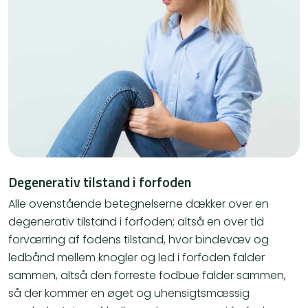
​Degenerativ tilstand i forfoden
Alle ovenstående betegnelserne dækker over en
degenerativ tilstand i forfoden; altså en over tid
forværring af fodens tilstand, hvor bindevæv og
ledbånd mellem knogler og led i forfoden falder
sammen, altså den forreste fodbue falder sammen,
så der kommer en øget og uhensigtsmæssig