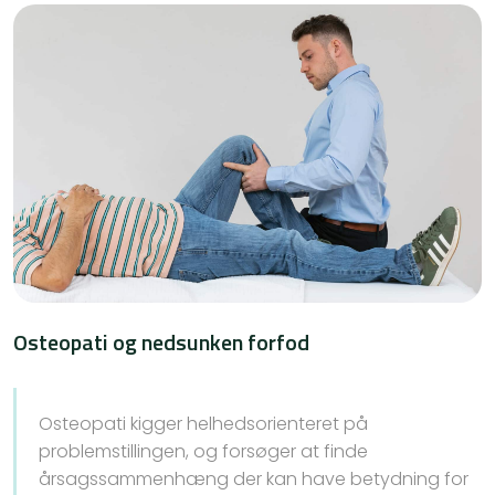
Osteopati og nedsunken forfod
Osteopati kigger helhedsorienteret på
problemstillingen, og forsøger at finde
årsagssammenhæng der kan have betydning for