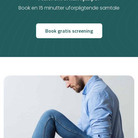
Book en 15 minutter uforpligtende samtale
Book gratis screening