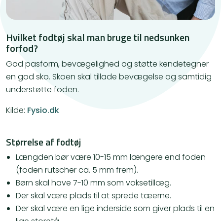
Hvilket fodtøj skal man bruge til nedsunken
forfod?
God pasform, bevægelighed og støtte kendetegner
en god sko. Skoen skal tillade bevægelse og samtidig
understøtte foden.
Kilde:
Fysio.dk
Størrelse af fodtøj
Længden bør være 10-15 mm længere end foden
(foden rutscher ca. 5 mm frem).
Børn skal have 7-10 mm som voksetillæg.
Der skal være plads til at sprede tæerne.
Der skal være en lige inderside som giver plads til en