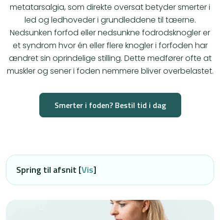
metatarsalgia, som direkte oversat betyder smerter i
led og ledhoveder i grundleddene til tæerne.
Nedsunken forfod eller nedsunkne fodrodsknogler er
et syndrom hvor én eller flere knogler i forfoden har
ændret sin oprindelige stilling. Dette medfører ofte at
muskler og sener i foden nemmere bliver overbelastet.
Smerter i foden? Bestil tid i dag
Spring til afsnit [
Vis
]