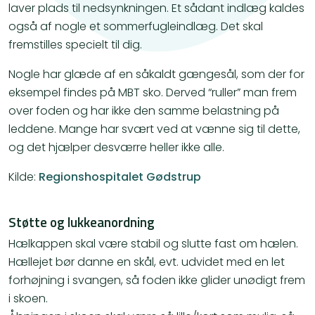
laver plads til nedsynkningen. Et sådant indlæg kaldes
også af nogle et sommerfugleindlæg. Det skal
fremstilles specielt til dig.
Nogle har glæde af en såkaldt gængesål, som der for
eksempel findes på MBT sko. Derved “ruller” man frem
over foden og har ikke den samme belastning på
leddene. Mange har svært ved at vænne sig til dette,
og det hjælper desværre heller ikke alle.
Kilde:
Regionshospitalet Gødstrup
Støtte og lukkeanordning
Hælkappen skal være stabil og slutte fast om hælen.
Hællejet bør danne en skål, evt. udvidet med en let
forhøjning i svangen, så foden ikke glider unødigt frem
i skoen.