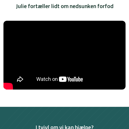
Julie fortæller lidt om nedsunken forfod
I tvivl om vi kan hjælpe?