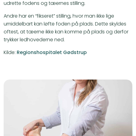
udrette fodens og tæernes stilling.
Andre har en “fikseret” stilling, hvor man ikke lige
umiddelbart kan løfte foden på plads. Dette skyldes
oftest, at tæerne ikke kan komme på plads og derfor
trykker ledhovederne ned.
Kilde:
Regionshospitalet Gødstrup