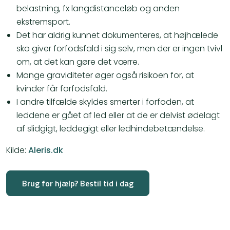
belastning, fx langdistanceløb og anden
ekstremsport.
Det har aldrig kunnet dokumenteres, at højhælede
sko giver forfodsfald i sig selv, men der er ingen tvivl
om, at det kan gøre det værre.
Mange graviditeter øger også risikoen for, at
kvinder får forfodsfald.
I andre tilfælde skyldes smerter i forfoden, at
leddene er gået af led eller at de er delvist ødelagt
af slidgigt, leddegigt eller ledhindebetændelse.
Kilde:
Aleris.dk
Brug for hjælp? Bestil tid i dag