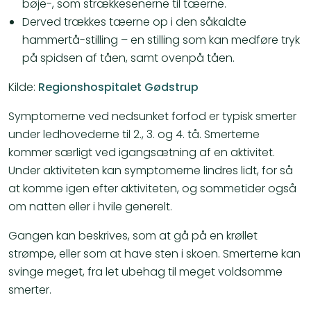
bøje-, som strækkesenerne til tæerne.
Derved trækkes tæerne op i den såkaldte
hammertå-stilling – en stilling som kan medføre tryk
på spidsen af tåen, samt ovenpå tåen.
Kilde:
Regionshospitalet Gødstrup
Symptomerne ved nedsunket forfod er typisk smerter
under ledhovederne til 2., 3. og 4. tå. Smerterne
kommer særligt ved igangsætning af en aktivitet.
Under aktiviteten kan symptomerne lindres lidt, for så
at komme igen efter aktiviteten, og sommetider også
om natten eller i hvile generelt.
Gangen kan beskrives, som at gå på en krøllet
strømpe, eller som at have sten i skoen. Smerterne kan
svinge meget, fra let ubehag til meget voldsomme
smerter.