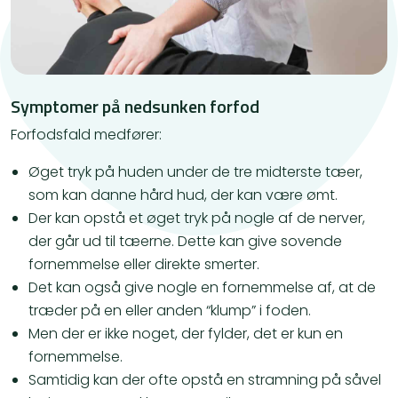
Symptomer på nedsunken forfod
Forfodsfald medfører:
Øget tryk på huden under de tre midterste tæer,
som kan danne hård hud, der kan være ømt.
Der kan opstå et øget tryk på nogle af de nerver,
der går ud til tæerne. Dette kan give sovende
fornemmelse eller direkte smerter.
Det kan også give nogle en fornemmelse af, at de
træder på en eller anden “klump” i foden.
Men der er ikke noget, der fylder, det er kun en
fornemmelse.
Samtidig kan der ofte opstå en stramning på såvel