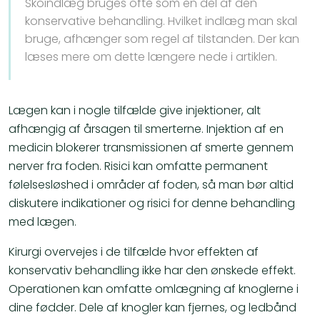
Skoindlæg bruges ofte som en del af den
konservative behandling. Hvilket indlæg man skal
bruge, afhænger som regel af tilstanden. Der kan
læses mere om dette længere nede i artiklen.
Lægen kan i nogle tilfælde give injektioner, alt
afhængig af årsagen til smerterne. Injektion af en
medicin blokerer transmissionen af smerte gennem
nerver fra foden. Risici kan omfatte permanent
følelsesløshed i områder af foden, så man bør altid
diskutere indikationer og risici for denne behandling
med lægen.
Kirurgi overvejes i de tilfælde hvor effekten af
konservativ behandling ikke har den ønskede effekt.
Operationen kan omfatte omlægning af knoglerne i
dine fødder. Dele af knogler kan fjernes, og ledbånd