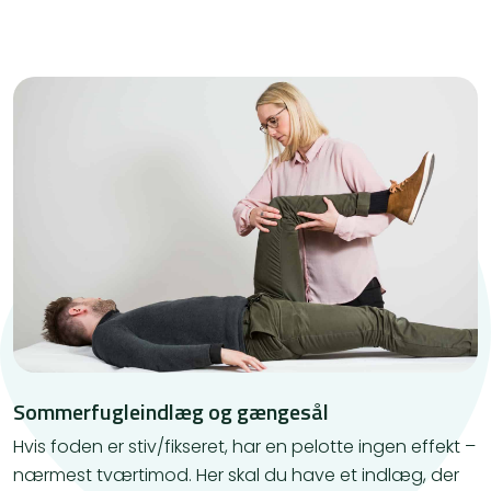
Sommerfugleindlæg og gængesål
Hvis foden er stiv/fikseret, har en pelotte ingen effekt –
nærmest tværtimod. Her skal du have et indlæg, der