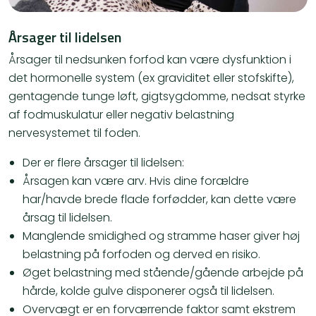
Årsager til lidelsen
Årsager til nedsunken forfod kan være dysfunktion i
det hormonelle system (ex graviditet eller stofskifte),
gentagende tunge løft, gigtsygdomme, nedsat styrke
af fodmuskulatur eller negativ belastning
nervesystemet til foden.
Der er flere årsager til lidelsen:
Årsagen kan være arv. Hvis dine forældre
har/havde brede flade forfødder, kan dette være
årsag til lidelsen.
Manglende smidighed og stramme haser giver høj
belastning på forfoden og derved en risiko.
Øget belastning med stående/gående arbejde på
hårde, kolde gulve disponerer også til lidelsen.
Overvægt er en forværrende faktor samt ekstrem