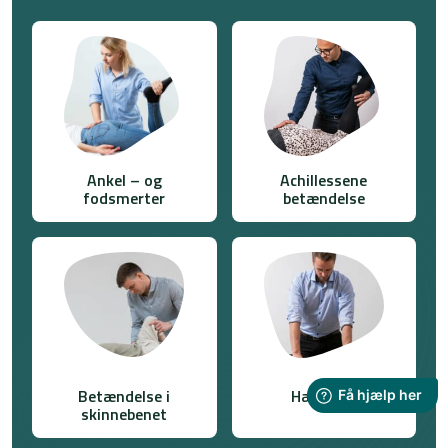
Ankel – og
Achillessene
fodsmerter
betændelse
Betændelse i
Hælspore
skinnebenet