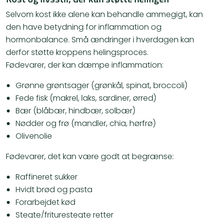
Selvom kost ikke alene kan behandle ammegigt, kan
den have betydning for inflammation og
hormonbalance. Små ændringer i hverdagen kan
derfor støtte kroppens helingsproces.
Fødevarer, der kan dæmpe inflammation:
Grønne grøntsager (grønkål, spinat, broccoli)
Fede fisk (makrel, laks, sardiner, ørred)
Bær (blåbær, hindbær, solbær)
Nødder og frø (mandler, chia, hørfrø)
Olivenolie
Fødevarer, det kan være godt at begrænse:
Raffineret sukker
Hvidt brød og pasta
Forarbejdet kød
Stegte/friturestegte retter