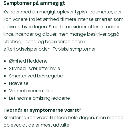
Symptomer på ammegigt
Kvinder med ammegigt oplever typisk ledsmerter, der
kan variere fra let ømhed til mere intense smerter, som
påvirker hverdagen. Smerterne sidder oftest i fødder,
knæ, hænder og albuer, men mange beskriver også
ubehag i lænd og bækkenregionen i
efterfødselsperioden. Typiske symptomer:
Ømhed i leddene
Stivhed, især efter hvile
Smerter ved bevægelse
Hævelse
Varmefornemmelse
Let rødme omkring leddene
Hvornår er symptomerne værst?
Smerterne kan være til stede hele dagen, men mange
oplever, at de er mest udtalte: