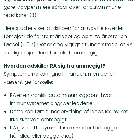
gøre kroppen mere sårbar over for autoimmune
reaktioner (3).
Flere studier viser, at risikoen for at udvikle RA er let
forhøjet i de første måneder og op til to år efter en
fødsel (5,6.7). Det er dog vigtigt at understrege, at RA
stadig er sjælden i forhold til ammegigt.
Hvordan adskiller RA sig fra ammegigt?
Symptomerne kan ligne hinanden, men der er
væsentlige forskelle:
RA er en kronisk, autoimmun sygdom, hvor
immunsystemet angriber leddene
Dette kan føre til nedbrydning af ledbrusk, hvilket
ikke sker ved ammegigt
RA giver ofte symmetriske smerter (fx begge
håndled eller begge knæ)