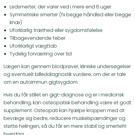
Ledsmerter, der varer ved i mere end 6 uger
Symmetriske smerter (fx begge håndled eller begge
knæ)
Uforklarlig træthed eller sygdomsfølelse
Tilbagevendende feber
Uforklarligt vægttab
Tydelig forværring over tid
Lægen kan gennem blodprøver, kliniske undersøgelser
og eventuelt billeddiagnostik vurdere, om der er tale
om en autoimmun gigtsygdom.
Hvis du får stillet en gigt-diagnose og er i medicinsk
behandling, kan osteopatisk behandling være et godt
supplement. Osteopati kan hjælpe kroppen med at
bevæge sig bedre, reducere muskelspændinger og
støtte helingen, så du får en mere stabil og smertefri
hverdag.