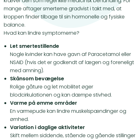
kræver den som regel ikke medicinsk behandling. For
mange aftager smerterne gradvist i takt med, at
kroppen finder tilbage til sin hormonelle og fysiske
balance.
Hvad kan lindre symptomerne?
Let smertestillende
Nogle kvinder kan have gavn af Paracetamol eller
NSAID (hvis det er godkendt af lægen og foreneligt
med amning).
Skånsom bevægelse
Rolige gåture og let mobilitet øger
blodcirkulationen og kan dæmpe stivhed.
Varme på ømme områder
En varmepude kan lindre muskelspændinger og
ømhed.
Variation i daglige aktiviteter
Skift mellem siddende, stående og gående stillinger