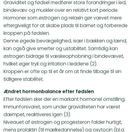
Graviditet og fødsel medfører store forandringer i led,
bindevæv og muskler over en relativt kort periode.
Hormoner som østrogen og relaxin gør vævet mere
eftergiveligt for at skabe plads til barnet og forberede
kroppen på fødslen.
Denne øgede bevægelighed, især i bækken og lænd,
kan også give smerter og ustabilitet. Samtidig kan
østrogen bidrage til væskeophobning i bindevævet,
hvilket øger tryk og irritation i leddene (2).
Kroppen er ofte op til et år om at finde tilbage til sin
tidligere stabilitet.
Ændret hormonbalance efter fødslen
Efter fødslen sker der en markant hormonel omstilling.
Immunforsvaret, som under graviditeten har været
dæmpet, reaktiveres igen (3).
Niveauet af østrogen og progesteron falder hurtigt,
mens prolaktin (til mælkedannelse) og oxytocin (bl.a.