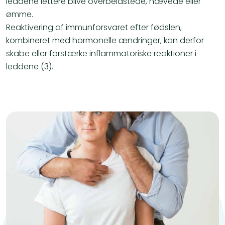
leddene lettere blive overbelastede, hævede eller
ømme.
Reaktivering af immunforsvaret efter fødslen,
kombineret med hormonelle ændringer, kan derfor
skabe eller forstærke inflammatoriske reaktioner i
leddene (3).