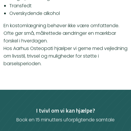
Transfedt
Overskydende alkohol
En kostomlægning behøver ikke være omfattende.
Ofte gør små, målrettede ændringer en mærkbar
forskel i hverdagen.
Hos Aarhus Osteopati hjælper vi gerne med vejledning
om livsstil, trivsel og muligheder for støtte i
barselsperioden.
I tvivl om vi kan hjælpe?
Book en 15 minutters uforpligtende samtale