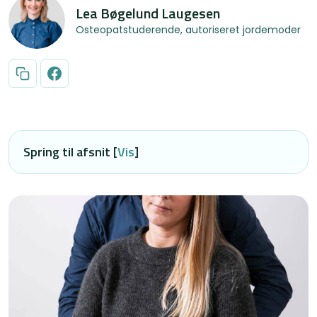
Lea Bøgelund Laugesen
Osteopatstuderende, autoriseret jordemoder
Spring til afsnit [
Vis
]