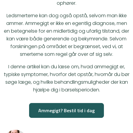
ophører.
Ledsmerterne kan dog også opstå, selvom man ikke
ammer. Ammegigt er ikke en egentlig diagnose, men
en betegnelse for en midlertidig og ufarlig tilstand, der
kan være både generende og bekymrende. Selvom
forskningen på området er begrænset, ved vi, at
smerterne som regel går over af sig selv.
I denne artikel kan du læse om, hvad ammegigt er,
typiske symptomer, hvorfor det opstår, hvornår du bør
søge læge, og hvilke behandlingsmuligheder der kan
hjælpe dig i barselsperioden.
Ammegigt? Bestil tid i dag