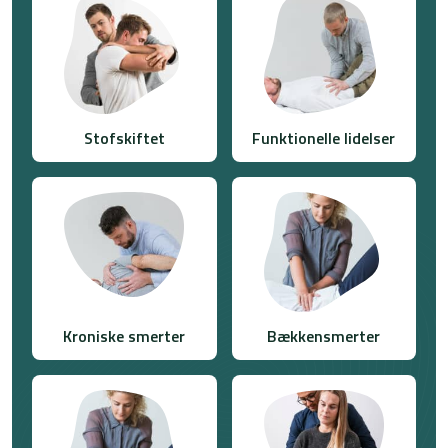
Stofskiftet
Funktionelle lidelser
Kroniske smerter​
Bækkensmerter