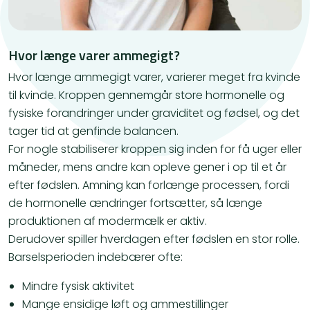
Hvor længe varer ammegigt?
Hvor længe ammegigt varer, varierer meget fra kvinde
til kvinde. Kroppen gennemgår store hormonelle og
fysiske forandringer under graviditet og fødsel, og det
tager tid at genfinde balancen.
For nogle stabiliserer kroppen sig inden for få uger eller
måneder, mens andre kan opleve gener i op til et år
efter fødslen. Amning kan forlænge processen, fordi
de hormonelle ændringer fortsætter, så længe
produktionen af modermælk er aktiv.
Derudover spiller hverdagen efter fødslen en stor rolle.
Barselsperioden indebærer ofte:
Mindre fysisk aktivitet
Mange ensidige løft og ammestillinger