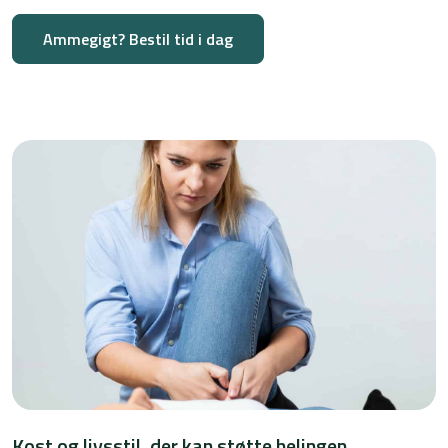
Ammegigt? Bestil tid i dag
Kost og livsstil, der kan støtte helingen