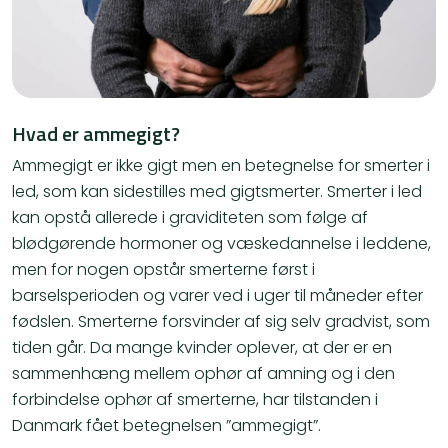
Hvad er ammegigt?
Ammegigt er ikke gigt men en betegnelse for smerter i
led, som kan sidestilles med gigtsmerter. Smerter i led
kan opstå allerede i graviditeten som følge af
blødgørende hormoner og væskedannelse i leddene,
men for nogen opstår smerterne først i
barselsperioden og varer ved i uger til måneder efter
fødslen. Smerterne forsvinder af sig selv gradvist, som
tiden går. Da mange kvinder oplever, at der er en
sammenhæng mellem ophør af amning og i den
forbindelse ophør af smerterne, har tilstanden i
Danmark fået betegnelsen ”ammegigt”.