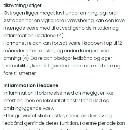
tilknytning) stiger.
Østrogen ligger meget lavt under amning, og fordi
østrogen har en vigtig rolle i vævsheling, kan den lave
mængde være med til at vedligeholde irritation og
inflammation i leddene (4).
Hormonet relaxin kan fortsat være i kroppen i op til 12
måneder efter fødslen, og endnu længere ved
amning (4). Da relaxin blødgør ledbånd og øger
ledmobilitet, kan det gøre leddene mere sårbare og
føre til smerter.
Inflammation i leddene
Inflammation i forbindelse med ammegigt er ikke
infektion, men en lokal irritationstilstand i led og
omkringliggende væv.
Efter graviditet skal muskler, sener, bindevæv og
ledbånd genfinde deres funktion. I denne periode kan