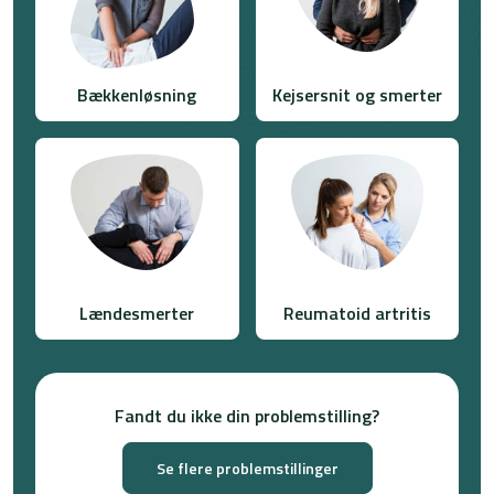
Bækkenløsning
Kejsersnit og smerter
Lændesmerter
Reumatoid artritis
Fandt du ikke din problemstilling?
Se flere problemstillinger