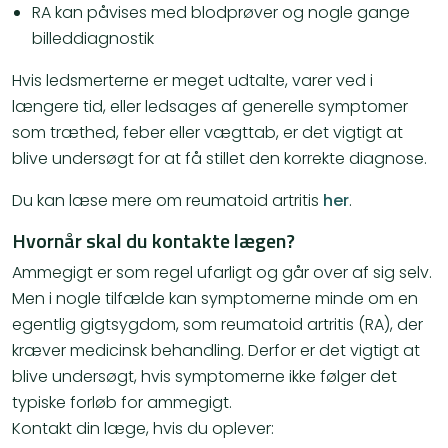
RA kan påvises med blodprøver og nogle gange
billeddiagnostik
Hvis ledsmerterne er meget udtalte, varer ved i
længere tid, eller ledsages af generelle symptomer
som træthed, feber eller vægttab, er det vigtigt at
blive undersøgt for at få stillet den korrekte diagnose.
Du kan læse mere om reumatoid artritis
her
.
Hvornår skal du kontakte lægen?
Ammegigt er som regel ufarligt og går over af sig selv.
Men i nogle tilfælde kan symptomerne minde om en
egentlig gigtsygdom, som reumatoid artritis (RA), der
kræver medicinsk behandling. Derfor er det vigtigt at
blive undersøgt, hvis symptomerne ikke følger det
typiske forløb for ammegigt.
Kontakt din læge, hvis du oplever: