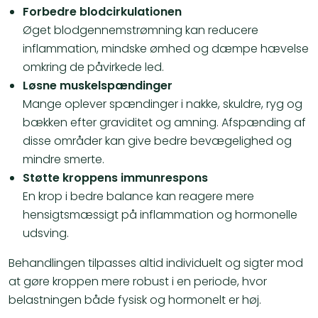
Forbedre blodcirkulationen
Øget blodgennemstrømning kan reducere
inflammation, mindske ømhed og dæmpe hævelse
omkring de påvirkede led.
Løsne muskelspændinger
Mange oplever spændinger i nakke, skuldre, ryg og
bækken efter graviditet og amning. Afspænding af
disse områder kan give bedre bevægelighed og
mindre smerte.
Støtte kroppens immunrespons
En krop i bedre balance kan reagere mere
hensigtsmæssigt på inflammation og hormonelle
udsving.
Behandlingen tilpasses altid individuelt og sigter mod
at gøre kroppen mere robust i en periode, hvor
belastningen både fysisk og hormonelt er høj.