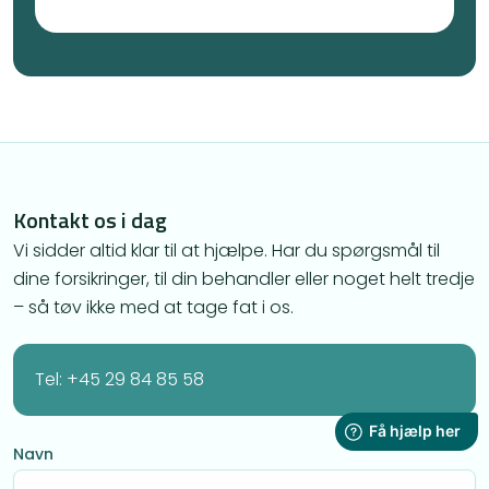
Kontakt os i dag
Vi sidder altid klar til at hjælpe. Har du spørgsmål til
dine forsikringer, til din behandler eller noget helt tredje
– så tøv ikke med at tage fat i os.
Tel: +45 29 84 85 58
Navn