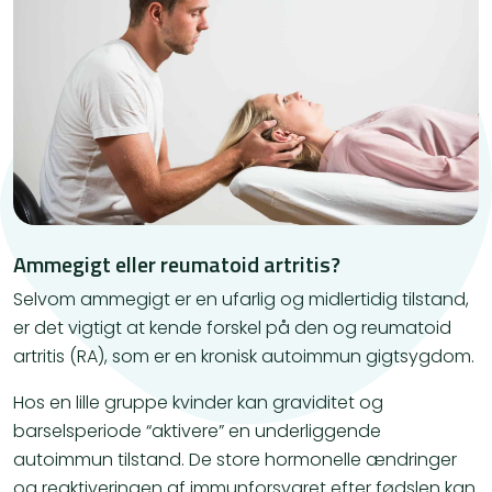
Ammegigt eller reumatoid artritis?
Selvom ammegigt er en ufarlig og midlertidig tilstand,
er det vigtigt at kende forskel på den og reumatoid
artritis (RA), som er en kronisk autoimmun gigtsygdom.
Hos en lille gruppe kvinder kan graviditet og
barselsperiode “aktivere” en underliggende
autoimmun tilstand. De store hormonelle ændringer
og reaktiveringen af immunforsvaret efter fødslen kan