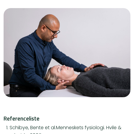
Referenceliste
Schibye, Bente et al.Menneskets fysiologi. Hvile &