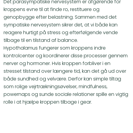
Det parasympatiske nervesystem er afgørende for
kroppens evne til at finde ro, restituere og
genopbygge efter belastning. Sammen med det
sympatiske nervesystem sikrer det, at vi både kan
reagere hurtigt på stress og efterfølgende vende
tilbage til en tilstand af balance.
Hypothalamus fungerer som kroppens indre
kontrolcenter og koordinerer disse processer gennem
nerver og hormoner. Hvis kroppen forbliver i en
stresset tilstand over længere tid, kan det gå ud over
både sundhed og velvære. Derfor kan simple tiltag
som rolige vejrtrækningsøvelser, mindfulness,
powernaps og sunde sociale relationer spille en vigtig
rolle i at hjælpe kroppen tilbage i gear.