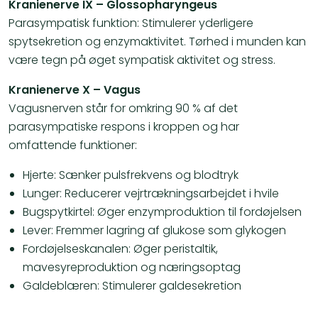
Kranienerve IX – Glossopharyngeus
Parasympatisk funktion: Stimulerer yderligere
spytsekretion og enzymaktivitet. Tørhed i munden kan
være tegn på øget sympatisk aktivitet og stress.
Kranienerve X – Vagus
Vagusnerven står for omkring 90 % af det
parasympatiske respons i kroppen og har
omfattende funktioner:
Hjerte: Sænker pulsfrekvens og blodtryk
Lunger: Reducerer vejrtrækningsarbejdet i hvile
Bugspytkirtel: Øger enzymproduktion til fordøjelsen
Lever: Fremmer lagring af glukose som glykogen
Fordøjelseskanalen: Øger peristaltik,
mavesyreproduktion og næringsoptag
Galdeblæren: Stimulerer galdesekretion