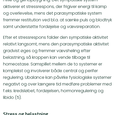
aktiverer et stressrespons, der frigiver energi til kamp
og overlevelse, mens det parasympatiske system
fremmer restitution ved bl.a. at sænke puls og blodtryk
samt understøtte fordøjelse og vævsreparation.
Efter et stressrespons falder den sympatiske aktivitet
relativt langsomt, mens den parasympatiske aktivitet
gradvist øges og fremmer vævsheling efter
belastning, så kroppen kan vende tilbage til
homeostase. Samspillet mellem de to systemer er
komplekst og involverer både central og perifer
regulering. Ubalance kan påvirke fysiologiske systemer
negativt og over længere tid medføre problemer med
f.eks. kredsløbet, fordøjelsen, hormonregulering og
libido (5).
Stress og belastning