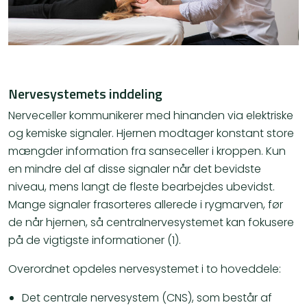
Nervesystemets inddeling
Nerveceller kommunikerer med hinanden via elektriske
og kemiske signaler. Hjernen modtager konstant store
mængder information fra sanseceller i kroppen. Kun
en mindre del af disse signaler når det bevidste
niveau, mens langt de fleste bearbejdes ubevidst.
Mange signaler frasorteres allerede i rygmarven, før
de når hjernen, så centralnervesystemet kan fokusere
på de vigtigste informationer (1).
Overordnet opdeles nervesystemet i to hoveddele:
Det centrale nervesystem (CNS), som består af