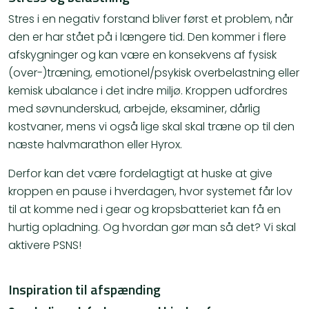
Stres i en negativ forstand bliver først et problem, når
den er har stået på i længere tid. Den kommer i flere
afskygninger og kan være en konsekvens af fysisk
(over-)træning, emotionel/psykisk overbelastning eller
kemisk ubalance i det indre miljø. Kroppen udfordres
med søvnunderskud, arbejde, eksaminer, dårlig
kostvaner, mens vi også lige skal skal træne op til den
næste halvmarathon eller Hyrox.
Derfor kan det være fordelagtigt at huske at give
kroppen en pause i hverdagen, hvor systemet får lov
til at komme ned i gear og kropsbatteriet kan få en
hurtig opladning. Og hvordan gør man så det? Vi skal
aktivere PSNS!
Inspiration til afspænding