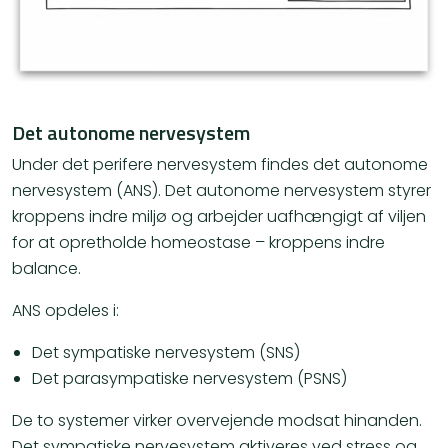
Det autonome nervesystem
Under det perifere nervesystem findes det autonome
nervesystem (ANS). Det autonome nervesystem styrer
kroppens indre miljø og arbejder uafhængigt af viljen
for at opretholde homeostase – kroppens indre
balance.
ANS opdeles i:
Det sympatiske nervesystem (SNS)
Det parasympatiske nervesystem (PSNS)
De to systemer virker overvejende modsat hinanden.
Det sympatiske nervesystem aktiveres ved stress og