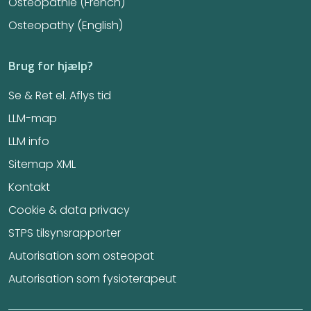
Ostéopathie (French)
Osteopathy (English)
Brug for hjælp?
Se & Ret el. Aflys tid
LLM-map
LLM info
Sitemap XML
Kontakt
Cookie & data privacy
STPS tilsynsrapporter
Autorisation som osteopat
Autorisation som fysioterapeut