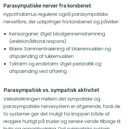
Parasympatiske nerver fra korsbenet
Hypothalamus regulerer også parasympatiske
nervefibre, der udspringer fra korsbenet og påvirker:
Kønsorganer: Øget blodgennemstrømning
(erektion/klitoral respons)
Blære: Sammentrækning af blæremusklen og
afspænding af lukkemusklen
Tyktarm og endetarm: Øget peristaltik og
afspænding ved afføring
Parasympatisk vs. sympatisk aktivitet
Vekselvirkningen mellem det sympatiske og
parasympatiske nervesystem er afgørende, fordi de
to systemer gør det muligt for kroppen både at
reagere hurtigt på trusler og senere vende tilbage til
hvile og genopbygning. Det sympatiske system