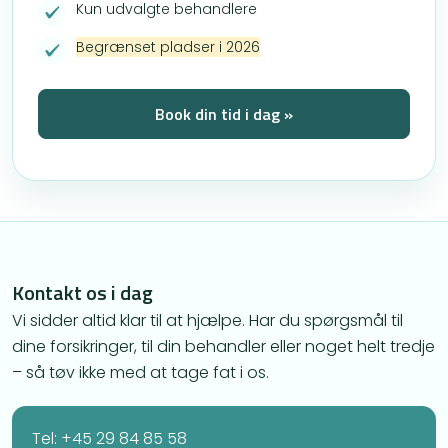
Kun udvalgte behandlere
Begrænset pladser i 2026
Book din tid i dag »
Kontakt os i dag
Vi sidder altid klar til at hjælpe. Har du spørgsmål til
dine forsikringer, til din behandler eller noget helt tredje
– så tøv ikke med at tage fat i os.
Tel: +45 29 84 85 58