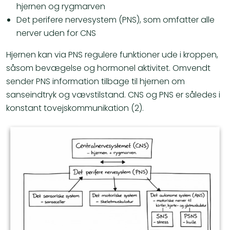
hjernen og rygmarven
Det perifere nervesystem (PNS), som omfatter alle
nerver uden for CNS
Hjernen kan via PNS regulere funktioner ude i kroppen,
såsom bevægelse og hormonel aktivitet. Omvendt
sender PNS information tilbage til hjernen om
sanseindtryk og vævstilstand. CNS og PNS er således i
konstant tovejskommunikation (2).