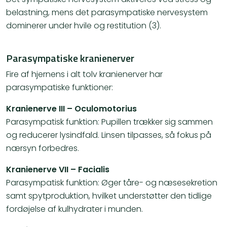
belastning, mens det parasympatiske nervesystem
dominerer under hvile og restitution (3).
Parasympatiske kranienerver
Fire af hjernens i alt tolv kranienerver har
parasympatiske funktioner:
Kranienerve III – Oculomotorius
Parasympatisk funktion: Pupillen trækker sig sammen
og reducerer lysindfald. Linsen tilpasses, så fokus på
nærsyn forbedres.
Kranienerve VII – Facialis
Parasympatisk funktion: Øger tåre- og næsesekretion
samt spytproduktion, hvilket understøtter den tidlige
fordøjelse af kulhydrater i munden.