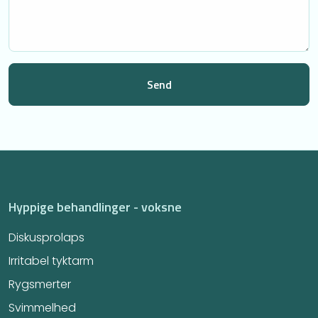
Hyppige behandlinger - voksne
Diskusprolaps
Irritabel tyktarm​
Rygsmerter
Svimmelhed