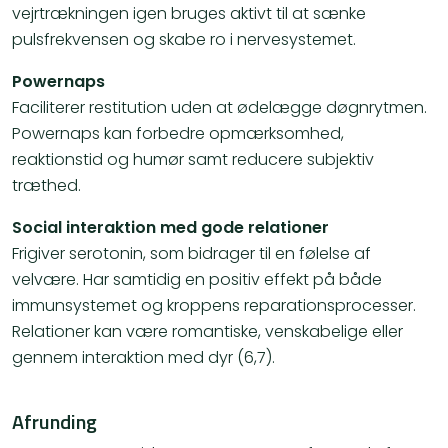
vejrtrækningen igen bruges aktivt til at sænke
pulsfrekvensen og skabe ro i nervesystemet.
Powernaps
Faciliterer restitution uden at ødelægge døgnrytmen.
Powernaps kan forbedre opmærksomhed,
reaktionstid og humør samt reducere subjektiv
træthed.
Social interaktion med gode relationer
Frigiver serotonin, som bidrager til en følelse af
velvære. Har samtidig en positiv effekt på både
immunsystemet og kroppens reparationsprocesser.
Relationer kan være romantiske, venskabelige eller
gennem interaktion med dyr (6,7).
Afrunding