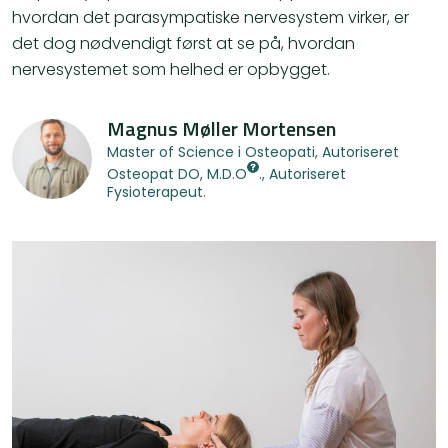
hvordan det parasympatiske nervesystem virker, er
det dog nødvendigt først at se på, hvordan
nervesystemet som helhed er opbygget.
Magnus Møller Mortensen
Master of Science i Osteopati, Autoriseret
Osteopat
DO, M.D.O
., Autoriseret
Fysioterapeut.