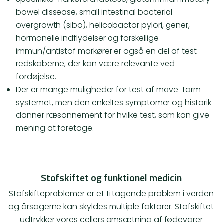
bowel dissease, small intestinal bacterial
overgrowth (sibo), helicobactor pylori, gener,
hormonelle indflydelser og forskellige
immun/antistof markører er også en del af test
redskaberne, der kan være relevante ved
fordøjelse.
Der er mange muligheder for test af mave-tarm
systemet, men den enkeltes symptomer og historik
danner ræsonnement for hvilke test, som kan give
mening at foretage.
Stofskiftet og funktionel medicin
Stofskifteproblemer er et tiltagende problem i verden
og årsagerne kan skyldes multiple faktorer. Stofskiftet
udtrykker vores cellers omsætning af fødevarer