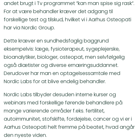
andet brugt i Tv programmet ”kan man spise sig rask”.
For at være behandler kræver det adgang til
forskellige test og tilskud, hvilket vi i Aarhus Osteopati
har via Nordic Group.
​Dette kræver en sundhedsfaglig baggrund
eksempelvis: læge, fysioterapeut, sygeplejerske,
bioanalytiker, biologer, osteopat, men selvfølgelig
også diætister og diverse ernæringsuddannet.
Derudover har man en optagelsessamtale med
Nordic Labs for at blive endelig behandler.
​Nordic Labs tilbyder desuden interne kurser og
webinars med forskellige førende behandlere på
mange varierende områder f.eks. fertilitet,
autoimmunitet, stofskifte, fordøjelse, cancer og vi er i
Aarhus Osteopati helt fremme på beatet, hvad angår
den nyeste viden.