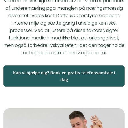
velnærede vestlige samfund støder vi på et paradoks
af underernæring pga. manglen på næringsmæssig
diversitet i vores kost. Dette
kan
forstyrre kroppens
interne miljø og sætte gang i uheldige kemiske
processer. Ved at justere på disse faktorer, sigter
funktionel medicin mod ikke blot at forlænge livet,
men også forbedre livskvaliteten, idet den tager højde
for kroppens unikke behov og biokemi.
Kan vi hjælpe dig? Book en gratis telefonsamtale i
dag