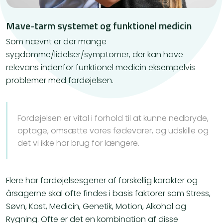
Mave-tarm systemet og funktionel medicin
​Som nævnt er der mange
sygdomme/lidelser/symptomer, der kan have
relevans indenfor funktionel medicin eksempelvis
problemer med fordøjelsen.
​Fordøjelsen er vital i forhold til at kunne nedbryde,
optage, omsætte vores fødevarer, og udskille og
det vi ikke har brug for længere.
Flere har fordøjelsesgener af forskellig karakter og
årsagerne skal ofte findes i basis faktorer som Stress,
Søvn, Kost, Medicin, Genetik, Motion, Alkohol og
Rygning. Ofte er det en kombination af disse