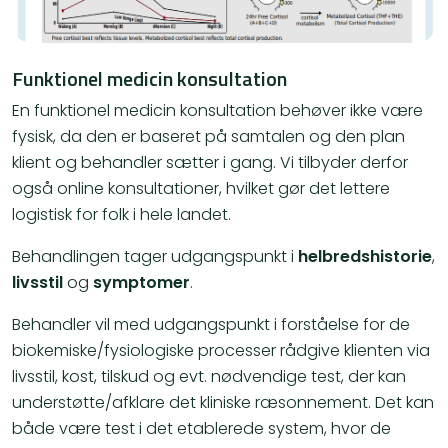
Funktionel medicin konsultation
En funktionel medicin konsultation behøver ikke være
fysisk, da den er baseret på samtalen og den plan
klient og behandler sætter i gang. Vi tilbyder derfor
også online konsultationer, hvilket gør det lettere
logistisk for folk i hele landet.
Behandlingen tager udgangspunkt i
helbredshistorie
,
livsstil
og
symptomer
.
Behandler vil med udgangspunkt i forståelse for de
biokemiske/fysiologiske processer rådgive klienten via
livsstil, kost, tilskud og evt. nødvendige test, der kan
understøtte/afklare det kliniske ræsonnement. Det kan
både være test i det etablerede system, hvor de