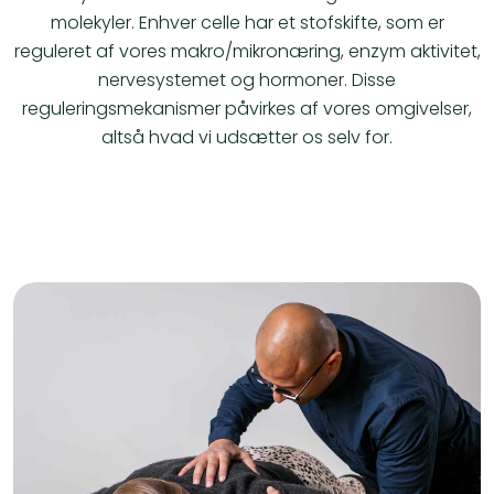
molekyler. Enhver celle har et stofskifte, som er
reguleret af vores makro/mikronæring, enzym aktivitet,
nervesystemet og hormoner. Disse
reguleringsmekanismer påvirkes af vores omgivelser,
altså hvad vi udsætter os selv for.