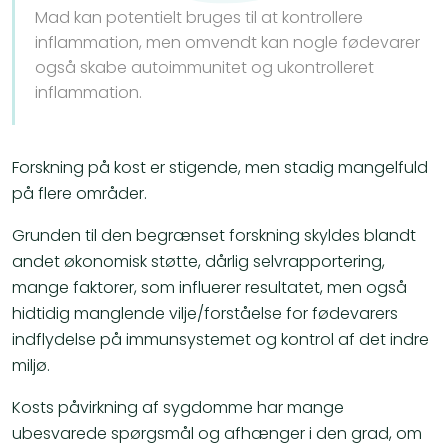
Mad kan potentielt bruges til at kontrollere
inflammation, men omvendt kan nogle fødevarer
også skabe autoimmunitet og ukontrolleret
inflammation.
​Forskning på kost er stigende, men stadig mangelfuld
på flere områder.
Grunden til den begrænset forskning skyldes blandt
andet økonomisk støtte, dårlig selvrapportering,
mange faktorer, som influerer resultatet, men også
hidtidig manglende vilje/forståelse for fødevarers
indflydelse på immunsystemet og kontrol af det indre
miljø.
​Kosts påvirkning af sygdomme har mange
ubesvarede spørgsmål og afhænger i den grad, om