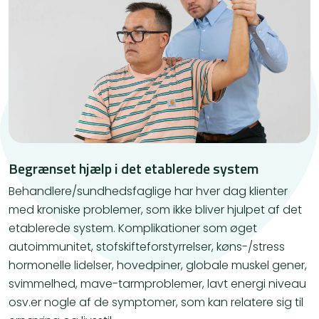
Begrænset hjælp i det etablerede system
Behandlere/sundhedsfaglige har hver dag klienter
med kroniske problemer, som ikke bliver hjulpet af det
etablerede system. Komplikationer som øget
autoimmunitet, stofskifteforstyrrelser, køns-/stress
hormonelle lidelser, hovedpiner, globale muskel gener,
svimmelhed, mave-tarmproblemer, lavt energi niveau
osv.er nogle af de symptomer, som kan relatere sig til