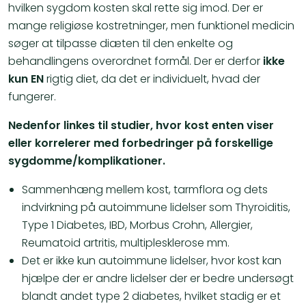
hvilken sygdom kosten skal rette sig imod. Der er
mange religiøse kostretninger, men funktionel medicin
søger at tilpasse diæten til den enkelte og
behandlingens overordnet formål. Der er derfor
ikke
kun EN
rigtig diet, da det er individuelt, hvad der
fungerer.
​Nedenfor linkes til studier, hvor kost enten viser
eller korrelerer med forbedringer på forskellige
sygdomme/komplikationer.
Sammenhæng mellem kost, tarmflora og dets
indvirkning på autoimmune lidelser
som Thyroiditis,
Type 1 Diabetes, IBD, Morbus Crohn, Allergier,
Reumatoid artritis, multiplesklerose mm.
Det er ikke kun autoimmune lidelser, hvor kost kan
hjælpe der er andre lidelser der er bedre undersøgt
blandt andet type 2 diabetes, hvilket stadig er et