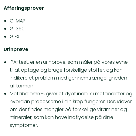
Afføringsprøver
GI MAP
Gi 360
GIFX
Urinprøve
​IPA-test, er en urinprøve, som måler på vores evne
til at optage og bruge forskellige stoffer, og kan
indikere et problem med gennemtrængeligheden
af tarmen.
Metabolomix+, giver et dybt indblik i metabolitter og
hvordan processerne i din krop fungerer. Derudover
om der findes mangler på forskellige vitaminer og
mineraler, som kan have indflydelse på dine
symptomer.