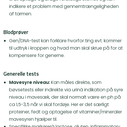
indikere et problem med gennemtrængeligheden
af tarmen.
Blodprøver
Gen/DNA-test
kan forklare hvorfor ting evt. kommer
til udtryk i kroppen og hvad man skal skrue på for at
kompensere for generne.
Generelle tests
Mavesyre niveau:
Kan måles direkte, som
bøvsetests eller indirekte via urinà indikation på syre
niveau i mavesæk, der skal normalt være en ph på
ca 1,5-3,5 når vi skal fordøje. Her er det særligt
proteiner, fedt og optagelse af vitaminer/mineraler
mavesyren hjælper til.
Specifikke markørerà lactose, gluten, inflammatory