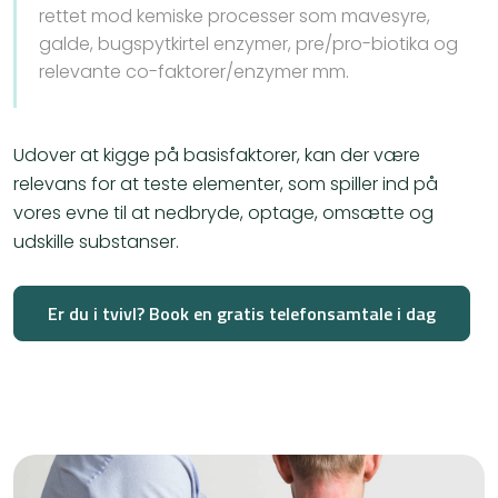
rettet mod kemiske processer som mavesyre,
galde, bugspytkirtel enzymer, pre/pro-biotika og
relevante co-faktorer/enzymer mm.
Udover at kigge på basisfaktorer, kan der være
relevans for at teste elementer, som spiller ind på
vores evne til at nedbryde, optage, omsætte og
udskille substanser.
Er du i tvivl? Book en gratis telefonsamtale i dag