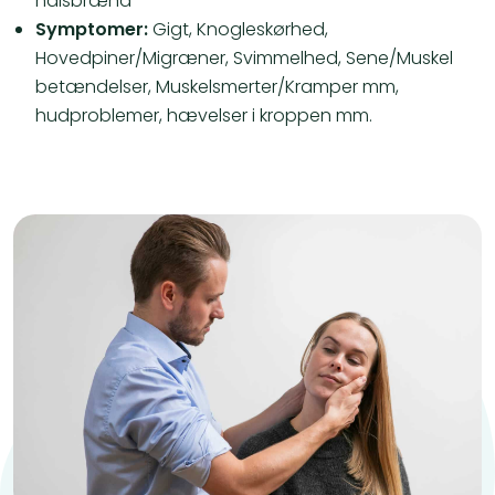
halsbrænd
Symptomer:
Gigt, Knogleskørhed,
Hovedpiner/Migræner, Svimmelhed, Sene/Muskel
betændelser, Muskelsmerter/Kramper mm,
hudproblemer, hævelser i kroppen mm.