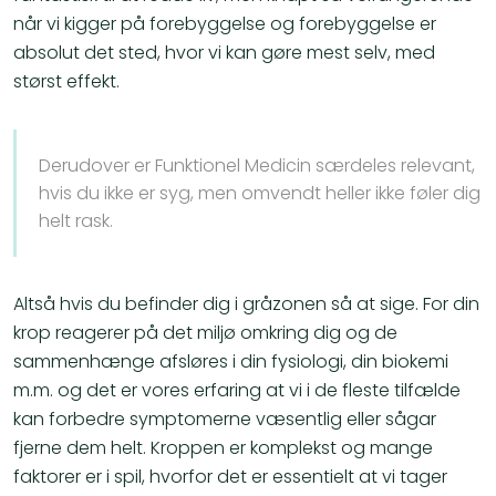
når vi kigger på forebyggelse og forebyggelse er
absolut det sted, hvor vi kan gøre mest selv, med
størst effekt.
Derudover er Funktionel Medicin særdeles relevant,
hvis du ikke er syg, men omvendt heller ikke føler dig
helt rask.
Altså hvis du befinder dig i gråzonen så at sige. For din
krop reagerer på det miljø omkring dig og de
sammenhænge afsløres i din fysiologi, din biokemi
m.m. og det er vores erfaring at vi i de fleste tilfælde
kan forbedre symptomerne væsentlig eller sågar
fjerne dem helt. Kroppen er komplekst og mange
faktorer er i spil, hvorfor det er essentielt at vi tager