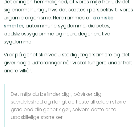
Det er ingen hemmelighed, at vores miljø har udviklet
sig enormt hurtigt, hvis det sættes i perspektiv til vores
urgamle organisme. Flere rammes af
kroniske
smerter
, autoimmune sygdomme, diabetes,
kredsløbssygdomme og neurodegenerative
sygdomme.
Vi er på genetisk niveau stadig jægersamlere og det
giver nogle udfordringer når vi skal fungere under helt
andre vilkår.
Det miljø du befinder dig i, påvirker dig i
særdeleshed og i langt de fleste tilfælde i større
grad end din genetik gør, selvom dette er to
uadskillelige størrelser.