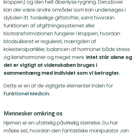
kroppen) og den helt åbenlyse rygning. Derudover
kan der være andre områder som kan undersøges i
dybden ift. forskellige giftstoffer, samt hvordan
funktionen af afgiftningssystemet eller
biotransformationen fungerer i kroppen, hvordan
blodsukkeret er reguleret, mængden af
kolesterolpartikler, balancen af hormoner både stress
og kønshormoner og meget mere.
Intet står alene og
det er vigtigt at videnskaben bruges i
sammenhæng med individet som vi betragter.
Dette er en af de vigtigste elementer inden for
Funktionel Medicin.
Mennesker omkring os
Hjernen er en ufattelig påvirkelig størrelse. Du har
måske set, hvordan den fantastiske manipulator Jan