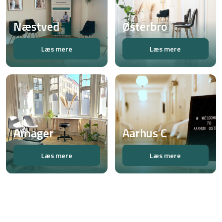
Næstved
Østerbro
Læs mere
Læs mere
Amager
Aarhus C
Læs mere
Læs mere