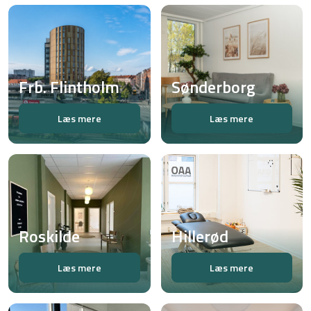
Frb. Flintholm
Sønderborg
Læs mere
Læs mere
Roskilde
Hillerød
Læs mere
Læs mere