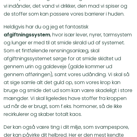
vi indånder, det vand vi drikker, den mad vi spiser og
de stoffer som kan passere vores barrierer i huden.
Heldigvis har du og jeg et fantastisk
afgiftningssystem
, hvor især lever, nyrer, tarmsystem
og lunger er med til at smide skrald ud af systemet.
Som et fintfølende rensningsanlæg, skal
afgiftningssystemet sørge for at smide skidtet ud
gennem urin og galdeveje (galde kommer ud
gennem afføringen), samt vores udånding. Vi skal så
at sige samle alt det guld op, som vores krop kan
bruge og smide det ud som kan være skadeligt i store
mængder. Vi skal ligeledes have stoffer fra kroppen
ud når de er brugt, som f.eks. hormoner, så de ikke
recirkulerer og skaber totalt kaos.
Der kan også være ting i dit miljø, som svampespore,
der kan påvirke dit helbred. Her er den mest kendte