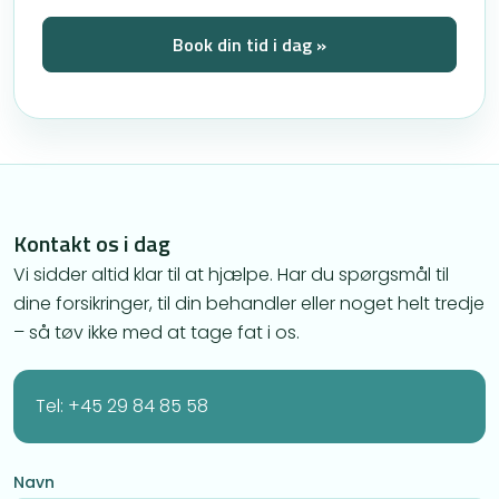
Book din tid i dag »
Kontakt os i dag
Vi sidder altid klar til at hjælpe. Har du spørgsmål til
dine forsikringer, til din behandler eller noget helt tredje
– så tøv ikke med at tage fat i os.
Tel: +45 29 84 85 58
Navn