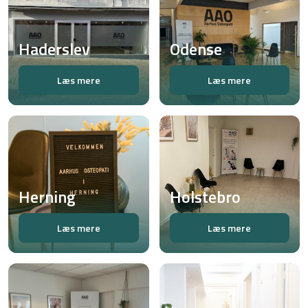
Haderslev
Odense
Læs mere
Læs mere
Herning
Holstebro
Læs mere
Læs mere