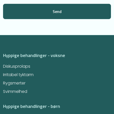
Hyppige behandlinger - voksne
Diskusprolaps
Irritabel tyktarm​
Rygsmerter
Svimmelhed
Hyppige behandlinger - børn