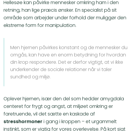
Hellesøe kan påvirke mennesker omkring ham i den
retning, han lige præcis ønsker. En specialist på sit
område som arbejder under forhold der muliggør den
ekstreme form for manipulation.
Men hjernen påvirkes konstant og de mennesker du
omgås, kan have en enorm betydning for hvordan
din krop respondere. Det er derfor vigtigt, at vi ikke
underkender de sociale relationer når vi taler
sundhed og miljø.
Oplever hjernen, især den del som hedder amygdala
centeret for frygt og angst, at miljøet omkring er
faretruende, vil det sætte en kaskade af
stresshormoner
i gang i kroppen – et urgammelt
instinkt, som er vigtig for vores overlevelse. På kort sigt