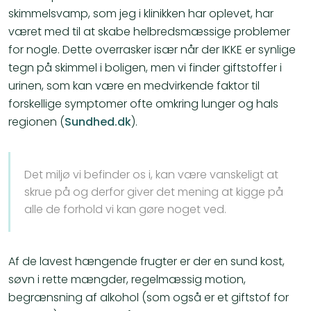
skimmelsvamp, som jeg i klinikken har oplevet, har
været med til at skabe helbredsmæssige problemer
for nogle. Dette overrasker især når der IKKE er synlige
tegn på skimmel i boligen, men vi finder giftstoffer i
urinen, som kan være en medvirkende faktor til
forskellige symptomer ofte omkring lunger og hals
regionen (
Sundhed.dk
).
Det miljø vi befinder os i, kan være vanskeligt at
skrue på og derfor giver det mening at kigge på
alle de forhold vi kan gøre noget ved.
Af de lavest hængende frugter er der en sund kost,
søvn i rette mængder, regelmæssig motion,
begrænsning af alkohol (som også er et giftstof for