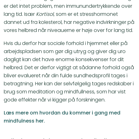
er det intet problem, men immunundertrykkende over
lang tid. Især
Kortisol
, som er et stresshormonet
dannet ud fra kolesterol, har negative indvirkninger på
vores helbred når niveauerne er høje over for lang tid.
Hvis du derfor har sociale forhold i hjemmet eller på
arbejdspladsen som gør dig utryg og giver dig uro
dagligt kan det have enorme konsekvenser for dit
helbred. Det er derfor vigtigt at sådanne forhold også
bliver evalueret når din fulde sundhedsprofil tages i
betragtning. Her kan der selvfølgelig tages redskaber i
brug som meditation og mindfullness, som har vist
gode effekter når vi kigger på forskningen.
Læs mere om hvordan du kommer i gang med
mindfulness her.