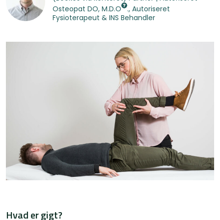
Osteopat
DO, M.D.O
., Autoriseret
Fysioterapeut & INS Behandler
Hvad er gigt?