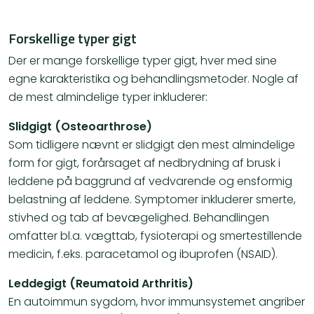
Forskellige typer gigt
Der er mange forskellige typer gigt, hver med sine
egne karakteristika og behandlingsmetoder. Nogle af
de mest almindelige typer inkluderer:
Slidgigt (Osteoarthrose)
Som tidligere nævnt er slidgigt den mest almindelige
form for gigt, forårsaget af nedbrydning af brusk i
leddene på baggrund af vedvarende og ensformig
belastning af leddene. Symptomer inkluderer smerte,
stivhed og tab af bevægelighed. Behandlingen
omfatter bl.a. vægttab, fysioterapi og smertestillende
medicin, f.eks. paracetamol og ibuprofen (NSAID)​​.
Leddegigt (Reumatoid Arthritis)
En autoimmun sygdom, hvor immunsystemet angriber