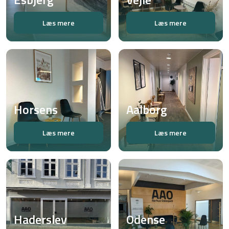
Læs mere
Læs mere
Horsens
Aalborg
Læs mere
Læs mere
Haderslev
Odense