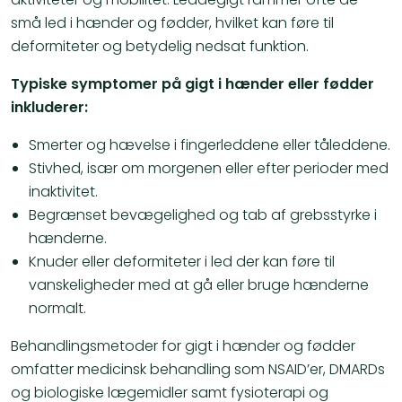
små led i hænder og fødder, hvilket kan føre til
deformiteter og betydelig nedsat funktion.
Typiske symptomer på gigt i hænder eller fødder
inkluderer:
Smerter og hævelse i fingerleddene eller tåleddene.
Stivhed, især om morgenen eller efter perioder med
inaktivitet.
Begrænset bevægelighed og tab af grebsstyrke i
hænderne.
Knuder eller deformiteter i led der kan føre til
vanskeligheder med at gå eller bruge hænderne
normalt.
Behandlingsmetoder for gigt i hænder og fødder
omfatter medicinsk behandling som NSAID’er, DMARDs
og biologiske lægemidler samt fysioterapi og