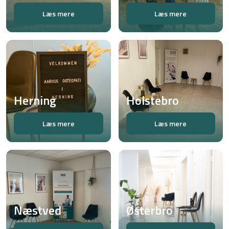
Læs mere
Læs mere
Herning
Holstebro
Læs mere
Læs mere
Næstved
Østerbro