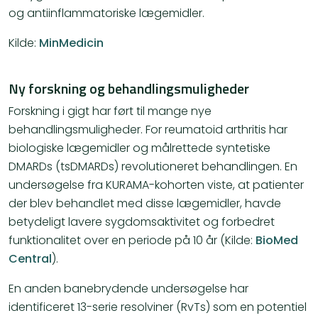
og antiinflammatoriske lægemidler​​.
Kilde:
MinMedicin
Ny forskning og behandlingsmuligheder
Forskning i gigt har ført til mange nye
behandlingsmuligheder. For reumatoid arthritis har
biologiske lægemidler og målrettede syntetiske
DMARDs (tsDMARDs) revolutioneret behandlingen. En
undersøgelse fra KURAMA-kohorten viste, at patienter
der blev behandlet med disse lægemidler, havde
betydeligt lavere sygdomsaktivitet og forbedret
funktionalitet over en periode på 10 år​ (Kilde:
BioMed
Central
)​.
En anden banebrydende undersøgelse har
identificeret 13-serie resolviner (RvTs) som en potentiel