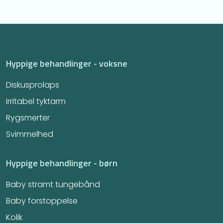
Hyppige behandlinger - voksne
Diskusprolaps
Irritabel tyktarm​
Rygsmerter
Svimmelhed
Hyppige behandlinger - børn
Baby stramt tungebånd
Baby forstoppelse
Kolik