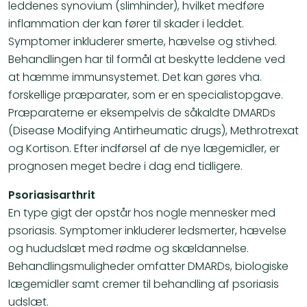
leddenes synovium (slimhinder), hvilket medføre
inflammation der kan fører til skader i leddet.
Symptomer inkluderer smerte, hævelse og stivhed.
Behandlingen har til formål at beskytte leddene ved
at hæmme immunsystemet. Det kan gøres vha.
forskellige præparater, som er en specialistopgave.
Præparaterne er eksempelvis de såkaldte DMARDs
(Disease Modifying Antirheumatic drugs), Methrotrexat
og Kortison. Efter indførsel af de nye lægemidler, er
prognosen meget bedre i dag end tidligere.
Psoriasisarthrit
En type gigt der opstår hos nogle mennesker med
psoriasis. Symptomer inkluderer ledsmerter, hævelse
og hududslæt med rødme og skældannelse.
Behandlingsmuligheder omfatter DMARDs, biologiske
lægemidler samt cremer til behandling af psoriasis​​
udslæt.