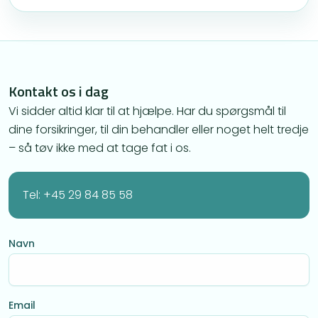
Kontakt os i dag
Vi sidder altid klar til at hjælpe. Har du spørgsmål til
dine forsikringer, til din behandler eller noget helt tredje
– så tøv ikke med at tage fat i os.
Tel: +45 29 84 85 58
Navn
Email