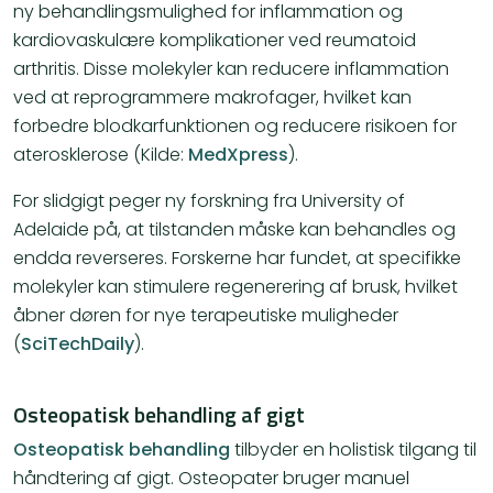
ny behandlingsmulighed for inflammation og
kardiovaskulære komplikationer ved reumatoid
arthritis. Disse molekyler kan reducere inflammation
ved at reprogrammere makrofager, hvilket kan
forbedre blodkarfunktionen og reducere risikoen for
aterosklerose​ (Kilde:
MedXpress
)​.
For slidgigt peger ny forskning fra University of
Adelaide på, at tilstanden måske kan behandles og
endda reverseres. Forskerne har fundet, at specifikke
molekyler kan stimulere regenerering af brusk, hvilket
åbner døren for nye terapeutiske muligheder​
(
SciTechDaily
)​.
Osteopatisk behandling af gigt
Osteopatisk behandling
tilbyder en holistisk tilgang til
håndtering af gigt. Osteopater bruger manuel