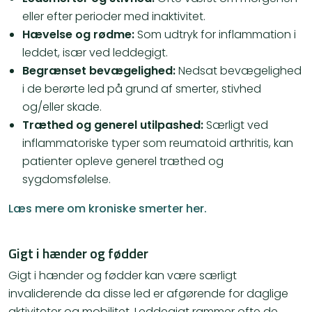
eller efter perioder med inaktivitet.
Hævelse og rødme:
Som udtryk for inflammation i
leddet, især ved leddegigt.
Begrænset bevægelighed:
Nedsat bevægelighed
i de berørte led på grund af smerter, stivhed
og/eller skade.
Træthed og generel utilpashed:
Særligt ved
inflammatoriske typer som reumatoid arthritis, kan
patienter opleve generel træthed og
sygdomsfølelse​.
Læs mere om kroniske smerter her.
Gigt i hænder og fødder
Gigt i hænder og fødder kan være særligt
invaliderende da disse led er afgørende for daglige
aktiviteter og mobilitet. Leddegigt rammer ofte de