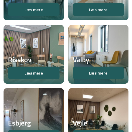
Læs mere
Læs mere
Risskov
Valby
Læs mere
Læs mere
Esbjerg
Vejle