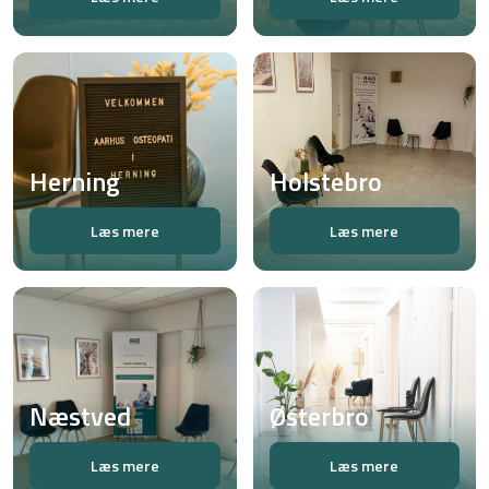
Herning
Holstebro
Læs mere
Læs mere
Næstved
Østerbro
Læs mere
Læs mere