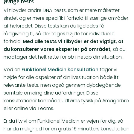
Øvrige tests
Vi tilbyder andre DNA-tests, som er mere målrettet
sindet og er mere specifik i forhold til særlige områder
af helbredet. Disse tests kan du ligeledes få
rådgivning til, så der tages højde for individuelle
forhold.
Med alle tests vi tilbyder er det vigtigt, at
du konsulterer vores eksperter på området
, så du
modtager det helt rette forløb i netop din situation.
Ved en
Funktionel Medicin konsultation
tager vi
højde for alle aspekter af din livssituation både ift.
relevante tests, men også gennem dybdegående
samtale omkring dine udfordringer. Disse
konsultationer kan både udføres fysisk på Amagerbro
eller online via Teams.
Er du i tvivl om Funktionel Medicin er vejen for dig, så
har du mulighed for en gratis 15 minutters konsultation