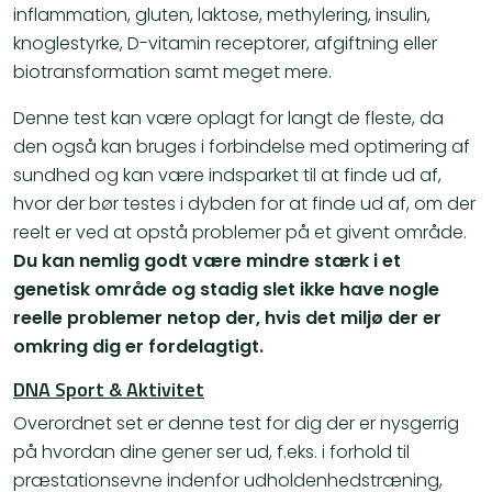
inflammation, gluten, laktose, methylering, insulin,
knoglestyrke, D-vitamin receptorer, afgiftning eller
biotransformation samt meget mere.
Denne test kan være oplagt for langt de fleste, da
den også kan bruges i forbindelse med optimering af
sundhed og kan være indsparket til at finde ud af,
hvor der bør testes i dybden for at finde ud af, om der
reelt er ved at opstå problemer på et givent område.
Du kan nemlig godt være mindre stærk i et
genetisk område og stadig slet ikke have nogle
reelle problemer netop der, hvis det miljø der er
omkring dig er fordelagtigt.
DNA Sport & Aktivitet
Overordnet set er denne test for dig der er nysgerrig
på hvordan dine gener ser ud, f.eks. i forhold til
præstationsevne indenfor udholdenhedstræning,