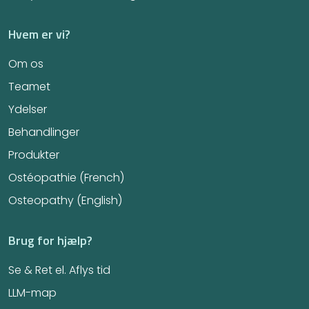
Hvem er vi?
Om os
Teamet
Ydelser
Behandlinger
Produkter
Ostéopathie (French)
Osteopathy (English)
Brug for hjælp?
Se & Ret el. Aflys tid
LLM-map