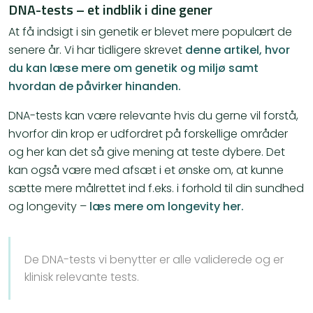
DNA-tests – et indblik i dine gener
At få indsigt i sin genetik er blevet mere populært de
senere år. Vi har tidligere skrevet
denne artikel, hvor
du kan læse mere om genetik og miljø samt
hvordan de påvirker hinanden.
DNA-tests kan være relevante hvis du gerne vil forstå,
hvorfor din krop er udfordret på forskellige områder
og her kan det så give mening at teste dybere. Det
kan også være med afsæt i et ønske om, at kunne
sætte mere målrettet ind f.eks. i forhold til din sundhed
og longevity –
læs mere om longevity her.
De DNA-tests vi benytter er alle validerede og er
klinisk relevante tests.