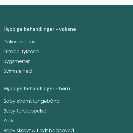
Hyppige behandlinger - voksne
Diskusprolaps
Irritabel tyktarm​
Rygsmerter
Svimmelhed
Hyppige behandlinger - børn
Baby stramt tungebånd
Baby forstoppelse
Kolik
Baby skævt & fladt baghoved