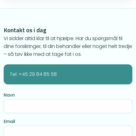
Kontakt os i dag
Vi sidder altid klar til at hjælpe. Har du spørgsmål til
dine forsikringer, til din behandler eller noget helt tredje
– så tøv ikke med at tage fat i os.
Tel: +45 29 84 85 58
Navn
Email