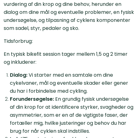
vurdering af din krop og dine behov, herunder en
dialog om dine mål og eventuelle problemer, en fysisk
undersøgelse, og tilpasning af cyklens komponenter
som sadel, styr, pedaler og sko.
Tidsforbrug
:
En typisk bikefit session tager mellem 1,5 og 2 timer
og inkluderer:
Dialog:
Vi starter med en samtale om dine
cykelvaner, mål og eventuelle skader eller gener
du har i forbindelse med cykling.
Forundersøgelse:
En grundig fysisk undersøgelse
af din krop for at identificere styrker, svagheder og
asymmetrier, som er en af de vigtigste faser, der
fortæller mig, hvilke justeringer og behov du har
brug for når cyklen skal indstilles.