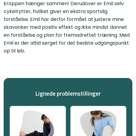
kroppen hænger sammen! Derudover er Emil selv
cykelrytter, hvilket giver en ekstra sportslig
forståelse. Emil har derfor formået at justere mine
skavanker med positiv effekt og ikke mindst dannet
en forståelse og plan for fremadrettet træning. Med
Emil er der altid sørget for det bedste udgangspunkt
op til løb.
Lignede problemstillinger