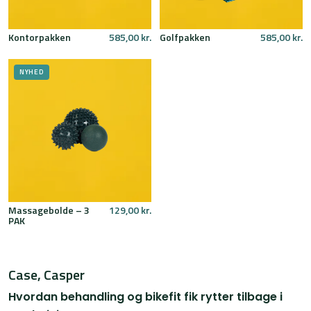
Kontorpakken
585,00
kr.
Golfpakken
585,00
kr.
NYHED
Massagebolde – 3
129,00
kr.
PAK
Case, Casper
Hvordan behandling og bikefit fik rytter tilbage i