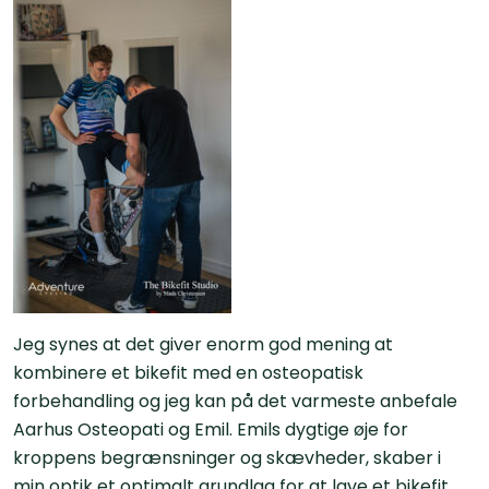
Jeg synes at det giver enorm god mening at
kombinere et bikefit med en osteopatisk
forbehandling og jeg kan på det varmeste anbefale
Aarhus Osteopati og Emil. Emils dygtige øje for
kroppens begrænsninger og skævheder, skaber i
min optik et optimalt grundlag for at lave et bikefit