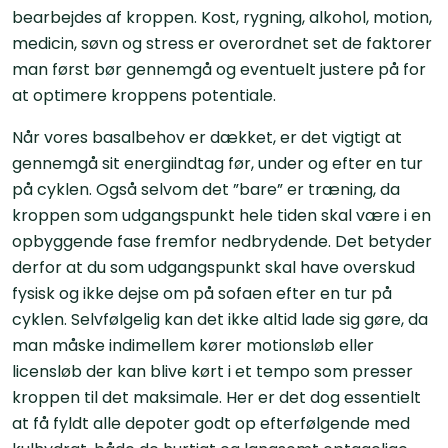
bearbejdes af kroppen. Kost, rygning, alkohol, motion,
medicin, søvn og stress er overordnet set de faktorer
man først bør gennemgå og eventuelt justere på for
at optimere kroppens potentiale.
Når vores basalbehov er dækket, er det vigtigt at
gennemgå sit energiindtag før, under og efter en tur
på cyklen. Også selvom det ”bare” er træning, da
kroppen som udgangspunkt hele tiden skal være i en
opbyggende fase fremfor nedbrydende. Det betyder
derfor at du som udgangspunkt skal have overskud
fysisk og ikke dejse om på sofaen efter en tur på
cyklen. Selvfølgelig kan det ikke altid lade sig gøre, da
man måske indimellem kører motionsløb eller
licensløb der kan blive kørt i et tempo som presser
kroppen til det maksimale. Her er det dog essentielt
at få fyldt alle depoter godt op efterfølgende med