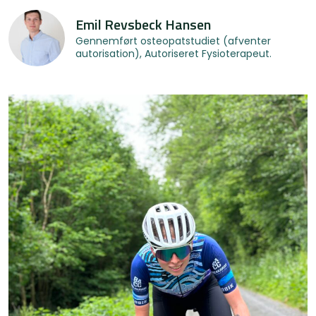
Emil Revsbeck Hansen
Gennemført osteopatstudiet (afventer
autorisation), Autoriseret Fysioterapeut.