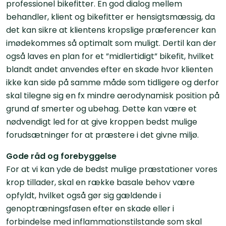
professionel bikefitter. En god dialog mellem
behandler, klient og bikefitter er hensigtsmæssig, da
det kan sikre at klientens kropslige præferencer kan
imødekommes så optimalt som muligt. Dertil kan der
også laves en plan for et ”midlertidigt” bikefit, hvilket
blandt andet anvendes efter en skade hvor klienten
ikke kan side på samme måde som tidligere og derfor
skal tilegne sig en fx mindre aerodynamisk position på
grund af smerter og ubehag. Dette kan være et
nødvendigt led for at give kroppen bedst mulige
forudsætninger for at præstere i det givne miljø.
Gode råd og forebyggelse
For at vi kan yde de bedst mulige præstationer vores
krop tillader, skal en række basale behov være
opfyldt, hvilket også gør sig gældende i
genoptræningsfasen efter en skade eller i
forbindelse med inflammationstilstande som skal