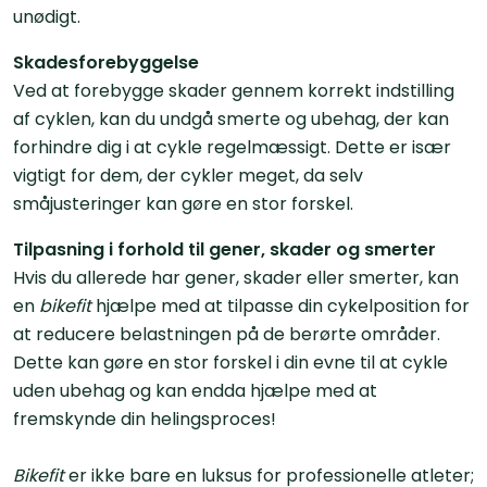
unødigt.
Skadesforebyggelse
Ved at forebygge skader gennem korrekt indstilling
af cyklen, kan du undgå smerte og ubehag, der kan
forhindre dig i at cykle regelmæssigt. Dette er især
vigtigt for dem, der cykler meget, da selv
småjusteringer kan gøre en stor forskel.
Tilpasning i forhold til gener, skader og smerter
Hvis du allerede har gener, skader eller smerter, kan
en
bikefit
hjælpe med at tilpasse din cykelposition for
at reducere belastningen på de berørte områder.
Dette kan gøre en stor forskel i din evne til at cykle
uden ubehag og kan endda hjælpe med at
fremskynde din helingsproces!
Bikefit
er ikke bare en luksus for professionelle atleter;