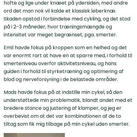
hofte og lige under knæet på ydersiden, med andre
ord det man nok vil kalde et klassisk løberknæ.
Skaden opstod i forbindelse med cykling, og det stod
på i 2-3 måneder, hvor træningsmængde og
intensitet var meget begrænset, pga. smerter.
Emil havde fokus på kroppen som en helhed og det
var enormt rart at have en at sparre med, i forhold til
smerteniveau overfor aktivitetsniveau, og hans
guiden i forhold til styrketræning og optimering af
blod og nerveforsyning i de belastede områder.
Mads havde fokus på at indstille min cykel, så den
understøttede min problematik, blandt andet med et
bredere stance og justering af klamper, og jeg er
overbevist om at det var kombinationen af de to
tiltag som fik mig tilbage på min cykel uden smerter.