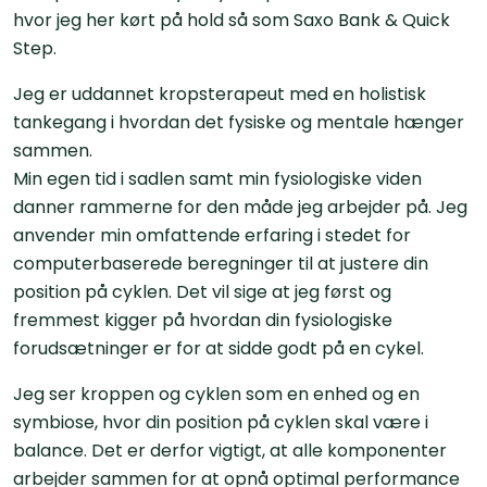
hvor jeg her kørt på hold så som Saxo Bank & Quick
Step.
Jeg er uddannet kropsterapeut med en holistisk
tankegang i hvordan det fysiske og mentale hænger
sammen.
Min egen tid i sadlen samt min fysiologiske viden
danner rammerne for den måde jeg arbejder på. Jeg
anvender min omfattende erfaring i stedet for
computerbaserede beregninger til at justere din
position på cyklen. Det vil sige at jeg først og
fremmest kigger på hvordan din fysiologiske
forudsætninger er for at sidde godt på en cykel.
Jeg ser kroppen og cyklen som en enhed og en
symbiose, hvor din position på cyklen skal være i
balance. Det er derfor vigtigt, at alle komponenter
arbejder sammen for at opnå optimal performance