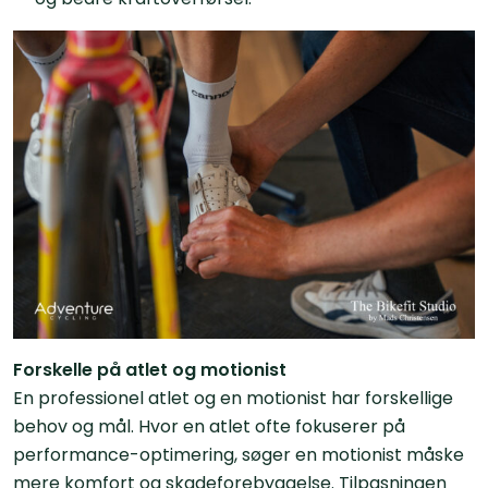
Forskelle på atlet og motionist
En professionel atlet og en motionist har forskellige
behov og mål. Hvor en atlet ofte fokuserer på
performance-optimering, søger en motionist måske
mere komfort og skadeforebyggelse. Tilpasningen