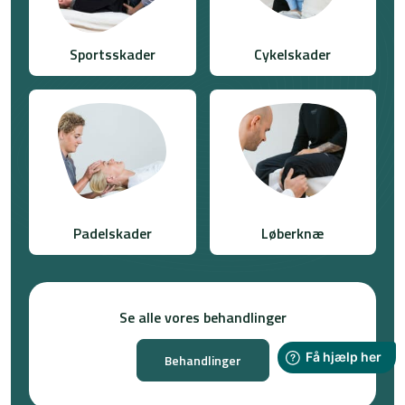
Sportsskader
Cykelskader
Padelskader
Løberknæ
Se alle vores behandlinger
Behandlinger