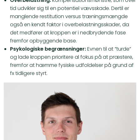
Overbelastning:
Kompensationsmønstre, som over
tid udvikler sig til en potentiel vævsskade. Dertil er
manglende restitution versus træningsmængde
også en kendt faktor i overbelastningsskader, da
det medfører at kroppen er i nedbrydende fase
fremfor opbyggende base.
Psykologiske begrænsninger:
Evnen til at ”turde”
og lade kroppen prioritere al fokus på at præstere,
fremfor at hæmme fysiske udfoldelser på grund af
fx tidligere styrt.