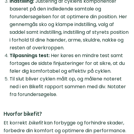
Indstilling:
Justering af cyklens komponenter
baseret på den indledende samtale og
forundersøgelsen for at optimere din position. Her
gennemgås sko og klampe indstilling, valg af
saddel samt indstilling, indstilling af styrets position
i forhold til dine hænder, arme, skuldre, nakke og
resten af overkroppen.
Tilpasnings test:
Her køres en mindre test samt
fortages de sidste finjusteringer for at sikre, at du
føler dig komfortabel og effektiv på cyklen.
Til slut bliver cyklen målt op, og målene noteret
ned i en Bikefit rapport sammen med div. Notater
fra forundersøgelse.
Hvorfor bikefit?
Et korrekt
bikefit
kan forbygge og forhindre skader,
forbedre din komfort og optimere din performance.