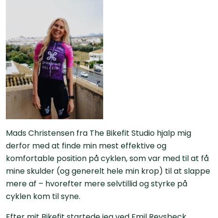
Mads Christensen fra The Bikefit Studio hjalp mig
derfor med at finde min mest effektive og
komfortable position på cyklen, som var med til at få
mine skulder (og generelt hele min krop) til at slappe
mere af – hvorefter mere selvtillid og styrke på
cyklen kom til syne.
Efter mit Bikefit startede jeg ved Emil Revsbeck