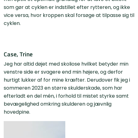
som gør at cyklen er indstillet efter rytteren, og ikke
vice versa, hvor kroppen skal forsøge at tilpasse sig til
cyklen.
Case, Trine
Jeg har altid døjet med skoliose hvilket betyder min
venstre side er svagere end min højere, og derfor
hurtigt lukker af for mine kræfter. Derudover fik jeg i
sommeren 2023 en større skulderskade, som har
efterladt en del mén, i forhold til mistet styrke samt
bevægelighed omkring skulderen og jævnlig
hovedpine.