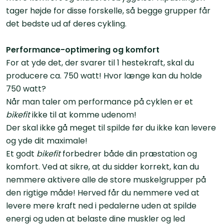
tager højde for disse forskelle, så begge grupper får
det bedste ud af deres cykling.
Performance-optimering og komfort
For at yde det, der svarer til 1 hestekraft, skal du
producere ca. 750 watt! Hvor længe kan du holde
750 watt?
Når man taler om performance på cyklen er et
bikefit
ikke til at komme udenom!
Der skal ikke gå meget til spilde før du ikke kan levere
og yde dit maximale!
Et godt
bikefit
forbedrer både din præstation og
komfort. Ved at sikre, at du sidder korrekt, kan du
nemmere aktivere alle de store muskelgrupper på
den rigtige måde! Herved får du nemmere ved at
levere mere kraft ned i pedalerne uden at spilde
energi og uden at belaste dine muskler og led