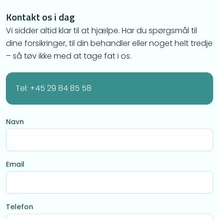
Kontakt os i dag
Vi sidder altid klar til at hjælpe. Har du spørgsmål til
dine forsikringer, til din behandler eller noget helt tredje
– så tøv ikke med at tage fat i os.
Tel: +45 29 84 85 58
Navn
Email
Telefon