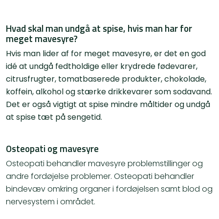
Hvad skal man undgå at spise, hvis man har for
meget mavesyre?
Hvis man lider af for meget mavesyre, er det en god
idé at undgå fedtholdige eller krydrede fødevarer,
citrusfrugter, tomatbaserede produkter, chokolade,
koffein, alkohol og stærke drikkevarer som sodavand.
Det er også vigtigt at spise mindre måltider og undgå
at spise tæt på sengetid.
Osteopati og mavesyre
Osteopati behandler mavesyre problemstillinger og
andre fordøjelse problemer. Osteopati behandler
bindevæv omkring organer i fordøjelsen samt blod og
nervesystem i området.