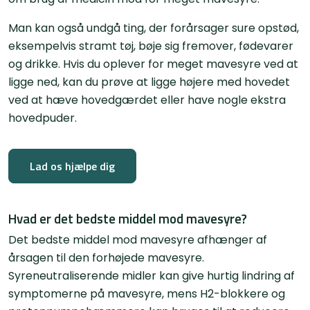
Man kan også undgå ting, der forårsager sure opstød,
eksempelvis stramt tøj, bøje sig fremover, fødevarer
og drikke. Hvis du oplever for meget mavesyre ved at
ligge ned, kan du prøve at ligge højere med hovedet
ved at hæve hovedgærdet eller have nogle ekstra
hovedpuder.
Lad os hjælpe dig
Hvad er det bedste middel mod mavesyre?
Det bedste middel mod mavesyre afhænger af
årsagen til den forhøjede mavesyre.
Syreneutraliserende midler kan give hurtig lindring af
symptomerne på mavesyre, mens H2-blokkere og