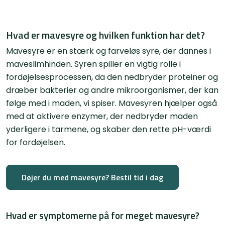
Hvad er mavesyre og hvilken funktion har det?
Mavesyre er en stærk og farveløs syre, der dannes i
maveslimhinden. Syren spiller en vigtig rolle i
fordøjelsesprocessen, da den nedbryder proteiner og
dræber bakterier og andre mikroorganismer, der kan
følge med i maden, vi spiser. Mavesyren hjælper også
med at aktivere enzymer, der nedbryder maden
yderligere i tarmene, og skaber den rette pH-værdi
for fordøjelsen.
Døjer du med mavesyre? Bestil tid i dag
Hvad er symptomerne på for meget mavesyre?