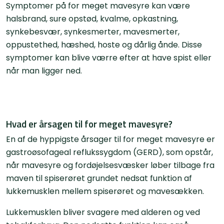
Symptomer på for meget mavesyre kan være
halsbrand, sure opstød, kvalme, opkastning,
synkebesvær, synkesmerter, mavesmerter,
oppustethed, hæshed, hoste og dårlig ånde. Disse
symptomer kan blive værre efter at have spist eller
når man ligger ned.
Hvad er årsagen til for meget mavesyre?
En af de hyppigste årsager til for meget mavesyre er
gastroøsofageal reflukssygdom (GERD), som opstår,
når mavesyre og fordøjelsesvæsker løber tilbage fra
maven til spiserøret grundet nedsat funktion af
lukkemusklen mellem spiserøret og mavesækken.
Lukkemusklen bliver svagere med alderen og ved