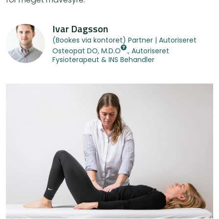
Ivar Dagsson
(Bookes via kontoret) Partner | Autoriseret
Osteopat
DO, M.D.O
., Autoriseret
Fysioterapeut & INS Behandler