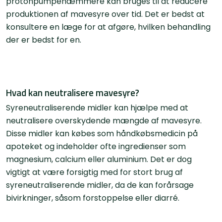
protonpumpehæmmere kan bruges til at reducere
produktionen af mavesyre over tid. Det er bedst at
konsultere en læge for at afgøre, hvilken behandling
der er bedst for en.
Hvad kan neutralisere mavesyre?
Syreneutraliserende midler kan hjælpe med at
neutralisere overskydende mængde af mavesyre.
Disse midler kan købes som håndkøbsmedicin på
apoteket og indeholder ofte ingredienser som
magnesium, calcium eller aluminium. Det er dog
vigtigt at være forsigtig med for stort brug af
syreneutraliserende midler, da de kan forårsage
bivirkninger, såsom forstoppelse eller diarré.