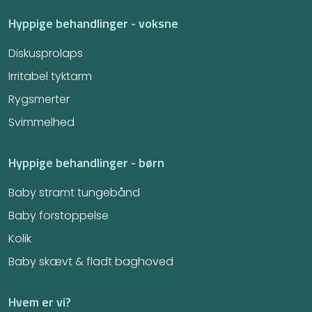
Hyppige behandlinger - voksne
Diskusprolaps
Irritabel tyktarm​
Rygsmerter
Svimmelhed
Hyppige behandlinger - børn
Baby stramt tungebånd
Baby forstoppelse
Kolik
Baby skævt & fladt baghoved
Hvem er vi?