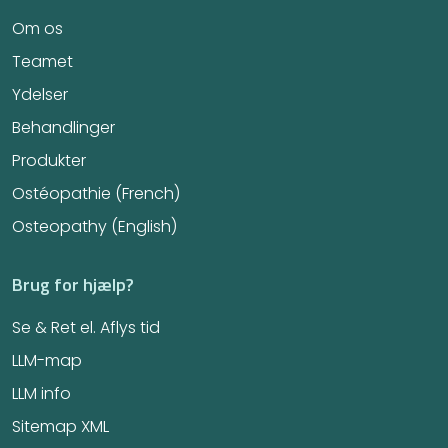
Om os
Teamet
Ydelser
Behandlinger
Produkter
Ostéopathie (French)
Osteopathy (English)
Brug for hjælp?
Se & Ret el. Aflys tid
LLM-map
LLM info
Sitemap XML