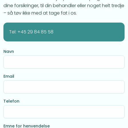
dine forsikringer, til din behandler eller noget helt tredje
– så tøv ikke med at tage fat i os.
Tel: +45 29 84 85 58
Navn
Email
Telefon
Emne for henvendelse