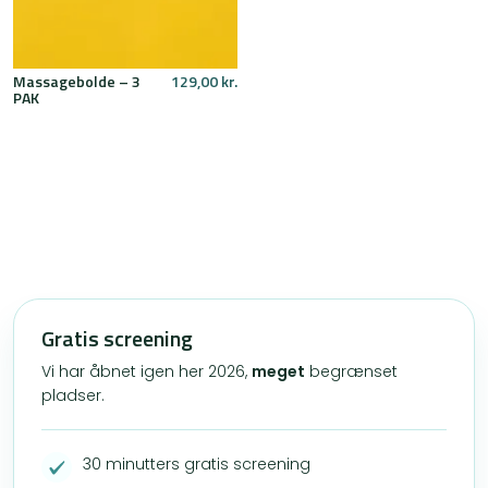
Massagebolde – 3
129,00
kr.
PAK
Gratis screening
Vi har åbnet igen her 2026,
meget
begrænset
pladser.
30 minutters gratis screening