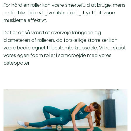
For hård en roller kan være smertefuld at bruge, mens
en for blød ikke vil give tilstrækkelig tryk til at løsne
musklerne effektivt.
Det er også værd at overveje længden og
diameteren af rolleren, da forskellige størrelser kan
være bedre egnet til bestemte kropsdele. Vi har skabt
vores egen foam roller i samarbejde med vores
osteopater.