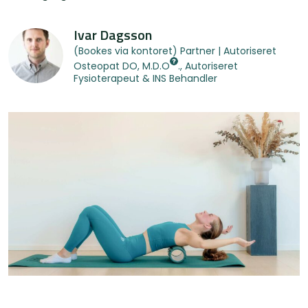
Ivar Dagsson
(Bookes via kontoret) Partner | Autoriseret
Osteopat
DO, M.D.O
., Autoriseret
Fysioterapeut & INS Behandler