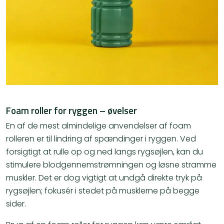
Foam roller for ryggen – øvelser
En af de mest almindelige anvendelser af foam
rolleren er til lindring af spændinger i ryggen. Ved
forsigtigt at rulle op og ned langs rygsøjlen, kan du
stimulere blodgennemstrømningen og løsne stramme
muskler. Det er dog vigtigt at undgå direkte tryk på
rygsøjlen; fokusér i stedet på musklerne på begge
sider.