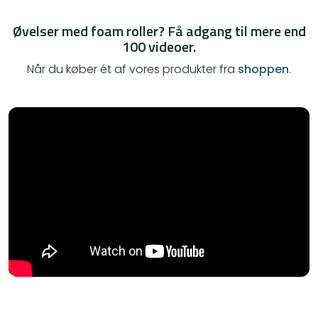
Øvelser med foam roller? Få adgang til mere end
100 videoer.
Når du køber ét af vores produkter fra
shoppen
.