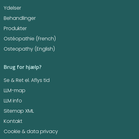
Ydelser
Behandlinger
Produkter
Ostéopathie (French)
Osteopathy (English)
Brug for hjælp?
Se & Ret el. Aflys tid
LLM-map
LLM info
Sitemap XML
Kontakt
Cookie & data privacy