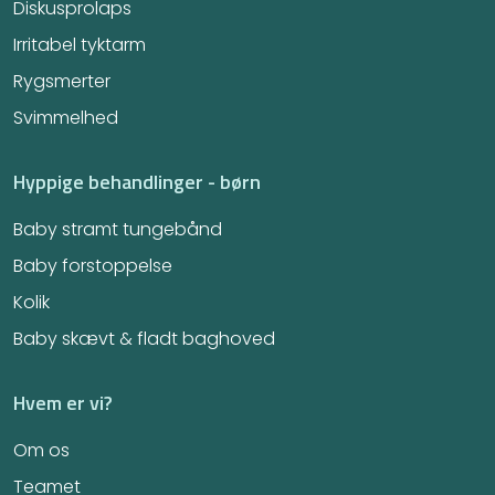
Diskusprolaps
Irritabel tyktarm​
Rygsmerter
Svimmelhed
Hyppige behandlinger - børn
Baby stramt tungebånd
Baby forstoppelse
Kolik
Baby skævt & fladt baghoved
Hvem er vi?
Om os
Teamet