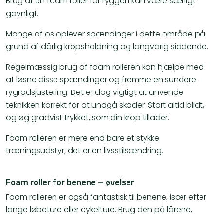
Brug af en foam roller for ryggen kan være særligt
gavnligt.
Mange af os oplever spændinger i dette område på
grund af dårlig kropsholdning og langvarig siddende.
Regelmæssig brug af foam rolleren kan hjælpe med
at løsne disse spændinger og fremme en sundere
rygradsjustering. Det er dog vigtigt at anvende
teknikken korrekt for at undgå skader. Start altid blidt,
og øg gradvist trykket, som din krop tillader.
Foam rolleren er mere end bare et stykke
træningsudstyr; det er en livsstilsændring.
Foam roller for benene – øvelser
Foam rolleren er også fantastisk til benene, især efter
lange løbeture eller cykelture. Brug den på lårene,