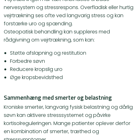
nervesystem og stressrespons. Overfladisk eller hurtig
vejrtrækning ses ofte ved langvarig stress og kan
forstærke uro og spænding.
Osteopatisk behandling kan suppleres med
rådgivning om vejrtrækning, som kan:
Støtte afslapning og restitution
Forbedre søvn
Reducere kropslig uro
Øge kropsbevidsthed
Sammenhæng med smerter og belastning
Kroniske smerter, langvarig fysisk belastning og dårlig
søvn kan aktivere stresssystemet og påvirke
kortisolreguleringen. Mange patienter oplever derfor
en kombination af smerter, træthed og
stresssymptomer.