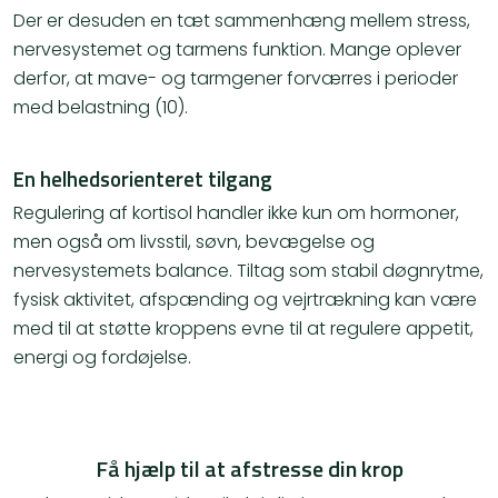
Der er desuden en tæt sammenhæng mellem stress,
nervesystemet og tarmens funktion. Mange oplever
derfor, at mave- og tarmgener forværres i perioder
med belastning (10).
En helhedsorienteret tilgang
Regulering af kortisol handler ikke kun om hormoner,
men også om livsstil, søvn, bevægelse og
nervesystemets balance. Tiltag som stabil døgnrytme,
fysisk aktivitet, afspænding og vejrtrækning kan være
med til at støtte kroppens evne til at regulere appetit,
energi og fordøjelse.
Få hjælp til at afstresse din krop