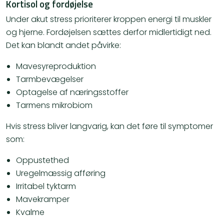
Kortisol og fordøjelse
Under akut stress prioriterer kroppen energi til muskler
og hjerne. Fordøjelsen sættes derfor midlertidigt ned.
Det kan blandt andet påvirke:
Mavesyreproduktion
Tarmbevægelser
Optagelse af næringsstoffer
Tarmens mikrobiom
Hvis stress bliver langvarig, kan det føre til symptomer
som:
Oppustethed
Uregelmæssig afføring
Irritabel tyktarm
Mavekramper
Kvalme