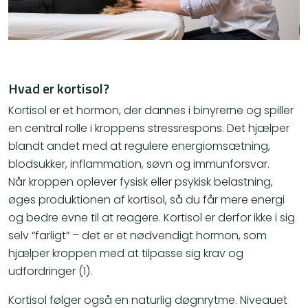
Hvad er kortisol?
Kortisol er et hormon, der dannes i binyrerne og spiller
en central rolle i kroppens stressrespons. Det hjælper
blandt andet med at regulere energiomsætning,
blodsukker, inflammation, søvn og immunforsvar.
Når kroppen oplever fysisk eller psykisk belastning,
øges produktionen af kortisol, så du får mere energi
og bedre evne til at reagere. Kortisol er derfor ikke i sig
selv “farligt” – det er et nødvendigt hormon, som
hjælper kroppen med at tilpasse sig krav og
udfordringer (1).
Kortisol følger også en naturlig døgnrytme. Niveauet