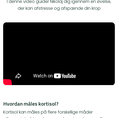
I denne video guider Nikolaj dig igennem en øvelse,
der kan afstresse og afspænde din krop
Hvordan måles kortisol?
Kortisol kan måles på flere forskellige måder