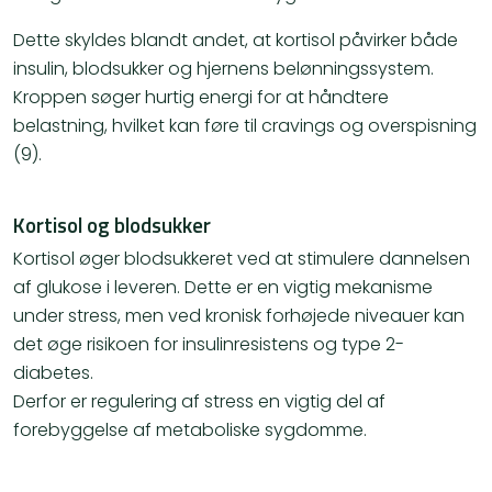
Dette skyldes blandt andet, at kortisol påvirker både
insulin, blodsukker og hjernens belønningssystem.
Kroppen søger hurtig energi for at håndtere
belastning, hvilket kan føre til cravings og overspisning
(9).
Kortisol og blodsukker
Kortisol øger blodsukkeret ved at stimulere dannelsen
af glukose i leveren. Dette er en vigtig mekanisme
under stress, men ved kronisk forhøjede niveauer kan
det øge risikoen for insulinresistens og type 2-
diabetes.
Derfor er regulering af stress en vigtig del af
forebyggelse af metaboliske sygdomme.