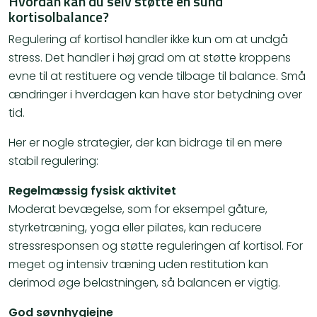
Hvordan kan du selv støtte en sund
kortisolbalance?
Regulering af kortisol handler ikke kun om at undgå
stress. Det handler i høj grad om at støtte kroppens
evne til at restituere og vende tilbage til balance. Små
ændringer i hverdagen kan have stor betydning over
tid.
Her er nogle strategier, der kan bidrage til en mere
stabil regulering:
Regelmæssig fysisk aktivitet
Moderat bevægelse, som for eksempel gåture,
styrketræning, yoga eller pilates, kan reducere
stressresponsen og støtte reguleringen af kortisol. For
meget og intensiv træning uden restitution kan
derimod øge belastningen, så balancen er vigtig.
God søvnhygiejne