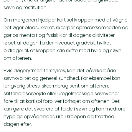
søvn og restitution.
Om morgenen hjælper kortisol kroppen med at vågne.
Det øger blodsukkeret, skærper opmærksomheden og
gør os mentalt og fysisk klar til dagens aktiviteter. I
løbet af dagen falder niveauet gradvist, hvilket
bidrager til, at kroppen kan skifte mod hvile og søvn
om aftenen.
Hvis døgnrytmen forstyrres, kan det påvirke både
søvnkvalitet og generel sundhed. For eksempel kan
langvarig stress, skærmbrug sent om aftenen,
skifteholdsarbejde eller uregelmæssige søvnvaner
føre til, at kortisol forbliver forhøjet om aftenen. Det
kan gøre det sværere at falde i søvn og kan medføre
hyppige opvågninger, uro i kroppen og træthed
dagen efter.