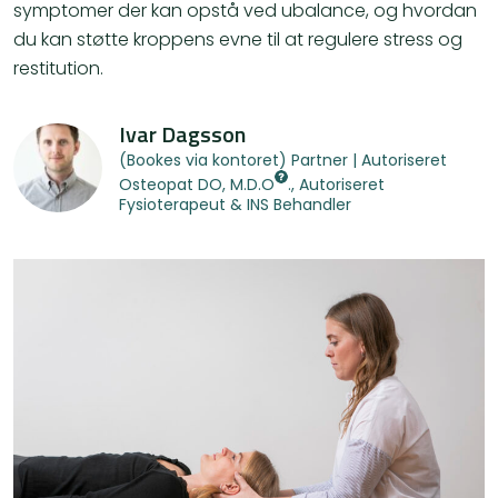
symptomer der kan opstå ved ubalance, og hvordan
du kan støtte kroppens evne til at regulere stress og
restitution.
Ivar Dagsson
(Bookes via kontoret) Partner | Autoriseret
Osteopat
DO, M.D.O
., Autoriseret
Fysioterapeut & INS Behandler