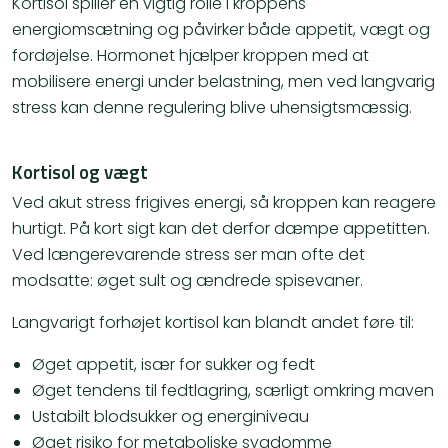
Kortisol spiller en vigtig rolle i kroppens
energiomsætning og påvirker både appetit, vægt og
fordøjelse. Hormonet hjælper kroppen med at
mobilisere energi under belastning, men ved langvarig
stress kan denne regulering blive uhensigtsmæssig.
Kortisol og vægt
Ved akut stress frigives energi, så kroppen kan reagere
hurtigt. På kort sigt kan det derfor dæmpe appetitten.
Ved længerevarende stress ser man ofte det
modsatte: øget sult og ændrede spisevaner.
Langvarigt forhøjet kortisol kan blandt andet føre til:
Øget appetit, især for sukker og fedt
Øget tendens til fedtlagring, særligt omkring maven
Ustabilt blodsukker og energiniveau
Øget risiko for metaboliske sygdomme