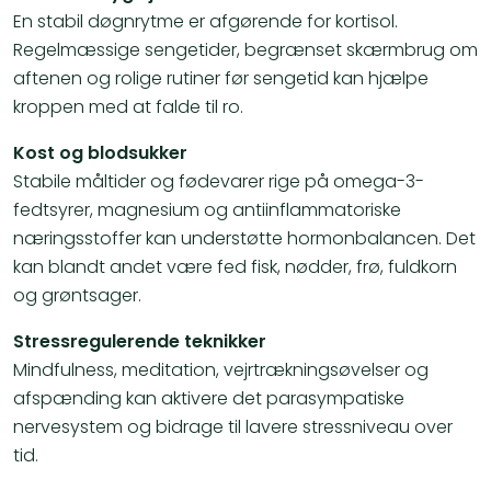
En stabil døgnrytme er afgørende for kortisol.
Regelmæssige sengetider, begrænset skærmbrug om
aftenen og rolige rutiner før sengetid kan hjælpe
kroppen med at falde til ro.
Kost og blodsukker
Stabile måltider og fødevarer rige på omega-3-
fedtsyrer, magnesium og antiinflammatoriske
næringsstoffer kan understøtte hormonbalancen. Det
kan blandt andet være fed fisk, nødder, frø, fuldkorn
og grøntsager.
Stressregulerende teknikker
Mindfulness, meditation, vejrtrækningsøvelser og
afspænding kan aktivere det parasympatiske
nervesystem og bidrage til lavere stressniveau over
tid.