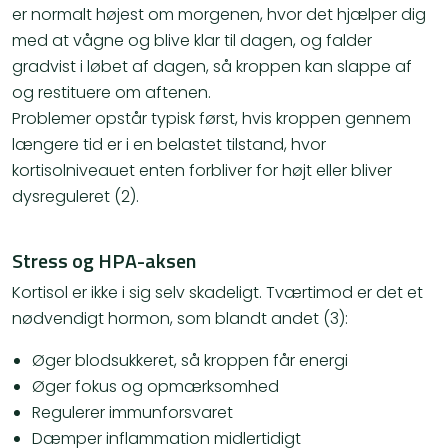
er normalt højest om morgenen, hvor det hjælper dig
med at vågne og blive klar til dagen, og falder
gradvist i løbet af dagen, så kroppen kan slappe af
og restituere om aftenen.
Problemer opstår typisk først, hvis kroppen gennem
længere tid er i en belastet tilstand, hvor
kortisolniveauet enten forbliver for højt eller bliver
dysreguleret (2).
Stress og HPA-aksen
Kortisol er ikke i sig selv skadeligt. Tværtimod er det et
nødvendigt hormon, som blandt andet (3):
Øger blodsukkeret, så kroppen får energi
Øger fokus og opmærksomhed
Regulerer immunforsvaret
Dæmper inflammation midlertidigt