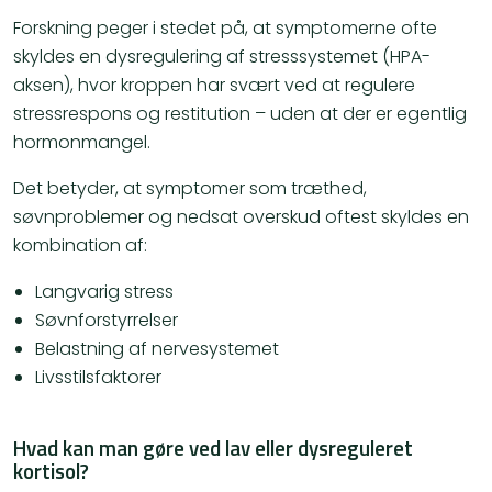
Forskning peger i stedet på, at symptomerne ofte
skyldes en dysregulering af stresssystemet (HPA-
aksen), hvor kroppen har svært ved at regulere
stressrespons og restitution – uden at der er egentlig
hormonmangel.
Det betyder, at symptomer som træthed,
søvnproblemer og nedsat overskud oftest skyldes en
kombination af:
Langvarig stress
Søvnforstyrrelser
Belastning af nervesystemet
Livsstilsfaktorer
Hvad kan man gøre ved lav eller dysreguleret
kortisol?