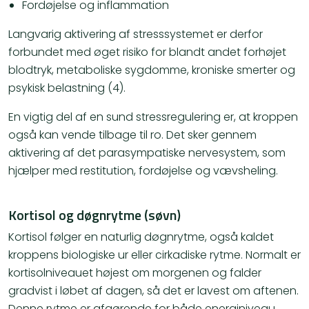
Fordøjelse og inflammation
Langvarig aktivering af stresssystemet er derfor
forbundet med øget risiko for blandt andet forhøjet
blodtryk, metaboliske sygdomme, kroniske smerter og
psykisk belastning (4).
En vigtig del af en sund stressregulering er, at kroppen
også kan vende tilbage til ro. Det sker gennem
aktivering af det parasympatiske nervesystem, som
hjælper med restitution, fordøjelse og vævsheling.
Kortisol og døgnrytme (søvn)
Kortisol følger en naturlig døgnrytme, også kaldet
kroppens biologiske ur eller cirkadiske rytme. Normalt er
kortisolniveauet højest om morgenen og falder
gradvist i løbet af dagen, så det er lavest om aftenen.
Denne rytme er afgørende for både energiniveau,