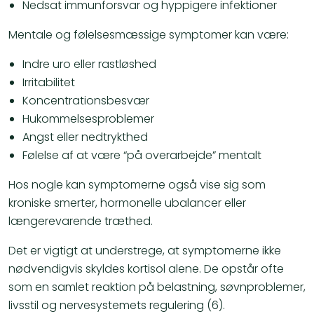
Nedsat immunforsvar og hyppigere infektioner
Mentale og følelsesmæssige symptomer kan være:
Indre uro eller rastløshed
Irritabilitet
Koncentrationsbesvær
Hukommelsesproblemer
Angst eller nedtrykthed
Følelse af at være “på overarbejde” mentalt
Hos nogle kan symptomerne også vise sig som
kroniske smerter, hormonelle ubalancer eller
længerevarende træthed.
Det er vigtigt at understrege, at symptomerne ikke
nødvendigvis skyldes kortisol alene. De opstår ofte
som en samlet reaktion på belastning, søvnproblemer,
livsstil og nervesystemets regulering (6).