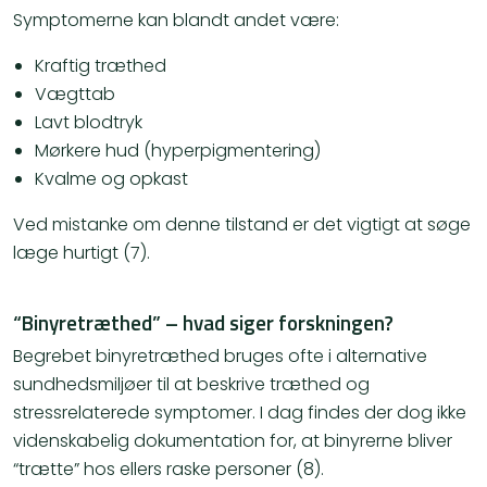
Symptomerne kan blandt andet være:
Kraftig træthed
Vægttab
Lavt blodtryk
Mørkere hud (hyperpigmentering)
Kvalme og opkast
Ved mistanke om denne tilstand er det vigtigt at søge
læge hurtigt (7).
“Binyretræthed” – hvad siger forskningen?
Begrebet binyretræthed bruges ofte i alternative
sundhedsmiljøer til at beskrive træthed og
stressrelaterede symptomer. I dag findes der dog ikke
videnskabelig dokumentation for, at binyrerne bliver
“trætte” hos ellers raske personer (8).