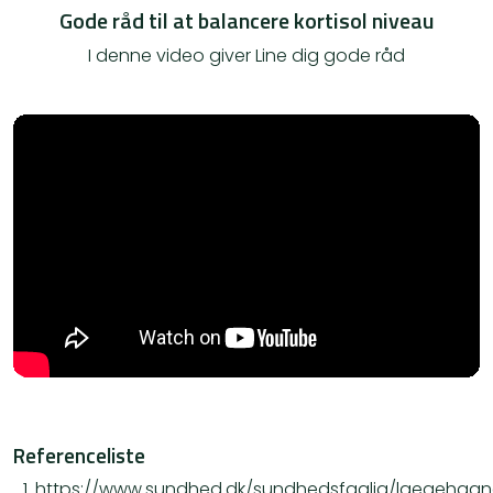
Gode råd til at balancere kortisol niveau
I denne video giver Line dig gode råd
Referenceliste
https://www.sundhed.dk/sundhedsfaglig/laegehaa