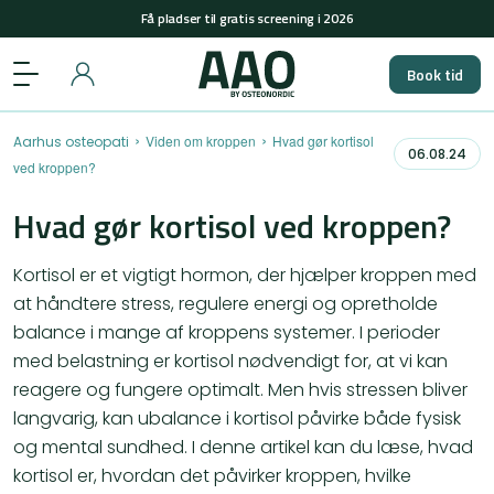
+45 29848558
(man-tors: 08-15 & fre: 08-12)
Få pladser til gratis screening i 2026
Book tid
+45 29848558
(man-tors: 08-15 & fre: 08-12)
Få pladser til gratis screening i 2026
›
›
Viden om kroppen
Hvad gør kortisol
Aarhus osteopati
06.08.24
ved kroppen?
Hvad gør kortisol ved kroppen?
Kortisol er et vigtigt hormon, der hjælper kroppen med
at håndtere stress, regulere energi og opretholde
balance i mange af kroppens systemer. I perioder
med belastning er kortisol nødvendigt for, at vi kan
reagere og fungere optimalt. Men hvis stressen bliver
langvarig, kan ubalance i kortisol påvirke både fysisk
og mental sundhed. I denne artikel kan du læse, hvad
kortisol er, hvordan det påvirker kroppen, hvilke