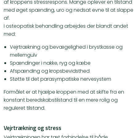
af kroppens stressrespons. Mange oplever en tilstand
med øget spænding, uro og nedsat evne til at slappe
af.
I osteopatisk behandling arbejdes der blandt andet
med:
Vejrtrækning og bevægelighed i brystkasse og
mellemgulv
Spændinger i nakke, ryg og kæbe
Afspænding og kropsbevidsthed
Støtte til det parasympatiske nervesystem
Formålet er at hjælpe kroppen med at skifte fra en
konstant beredskabstilstand til en mere rolig og
reguleret tilstand.
Vejrtrækning og stress
Vejrtrækningen har tæt forbindelse til både