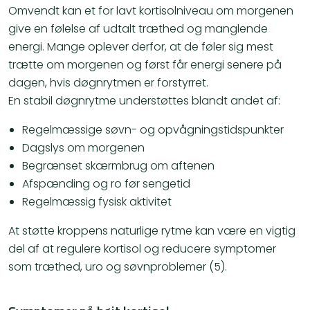
Omvendt kan et for lavt kortisolniveau om morgenen
give en følelse af udtalt træthed og manglende
energi. Mange oplever derfor, at de føler sig mest
trætte om morgenen og først får energi senere på
dagen, hvis døgnrytmen er forstyrret.
En stabil døgnrytme understøttes blandt andet af:
Regelmæssige søvn- og opvågningstidspunkter
Dagslys om morgenen
Begrænset skærmbrug om aftenen
Afspænding og ro før sengetid
Regelmæssig fysisk aktivitet
At støtte kroppens naturlige rytme kan være en vigtig
del af at regulere kortisol og reducere symptomer
som træthed, uro og søvnproblemer (5).