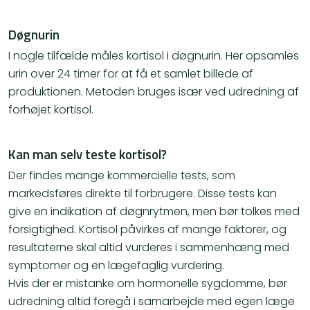
Døgnurin
I nogle tilfælde måles kortisol i døgnurin. Her opsamles
urin over 24 timer for at få et samlet billede af
produktionen. Metoden bruges især ved udredning af
forhøjet kortisol.
Kan man selv teste kortisol?
Der findes mange kommercielle tests, som
markedsføres direkte til forbrugere. Disse tests kan
give en indikation af døgnrytmen, men bør tolkes med
forsigtighed. Kortisol påvirkes af mange faktorer, og
resultaterne skal altid vurderes i sammenhæng med
symptomer og en lægefaglig vurdering.
Hvis der er mistanke om hormonelle sygdomme, bør
udredning altid foregå i samarbejde med egen læge