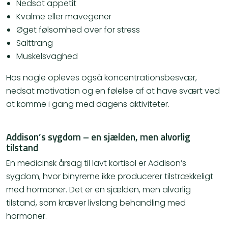
Nedsat appetit
Kvalme eller mavegener
Øget følsomhed over for stress
Salttrang
Muskelsvaghed
Hos nogle opleves også koncentrationsbesvær,
nedsat motivation og en følelse af at have svært ved
at komme i gang med dagens aktiviteter.
Addison’s sygdom – en sjælden, men alvorlig
tilstand
En medicinsk årsag til lavt kortisol er Addison’s
sygdom, hvor binyrerne ikke producerer tilstrækkeligt
med hormoner. Det er en sjælden, men alvorlig
tilstand, som kræver livslang behandling med
hormoner.