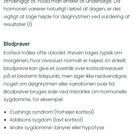
afhængigt af, hvad man ønsker at undersøge. Da
hormonet varierer naturligt i løbet af dagen, er det
vigtigt at tage højde for døgnrytmen ved vurdering af
resultater (1).
Blodprøver
Kortisol måles ofte i blodet. Prøven tages typisk om
morgenen, hvor niveauet normalt er højest. En enkelt
blodprøve kan give et overblik over kortisolniveauet
på et bestemt tidspunkt, men siger ikke nødvendigvis
noget om døgnrytmen eller variationen over tid.
Blodprøver bruges især ved mistanke om hormonelle
sygdomme, for eksempel:
Cushings syndrom (forhøjet kortisol)
Addisons sygdom (lavt kortisol)
Andre sygdomme i binyrer eller hypofyse