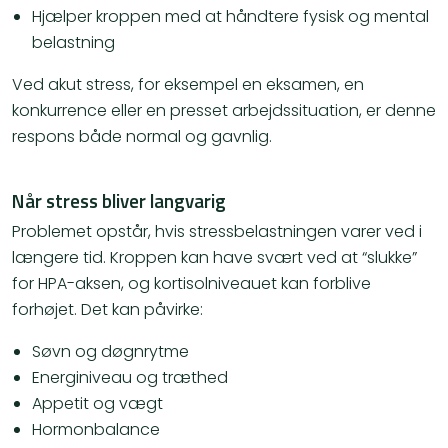
Hjælper kroppen med at håndtere fysisk og mental
belastning
Ved akut stress, for eksempel en eksamen, en
konkurrence eller en presset arbejdssituation, er denne
respons både normal og gavnlig.
Når stress bliver langvarig
Problemet opstår, hvis stressbelastningen varer ved i
længere tid. Kroppen kan have svært ved at “slukke”
for HPA-aksen, og kortisolniveauet kan forblive
forhøjet. Det kan påvirke:
Søvn og døgnrytme
Energiniveau og træthed
Appetit og vægt
Hormonbalance