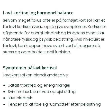
Lavt kortisol og hormonel balance
Selvom meget fokus ofte er på forhøjet kortisol, kan et
for lavt kortisolniveau også give symptomer. Kortisol er
afgørende for energi, blodtryk og kroppens evne til at
håndtere fysisk og psykisk belastning. Hvis niveauet er
for lavt, kan kroppen have svært ved at reagere på
stress og opretholde stabil funktion.
Symptomer på lavt kortisol
Lavt kortisol kan blandt andet give:
Udtalt træthed og energimangel
Svimmelhed, især ved oprejst stilling
Lavt blodtryk
Tendens til at føle sig “udmattet” efter belastning