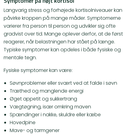
Symptomer på højt kortisol
Langvarig stress og forhøjede kortisolniveauer kan
påvirke kroppen på mange måder. Symptomerne
varierer fra person til person og udvikler sig ofte
gradvist over tid. Mange oplever derfor, at de først
reagerer, når belastningen har stået på længe.
Typiske symptomer kan opdeles i både fysiske og
mentale tegn.
Fysiske symptomer kan være:
Søvnproblemer eller svært ved at falde i søvn
Træthed og manglende energi
Øget appetit og sukkertrang
Vægtøgning, især omkring maven
Spændinger i nakke, skuldre eller kæbe
Hovedpine
Mave- og tarmgener