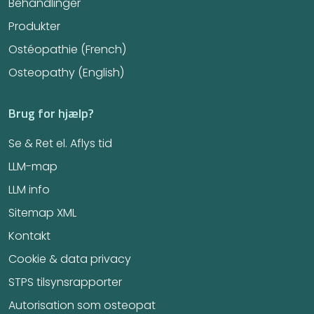
Behandlinger
Produkter
Ostéopathie (French)
Osteopathy (English)
Brug for hjælp?
Se & Ret el. Aflys tid
LLM-map
LLM info
Sitemap XML
Kontakt
Cookie & data privacy
STPS tilsynsrapporter
Autorisation som osteopat