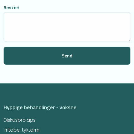
Besked
Hyppige behandlinger - voksne
Diskusprolaps
Irritabel tyktarm​