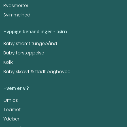
Rygsmerter
Svimmelhed
Hyppige behandlinger - børn
Baby stramt tungebånd
Baby forstoppelse
Kolik
Baby skævt & fladt baghoved
Hvem er vi?
Om os
Teamet
Ydelser