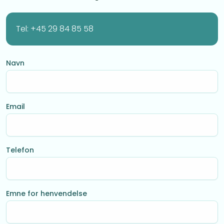
Tel: +45 29 84 85 58
Navn
Email
Telefon
Emne for henvendelse